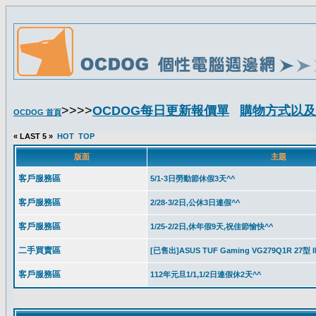
>>>>
OCDOG每日更新報價單
購物方式以及
OCDOG 首頁