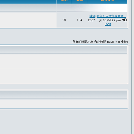
[建議]希望可以增加靜音產...
20
134
2007 一月 08 04:27 pm
RVD
所有的時間均為 台北時間 (GMT + 8 小時)