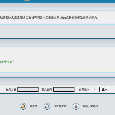
品問題)或建議.請各位會員有問題一定要提出來,您的支持是我們進步的原動力.
版面管理員
]
會員名稱:
登入密碼:
自動登入
新文章
沒有新文章
版面已被鎖定