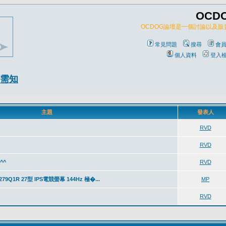
OCD
OCDOG論壇是一個討論以及
常見問題
搜尋
會
個人資料
登入
需知