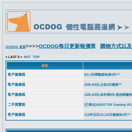
>>>>
OCDOG每日更新報價單
購物方式以及
OCDOG 首頁