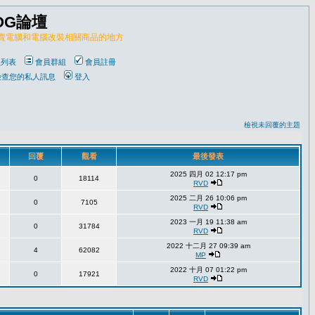
OG論壇
販賣電腦和電腦改裝相關商品的地方
員列表
會員群組
會員註冊
檢查您的私人訊息
登入
檢視未回覆的主題