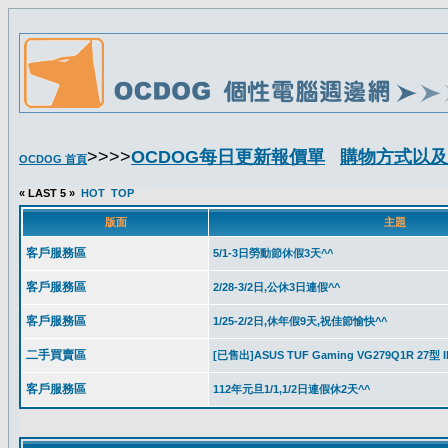
>>>>
OCDOG每日更新報價單
購物方式以及
OCDOG 首頁