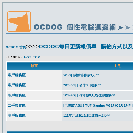
>>>>
OCDOG每日更新報價單
購物方式以及
OCDOG 首頁