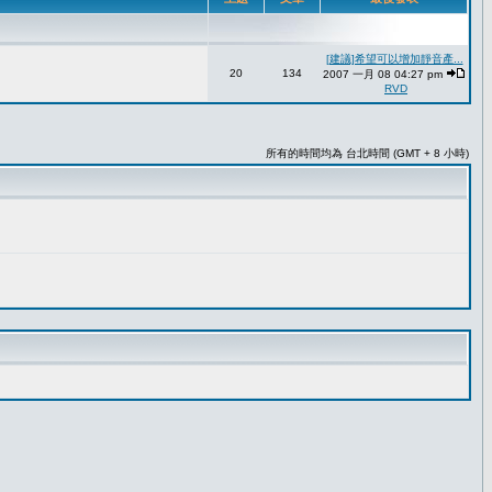
[建議]希望可以增加靜音產...
20
134
2007 一月 08 04:27 pm
RVD
所有的時間均為 台北時間 (GMT + 8 小時)