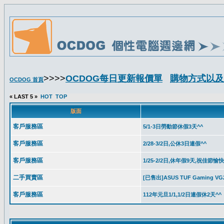
>>>>
OCDOG每日更新報價單
購物方式以及
OCDOG 首頁