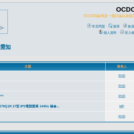
OCD
OCDOG論壇是一個討論以及
常見問題
搜尋
會
個人資料
登入
需知