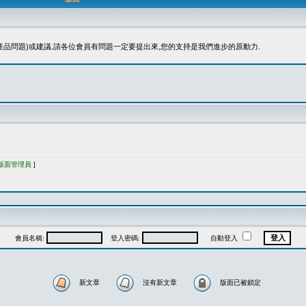
品問題)或建議.請各位會員有問題一定要提出來,您的支持是我們進步的原動力.
版面管理員
]
會員名稱:
登入密碼:
自動登入
新文章
沒有新文章
版面已被鎖定