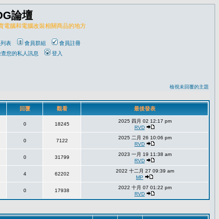
OG論壇
販賣電腦和電腦改裝相關商品的地方
員列表
會員群組
會員註冊
檢查您的私人訊息
登入
檢視未回覆的主題