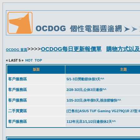
>>>>
OCDOG每日更新報價單
購物方式以及
OCDOG 首頁