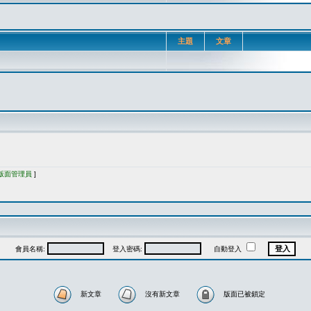
主題
文章
版面管理員
]
會員名稱:
登入密碼:
自動登入
新文章
沒有新文章
版面已被鎖定