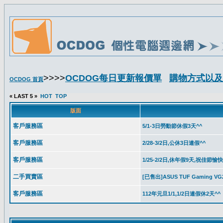
>>>>
OCDOG每日更新報價單
購物方式以及
OCDOG 首頁