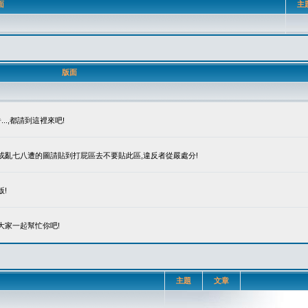
面
主
版面
.,都請到這裡來吧!
笑或亂七八遭的圖請貼到打屁區去不要貼此區,違反者從嚴處分!
!
大家一起幫忙你吧!
主題
文章