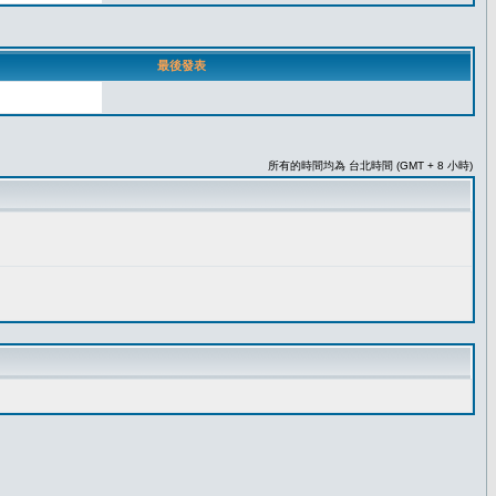
最後發表
所有的時間均為 台北時間 (GMT + 8 小時)