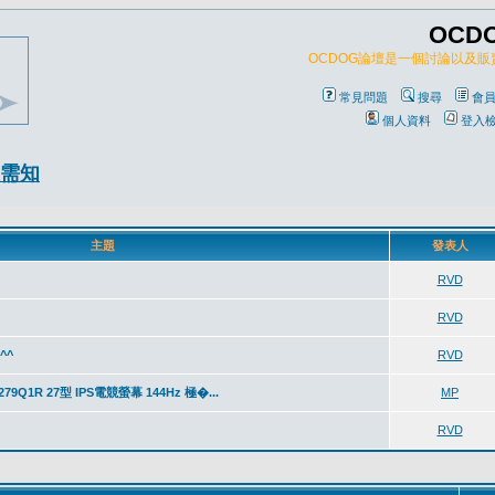
OCD
OCDOG論壇是一個討論以及
常見問題
搜尋
會
個人資料
登入
需知