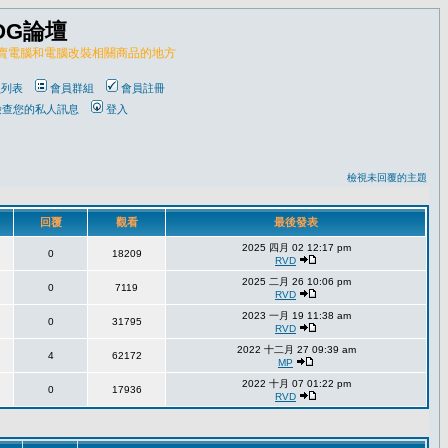
OG論壇
販賣電腦和電腦改裝相關商品的地方
員列表
會員群組
會員註冊
檢查您的私人訊息
登入
檢視未回覆的主題