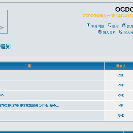
OCD
OCDOG論壇是一個討論以及
常見問題
搜尋
會
個人資料
登入
需知