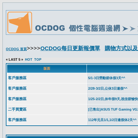
>>>>
OCDOG每日更新報價單
購物方式以及
OCDOG 首頁