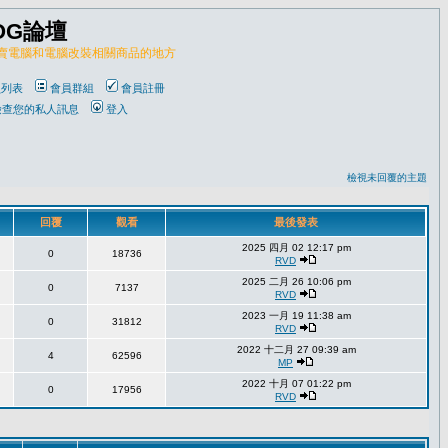
OG論壇
販賣電腦和電腦改裝相關商品的地方
員列表
會員群組
會員註冊
檢查您的私人訊息
登入
檢視未回覆的主題