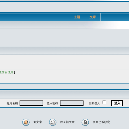
主題
文章
版面管理員
]
會員名稱:
登入密碼:
自動登入
新文章
沒有新文章
版面已被鎖定