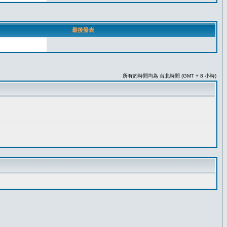
最後發表
所有的時間均為 台北時間 (GMT + 8 小時)