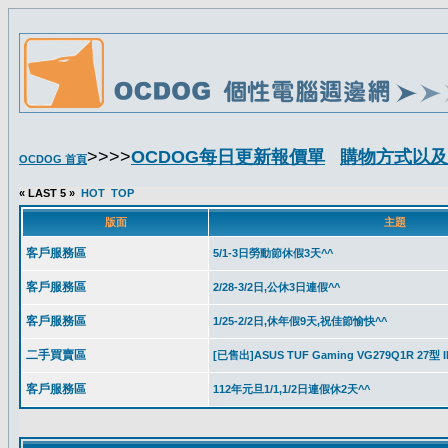
>>>>
OCDOG每日更新報價單
購物方式以及
OCDOG 首頁