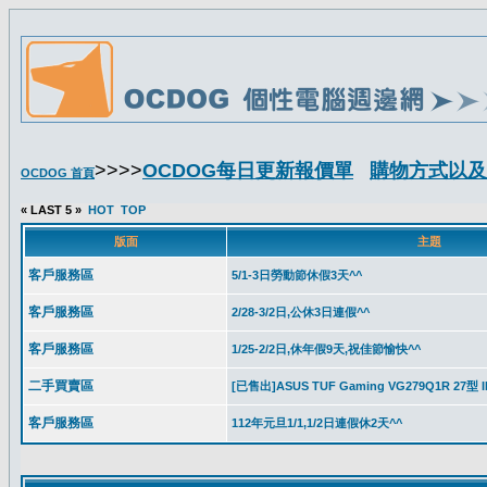
>>>>
OCDOG每日更新報價單
購物方式以及
OCDOG 首頁