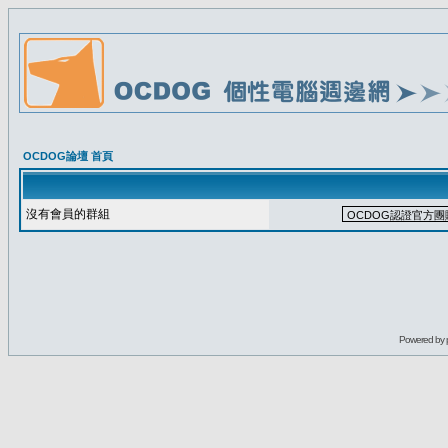
OCDOG論壇 首頁
沒有會員的群組
Powered by