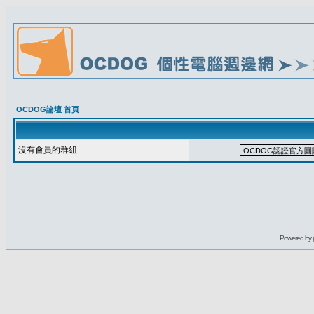
OCDOG論壇 首頁
沒有會員的群組
Powered by