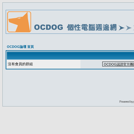
OCDOG論壇 首頁
沒有會員的群組
Powered by