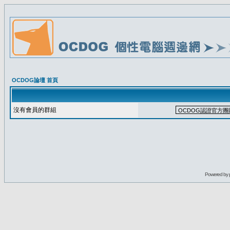
OCDOG論壇 首頁
沒有會員的群組
Powered by