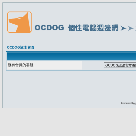
OCDOG論壇 首頁
沒有會員的群組
Powered by