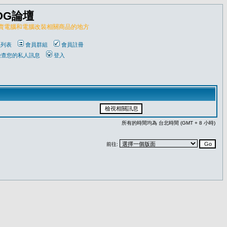
OG論壇
販賣電腦和電腦改裝相關商品的地方
員列表
會員群組
會員註冊
檢查您的私人訊息
登入
所有的時間均為 台北時間 (GMT + 8 小時)
前往: