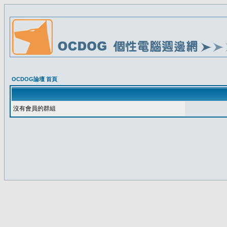
OCDOG論壇 首頁
沒有會員的群組