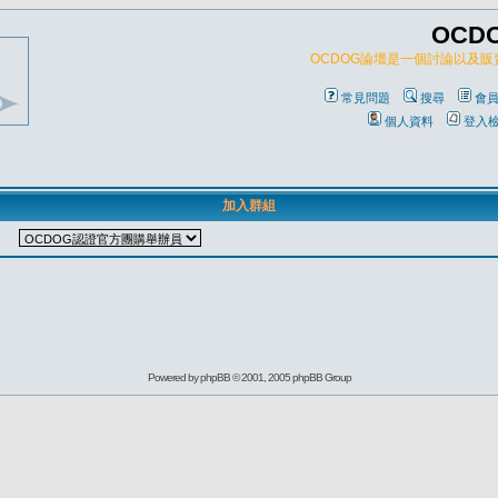
OCD
OCDOG論壇是一個討論以及
常見問題
搜尋
會
個人資料
登入
加入群組
Powered by
phpBB
© 2001, 2005 phpBB Group