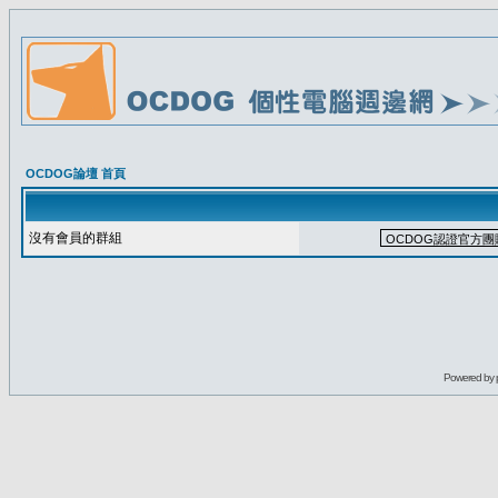
OCDOG論壇 首頁
沒有會員的群組
Powered by