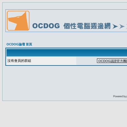
OCDOG論壇 首頁
沒有會員的群組
Powered by