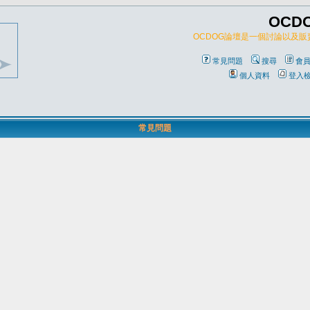
OCD
OCDOG論壇是一個討論以及
常見問題
搜尋
會
個人資料
登入
常見問題