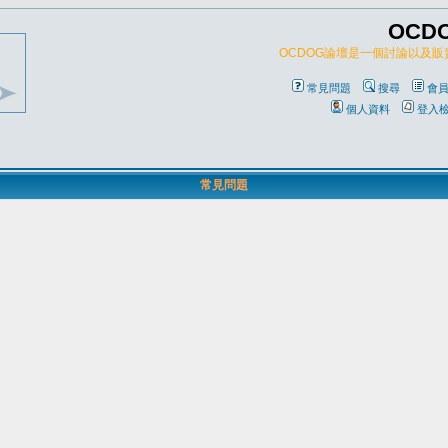
OCD
OCDOG論壇是一個討論以及
常見問題
搜尋
會
個人資料
登入
常見問題