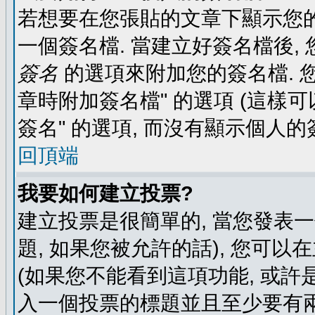
若想要在您張貼的文章下顯示您的
一個簽名檔. 當建立好簽名檔後,
簽名
的選項來附加您的簽名檔. 
章時附加簽名檔" 的選項 (這樣可
簽名" 的選項, 而沒有顯示個人的
回頂端
我要如何建立投票?
建立投票是很簡單的, 當您發表
題, 如果您被允許的話), 您可以
(如果您不能看到這項功能, 或許
入一個投票的標題並且至少要有兩