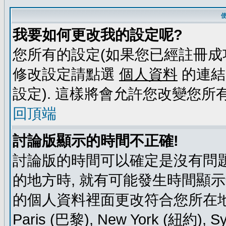
我要如何更改我的設定呢?
您所有的設定(如果您已經註冊成
修改設定請點選
個人資料
的連結
設定). 這樣將會允許您改變您所
回頂端
討論版顯示的時間不正確!
討論版的時間可以確定是沒有問題
的地方時, 就有可能發生時間顯
的個人資料裡面更改符合您所在地時區的
Paris (巴黎), New York (紐約)