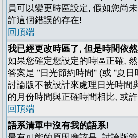
員可以變更時區設定, 假如您尚未
許這個錯誤的存在!
回頂端
我已經更改時區了, 但是時間依然
如果您確定您設定的時區正確, 
答案是 "日光節約時間" (或 "夏
討論版不被設計來處理日光時間與
的月份時間與正確時間相比, 或
回頂端
語系清單中沒有我的語系!
最有可能的原因應該是, 討論版