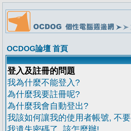
OCDOG論壇 首頁
登入及註冊的問題
我為什麼不能登入?
為什麼我要註冊呢?
為什麼我會自動登出?
我該如何讓我的使用者帳號, 不
我遺失密碼了, 該怎麼辦!