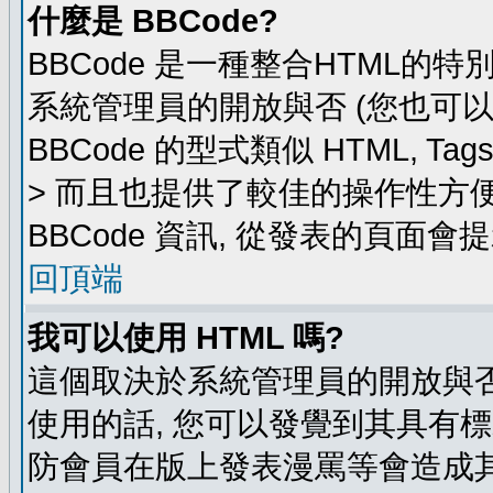
什麼是 BBCode?
BBCode 是一種整合HTML的特
系統管理員的開放與否 (您也可
BBCode 的型式類似 HTML, Ta
> 而且也提供了較佳的操作性方
BBCode 資訊, 從發表的頁面會
回頂端
我可以使用 HTML 嗎?
這個取決於系統管理員的開放與否
使用的話, 您可以發覺到其具有標
防會員在版上發表漫罵等會造成其他