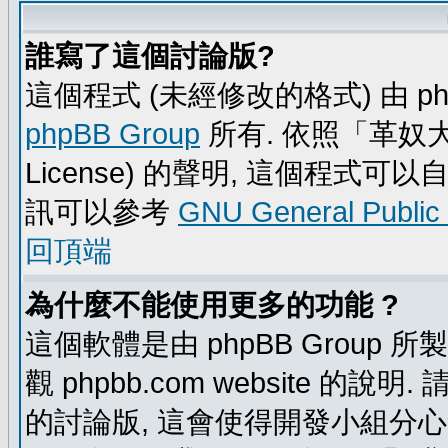
誰寫了這個討論版?
這個程式 (未經修改的格式) 由 ph
phpBB Group
所有. 依照「革奴大眾公
License) 的聲明, 這個程式
訊可以參考
GNU General Public
回頂端
為什麼不能使用更多的功能 ?
這個軟體是由 phpBB Group
觀 phpbb.com website 的說
的討論版, 這會使得開發小組分心