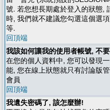
號. 若您想長期處於登入的狀態,
時, 我們就不建議您勾選這個選項了,
等.
回頂端
我該如何讓我的使用者帳號, 不
在您的個人資料中, 您可以發現
能, 您在線上狀態就只有討論版
會員
回頂端
我遺失密碼了, 該怎麼辦!