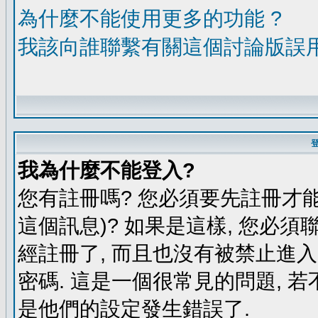
為什麼不能使用更多的功能 ?
我該向誰聯繫有關這個討論版誤
我為什麼不能登入?
您有註冊嗎? 您必須要先註冊才能
這個訊息)? 如果是這樣, 您必須
經註冊了, 而且也沒有被禁止進
密碼. 這是一個很常見的問題, 若
是他們的設定發生錯誤了.