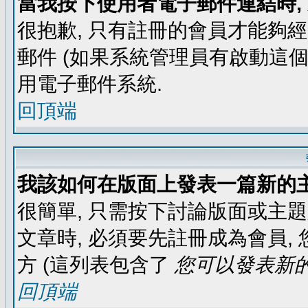
當我按下使用者電子郵件連結時,
很抱歉, 只有註冊的會員才能夠
郵件 (如果系統管理員有啟動這個
用電子郵件系統.
回頂端
我該如何在版面上發表一篇新的
很簡單, 只需按下討論版面或主
文章時, 必須要先註冊成為會員
方 (這列表包含了
您可以發表新的
回頂端