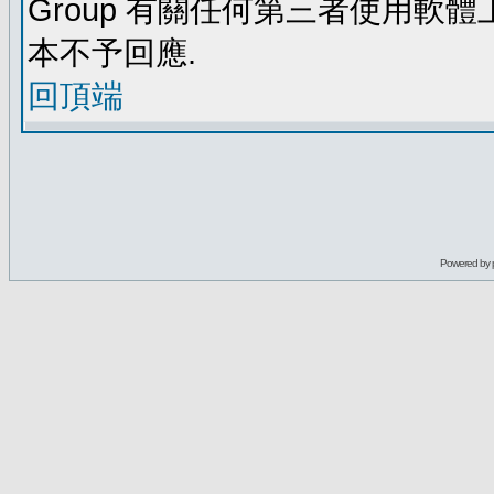
Group 有關任何第三者使用軟
本不予回應.
回頂端
Powered by