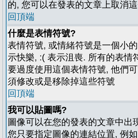
的, 您可以在發表的文章上取消這
回頂端
什麼是表情符號?
表情符號, 或情緒符號是一個小的圖
示快樂, :( 表示沮喪. 所有的
要過度使用這個表情符號, 他們
須修改或是移除掉這些符號
回頂端
我可以貼圖嗎?
圖像可以在您的發表的文章中出現
您只要指定圖像的連結位置, 例如: http