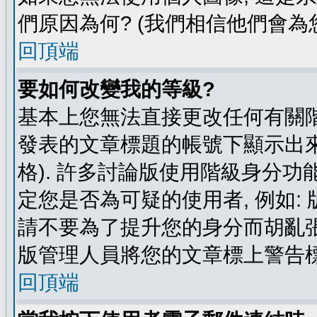
們原因為何? (我們相信他們會為您
回頂端
要如何改變我的等級?
基本上您無法直接更改任何有關階
發表的文章標題的帳號下顯示出來
格). 許多討論版使用階級身分功
定您是否為可疑的使用者, 例如:
請不要為了提升您的身分而胡亂張
版管理人員將您的文章標上警告標
回頂端