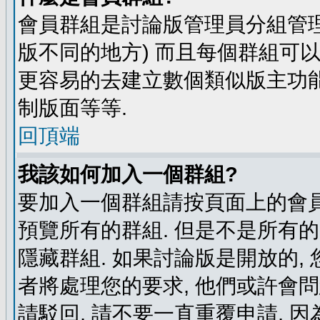
會員群組是討論版管理員分組管理
版不同的地方) 而且每個群組可
更容易的去建立數個類似版主功能
制版面等等.
回頂端
我該如何加入一個群組?
要加入一個群組請按頁面上的會員群
預覽所有的群組. 但是不是所有的
隱藏群組. 如果討論版是開放的,
者將處理您的要求, 他們或許會
請駁回, 請不要一直重覆申請, 因