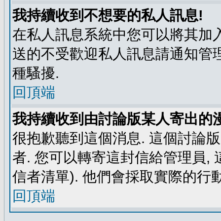
我持續收到不想要的私人訊息!
在私人訊息系統中您可以將其加入
送的不受歡迎私人訊息請通知管理
種騷擾.
回頂端
我持續收到由討論版某人寄出的漫
很抱歉聽到這個消息. 這個討論
者. 您可以轉寄這封信給管理員,
信者清單). 他們會採取實際的行動
回頂端