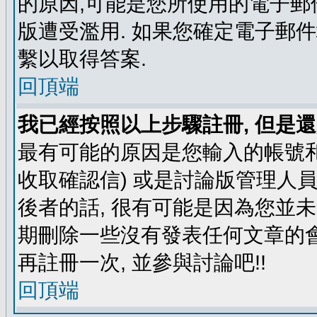
的原因,可能是您所使用的電子郵
版遭受濫用. 如果您確定電子郵
繫以取得答案.
回頂端
我已經按照以上步驟註冊, 但是還
最有可能的原因是您輸入的帳號和
收取確認信) 或是討論版管理人
後者的話, 很有可能是因為您並
期刪除一些沒有發表任何文章的會
再註冊一次, 並參與討論吧!!
回頂端