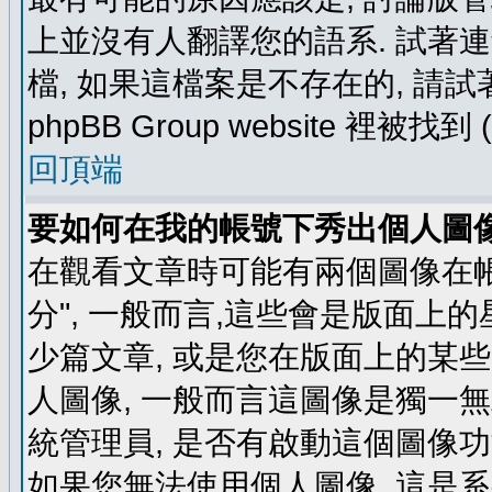
上並沒有人翻譯您的語系. 試著
檔, 如果這檔案是不存在的, 請
phpBB Group website 裡
回頂端
要如何在我的帳號下秀出個人圖
在觀看文章時可能有兩個圖像在帳號
分", 一般而言,這些會是版面上
少篇文章, 或是您在版面上的某些 
人圖像, 一般而言這圖像是獨一
統管理員, 是否有啟動這個圖像功
如果您無法使用個人圖像, 這是