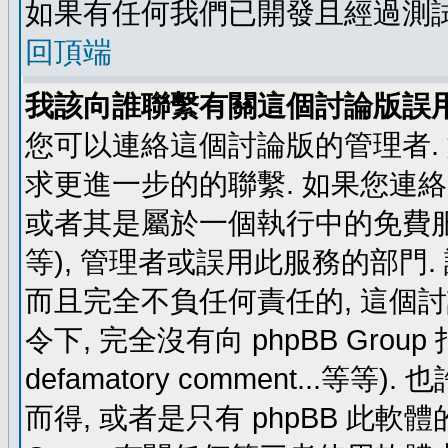
如果有任何我們已開發且經過測
回頂端
我該向誰聯繫有關這個討論版誤
您可以連絡這個討論版的管理者.
求更進一步的的聯繫. 如果您連絡管
或者其是屬於一個執行中的免費服務 (例如: y
等), 管理者或誤用此服務的部門. 請
而且完全不負任何責任的, 這個
令下, 完全沒有向 phpBB Group 指示 (c
defamatory comment...等等).
而得, 或者是只有 phpBB 此軟體的部