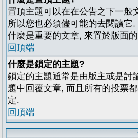
置頂主題可以在在公告之下一般文
所以您也必須儘可能的去閱讀它.
什麼是重要的文章, 來置於版面的
回頂端
什麼是鎖定的主題?
鎖定的主題通常是由版主或是討論
題中回覆文章, 而且所有的投票
定.
回頂端