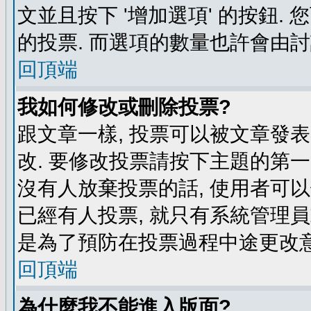
文並且按下 '增加選項' 的按鈕.
的投票. 而選項的數量也許會由
回頂端
我如何修改或刪除投票?
跟文章一樣, 投票可以被文章發
改. 要修改投票請按下主題的第一
沒有人放棄投票的話, 使用者可以
已經有人投票, 就只有系統管理
是為了預防在投票過程中途更改
回頂端
為什麼我不能進入版面?