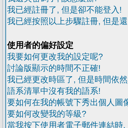
我已經註冊了, 但是卻不能登入!
我已經按照以上步驟註冊, 但是還
使用者的偏好設定
我要如何更改我的設定呢?
討論版顯示的時間不正確!
我已經更改時區了, 但是時間依然
語系清單中沒有我的語系!
要如何在我的帳號下秀出個人圖像
要如何改變我的等級?
當我按下使用者電子郵件連結時,