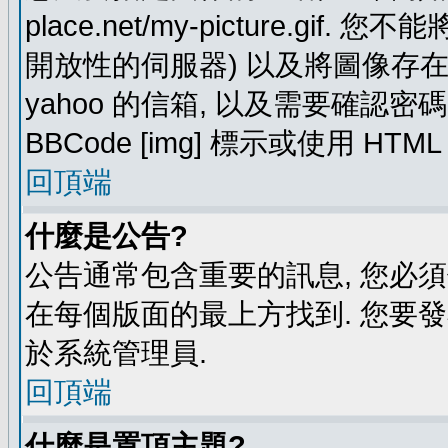
place.net/my-picture.g
開放性的伺服器) 以及將圖像存在需要
yahoo 的信箱, 以及需要確認密
BBCode [img] 標示或使用 HTM
回頂端
什麼是公告?
公告通常包含重要的訊息, 您必
在每個版面的最上方找到. 您要
於系統管理員.
回頂端
什麼是置頂主題?