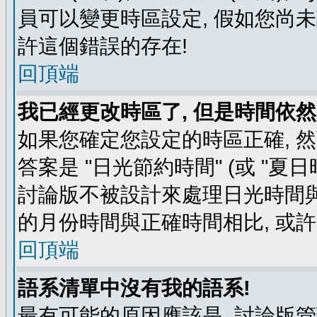
員可以變更時區設定, 假如您尚未
許這個錯誤的存在!
回頂端
我已經更改時區了, 但是時間依然
如果您確定您設定的時區正確, 
答案是 "日光節約時間" (或 "夏
討論版不被設計來處理日光時間與
的月份時間與正確時間相比, 或
回頂端
語系清單中沒有我的語系!
最有可能的原因應該是, 討論版