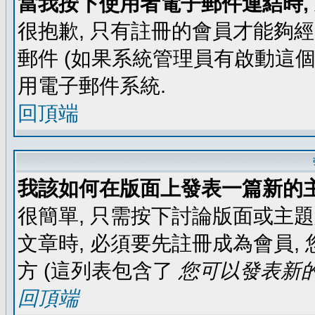
當我按下使用者電子郵件連結時,
很抱歉, 只有註冊的會員才能夠
郵件 (如果系統管理員有啟動這個
用電子郵件系統.
回頂端
我該如何在版面上發表一篇新的
很簡單, 只需按下討論版面或主
文章時, 必須要先註冊成為會員
方 (這列表包含了
您可以發表新的
回頂端