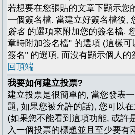
若想要在您張貼的文章下顯示您的
一個簽名檔. 當建立好簽名檔後,
簽名
的選項來附加您的簽名檔. 
章時附加簽名檔" 的選項 (這樣可
簽名" 的選項, 而沒有顯示個人的
回頂端
我要如何建立投票?
建立投票是很簡單的, 當您發表
題, 如果您被允許的話), 您可以
(如果您不能看到這項功能, 或許
入一個投票的標題並且至少要有兩