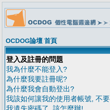
OCDOG論壇 首頁
登入及註冊的問題
我為什麼不能登入?
為什麼我要註冊呢?
為什麼我會自動登出?
我該如何讓我的使用者帳號, 不
我遺失密碼了, 該怎麼辦!