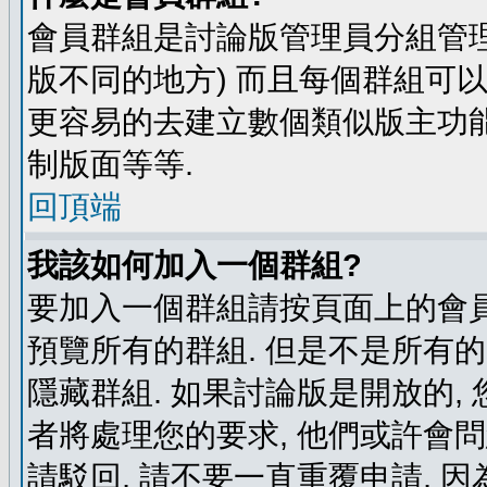
會員群組是討論版管理員分組管理
版不同的地方) 而且每個群組可
更容易的去建立數個類似版主功能
制版面等等.
回頂端
我該如何加入一個群組?
要加入一個群組請按頁面上的會員群
預覽所有的群組. 但是不是所有的
隱藏群組. 如果討論版是開放的,
者將處理您的要求, 他們或許會
請駁回, 請不要一直重覆申請, 因