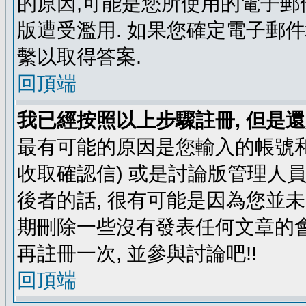
的原因,可能是您所使用的電子郵
版遭受濫用. 如果您確定電子郵
繫以取得答案.
回頂端
我已經按照以上步驟註冊, 但是還
最有可能的原因是您輸入的帳號和
收取確認信) 或是討論版管理人
後者的話, 很有可能是因為您並
期刪除一些沒有發表任何文章的會
再註冊一次, 並參與討論吧!!
回頂端