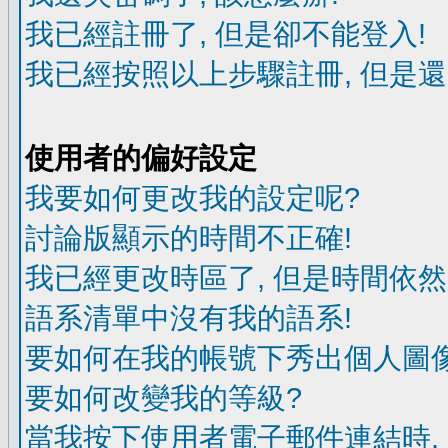
我已經註冊了, 但是卻不能登入!
我已經按照以上步驟註冊, 但是還
使用者的偏好設定
我要如何更改我的設定呢?
討論版顯示的時間不正確!
我已經更改時區了, 但是時間依然
語系清單中沒有我的語系!
要如何在我的帳號下秀出個人圖像
要如何改變我的等級?
當我按下使用者電子郵件連結時,