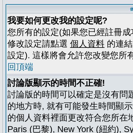
我要如何更改我的設定呢?
您所有的設定(如果您已經註冊成
修改設定請點選
個人資料
的連結
設定). 這樣將會允許您改變您所
回頂端
討論版顯示的時間不正確!
討論版的時間可以確定是沒有問題
的地方時, 就有可能發生時間顯
的個人資料裡面更改符合您所在地時區的
Paris (巴黎), New York (紐約)