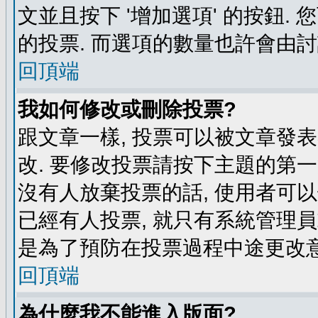
文並且按下 '增加選項' 的按鈕.
的投票. 而選項的數量也許會由
回頂端
我如何修改或刪除投票?
跟文章一樣, 投票可以被文章發
改. 要修改投票請按下主題的第一
沒有人放棄投票的話, 使用者可以
已經有人投票, 就只有系統管理
是為了預防在投票過程中途更改
回頂端
為什麼我不能進入版面?