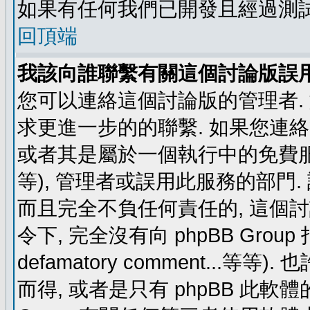
如果有任何我們已開發且經過測
回頂端
我該向誰聯繫有關這個討論版誤
您可以連絡這個討論版的管理者.
求更進一步的的聯繫. 如果您連絡管
或者其是屬於一個執行中的免費服務 (例如: y
等), 管理者或誤用此服務的部門. 請
而且完全不負任何責任的, 這個
令下, 完全沒有向 phpBB Group 指示 (c
defamatory comment...等等).
而得, 或者是只有 phpBB 此軟體的部