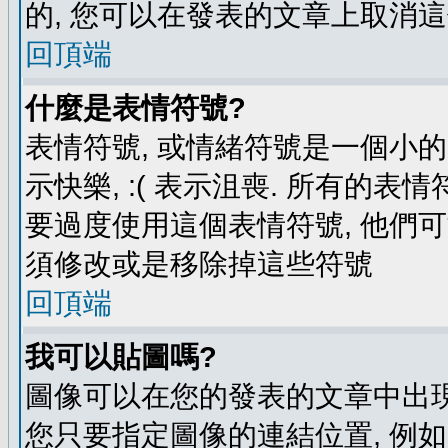
的, 您可以在發表的文章上取消這
回頂端
什麼是表情符號?
表情符號, 或情緒符號是一個小的圖
示快樂, :( 表示沮喪. 所有的
要過度使用這個表情符號, 他們
須修改或是移除掉這些符號
回頂端
我可以貼圖嗎?
圖像可以在您的發表的文章中出現
您只要指定圖像的連結位置, 例如: http