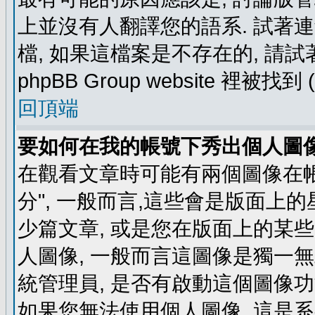
上並沒有人翻譯您的語系. 試著
檔, 如果這檔案是不存在的, 請
phpBB Group website 裡
回頂端
要如何在我的帳號下秀出個人圖
在觀看文章時可能有兩個圖像在帳號
分", 一般而言,這些會是版面上
少篇文章, 或是您在版面上的某些 
人圖像, 一般而言這圖像是獨一
統管理員, 是否有啟動這個圖像功
如果您無法使用個人圖像, 這是