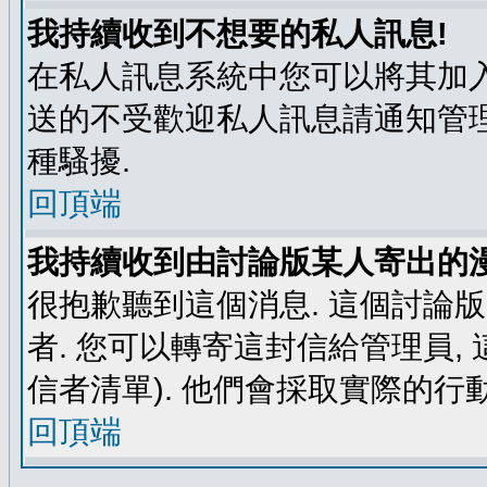
我持續收到不想要的私人訊息!
在私人訊息系統中您可以將其加入
送的不受歡迎私人訊息請通知管理
種騷擾.
回頂端
我持續收到由討論版某人寄出的漫
很抱歉聽到這個消息. 這個討論
者. 您可以轉寄這封信給管理員,
信者清單). 他們會採取實際的行動
回頂端