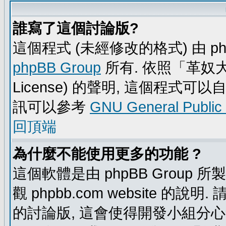
誰寫了這個討論版?
這個程式 (未經修改的格式) 由 ph
phpBB Group
所有. 依照「革奴大眾公
License) 的聲明, 這個程式
訊可以參考
GNU General Public
回頂端
為什麼不能使用更多的功能 ?
這個軟體是由 phpBB Group
觀 phpbb.com website 的說
的討論版, 這會使得開發小組分心