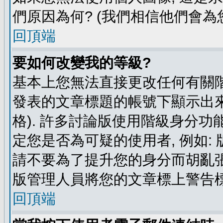
們原因為何? (我們相信他們會為您
回頂端
要如何改變我的等級?
基本上您無法直接更改任何有關階
發表的文章標題的帳號下顯示出來
格). 許多討論版使用階級身分功
定您是否為可疑的使用者, 例如:
請不要為了提升您的身分而胡亂張
版管理人員將您的文章標上警告標
回頂端