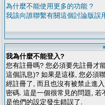
為什麼不能使用更多的功能 ?
我該向誰聯繫有關這個討論版誤
我為什麼不能登入?
您有註冊嗎? 您必須要先註冊才能
這個訊息)? 如果是這樣, 您必須
經註冊了, 而且也沒有被禁止進
密碼. 這是一個很常見的問題, 若
是他們的設定發生錯誤了.