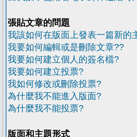
張貼文章的問題
我該如何在版面上發表一篇新的
我要如何編輯或是刪除文章??
我要如何建立個人的簽名檔?
我要如何建立投票?
我如何修改或刪除投票?
為什麼我不能進入版面?
為什麼我不能投票?
版面和主題形式