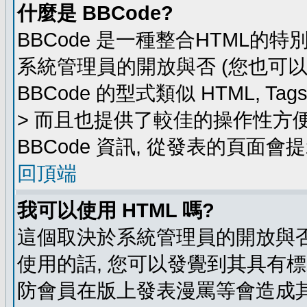
什麼是 BBCode?
BBCode 是一種整合HTML的特
系統管理員的開放與否 (您也可
BBCode 的型式類似 HTML, Ta
> 而且也提供了較佳的操作性方
BBCode 資訊, 從發表的頁面會
回頂端
我可以使用 HTML 嗎?
這個取決於系統管理員的開放與否
使用的話, 您可以發覺到其具有標
防會員在版上發表漫罵等會造成其他