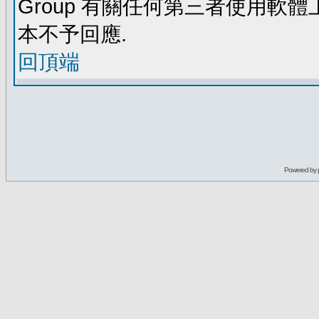
Group 有關任何第三者使用軟
本不予回應.
回頂端
Powered by