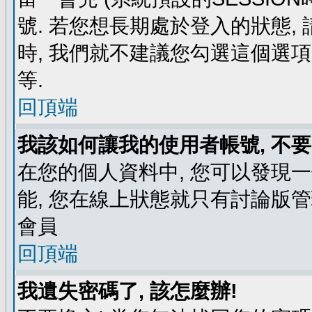
號. 若您想長期處於登入的狀態,
時, 我們就不建議您勾選這個選項了,
等.
回頂端
我該如何讓我的使用者帳號, 不
在您的個人資料中, 您可以發現
能, 您在線上狀態就只有討論版
會員
回頂端
我遺失密碼了, 該怎麼辦!