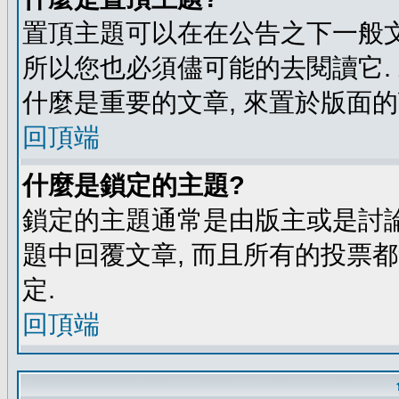
置頂主題可以在在公告之下一般文
所以您也必須儘可能的去閱讀它.
什麼是重要的文章, 來置於版面的
回頂端
什麼是鎖定的主題?
鎖定的主題通常是由版主或是討論
題中回覆文章, 而且所有的投票
定.
回頂端