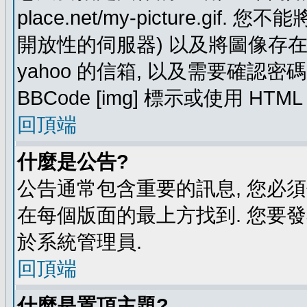
place.net/my-picture.g
開放性的伺服器) 以及將圖像存在需要
yahoo 的信箱, 以及需要確認密
BBCode [img] 標示或使用 HTM
回頂端
什麼是公告?
公告通常包含重要的訊息, 您必
在每個版面的最上方找到. 您要
於系統管理員.
回頂端
什麼是置頂主題?