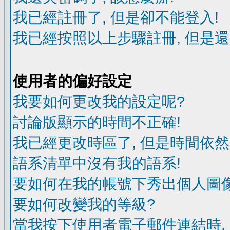
我已經註冊了, 但是卻不能登入!
我已經按照以上步驟註冊, 但是還
使用者的偏好設定
我要如何更改我的設定呢?
討論版顯示的時間不正確!
我已經更改時區了, 但是時間依然
語系清單中沒有我的語系!
要如何在我的帳號下秀出個人圖像
要如何改變我的等級?
當我按下使用者電子郵件連結時,