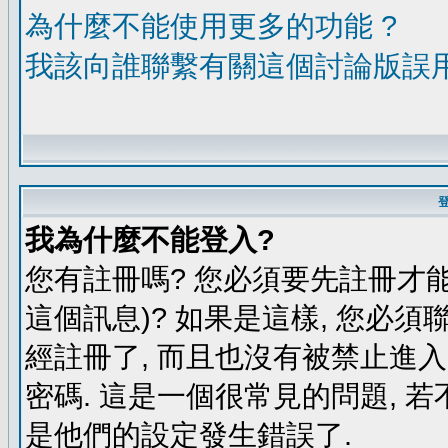
為什麼不能使用更多的功能 ?
我該向誰聯繫有關這個討論版誤
我為什麼不能登入?
您有註冊嗎? 您必須要先註冊才能
這個訊息)? 如果是這樣, 您必須
經註冊了, 而且也沒有被禁止進
密碼. 這是一個很常見的問題, 若
是他們的設定發生錯誤了.