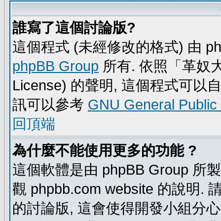
誰寫了這個討論版?
這個程式 (未經修改的格式) 由 ph
phpBB Group
所有. 依照「革奴大眾公
License) 的聲明, 這個程式
訊可以參考
GNU General Public
回頂端
為什麼不能使用更多的功能 ?
這個軟體是由 phpBB Group
觀 phpbb.com website 的說
的討論版, 這會使得開發小組分心