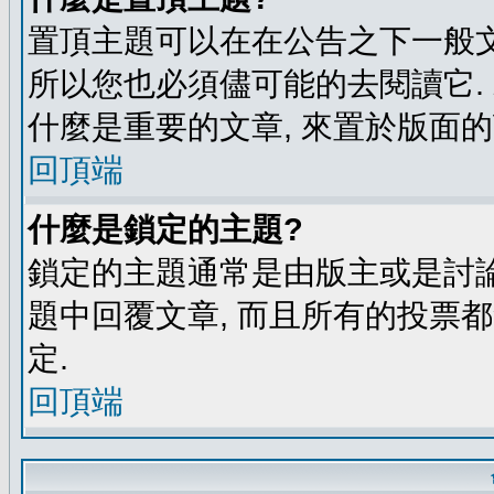
置頂主題可以在在公告之下一般文
所以您也必須儘可能的去閱讀它.
什麼是重要的文章, 來置於版面的
回頂端
什麼是鎖定的主題?
鎖定的主題通常是由版主或是討論
題中回覆文章, 而且所有的投票
定.
回頂端