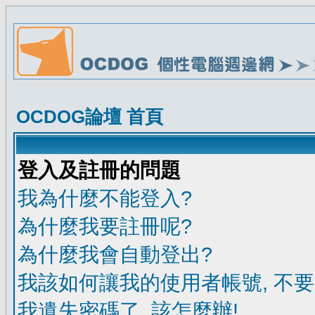
OCDOG論壇 首頁
登入及註冊的問題
我為什麼不能登入?
為什麼我要註冊呢?
為什麼我會自動登出?
我該如何讓我的使用者帳號, 不
我遺失密碼了, 該怎麼辦!