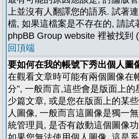
上並沒有人翻譯您的語系. 試著
檔, 如果這檔案是不存在的, 請
phpBB Group website 裡
回頂端
要如何在我的帳號下秀出個人圖
在觀看文章時可能有兩個圖像在帳號
分", 一般而言,這些會是版面上
少篇文章, 或是您在版面上的某些 
人圖像, 一般而言這圖像是獨一
統管理員, 是否有啟動這個圖像功
如果您無法使用個人圖像, 這是