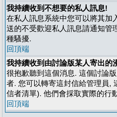
我持續收到不想要的私人訊息!
在私人訊息系統中您可以將其加入
送的不受歡迎私人訊息請通知管理
種騷擾.
回頂端
我持續收到由討論版某人寄出的漫
很抱歉聽到這個消息. 這個討論
者. 您可以轉寄這封信給管理員,
信者清單). 他們會採取實際的行動
回頂端