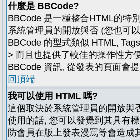
什麼是 BBCode?
BBCode 是一種整合HTML的特
系統管理員的開放與否 (您也可
BBCode 的型式類似 HTML, Ta
> 而且也提供了較佳的操作性方
BBCode 資訊, 從發表的頁面會
回頂端
我可以使用 HTML 嗎?
這個取決於系統管理員的開放與否
使用的話, 您可以發覺到其具有標
防會員在版上發表漫罵等會造成其他