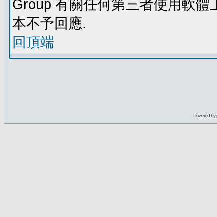
Group 有關任何第三者使用軟
本不予回應.
回頂端
Powered by