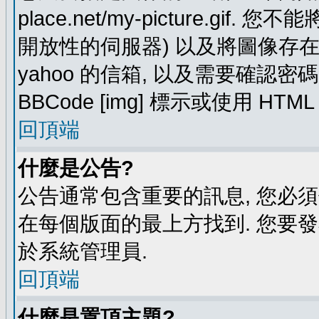
place.net/my-picture.g
開放性的伺服器) 以及將圖像存在需要
yahoo 的信箱, 以及需要確認密
BBCode [img] 標示或使用 HTM
回頂端
什麼是公告?
公告通常包含重要的訊息, 您必
在每個版面的最上方找到. 您要
於系統管理員.
回頂端
什麼是置頂主題?