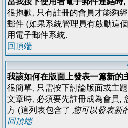
當我按下使用者電子郵件連結時,
很抱歉, 只有註冊的會員才能夠
郵件 (如果系統管理員有啟動這個
用電子郵件系統.
回頂端
我該如何在版面上發表一篇新的
很簡單, 只需按下討論版面或主
文章時, 必須要先註冊成為會員
方 (這列表包含了
您可以發表新的
回頂端