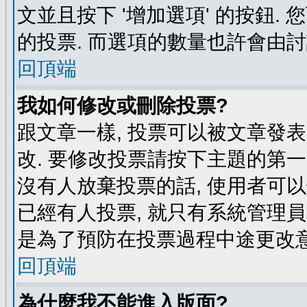
文並且按下 '增加選項' 的按鈕.
的投票. 而選項的數量也許會由
回頂端
我如何修改或刪除投票?
跟文章一樣, 投票可以被文章發
改. 要修改投票請按下主題的第一
沒有人放棄投票的話, 使用者可以
已經有人投票, 就只有系統管理
是為了預防在投票過程中途更改
回頂端
為什麼我不能進入版面?