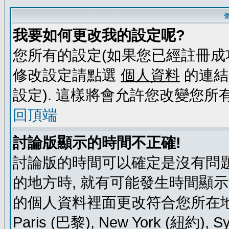
我要如何更改我的設定呢?
您所有的設定(如果您已經註冊成
修改設定請點選
個人資料
的連結
設定). 這樣將會允許您改變您所
回頂端
討論版顯示的時間不正確!
討論版的時間可以確定是沒有問題
的地方時, 就有可能發生時間顯
的個人資料裡面更改符合您所在地時區的
Paris (巴黎), New York (紐約)