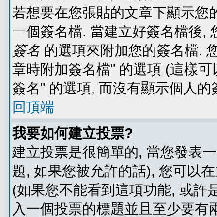
若想要在您張貼的文章下顯示您的
一個簽名檔. 當建立好簽名檔後,
簽名
的選項來附加您的簽名檔. 
章時附加簽名檔" 的選項 (這樣可
簽名" 的選項, 而沒有顯示個人的
回頂端
我要如何建立投票?
建立投票是很簡單的, 當您發表
題, 如果您被允許的話), 您可以
(如果您不能看到這項功能, 或許
入一個投票的標題並且至少要有兩