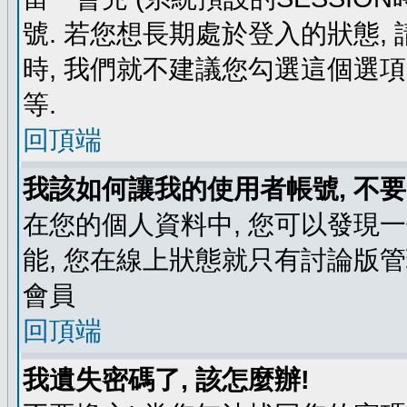
號. 若您想長期處於登入的狀態,
時, 我們就不建議您勾選這個選項了,
等.
回頂端
我該如何讓我的使用者帳號, 不
在您的個人資料中, 您可以發現
能, 您在線上狀態就只有討論版
會員
回頂端
我遺失密碼了, 該怎麼辦!