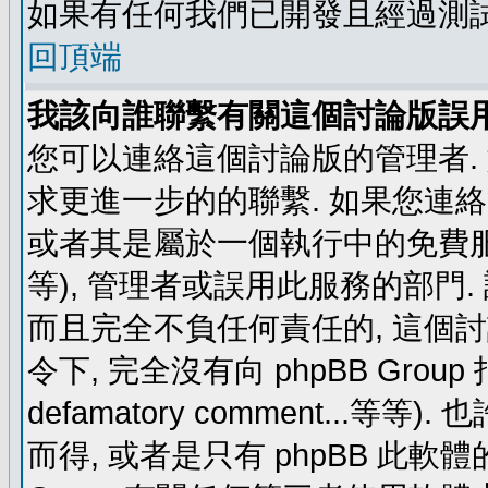
如果有任何我們已開發且經過測
回頂端
我該向誰聯繫有關這個討論版誤
您可以連絡這個討論版的管理者.
求更進一步的的聯繫. 如果您連絡管
或者其是屬於一個執行中的免費服務 (例如: y
等), 管理者或誤用此服務的部門. 請
而且完全不負任何責任的, 這個
令下, 完全沒有向 phpBB Group 指示 (c
defamatory comment...等等).
而得, 或者是只有 phpBB 此軟體的部