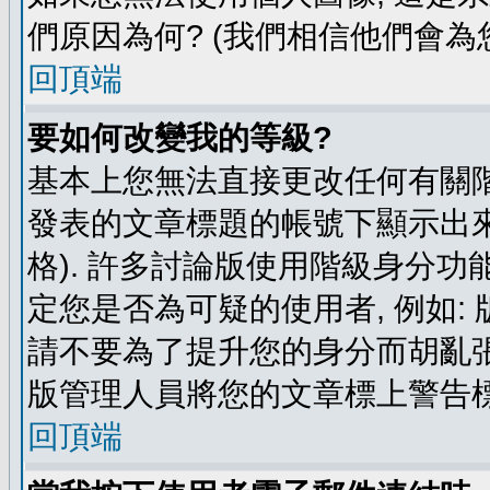
們原因為何? (我們相信他們會為您
回頂端
要如何改變我的等級?
基本上您無法直接更改任何有關階
發表的文章標題的帳號下顯示出來
格). 許多討論版使用階級身分功
定您是否為可疑的使用者, 例如:
請不要為了提升您的身分而胡亂張
版管理人員將您的文章標上警告標
回頂端