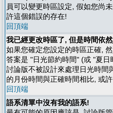
員可以變更時區設定, 假如您尚未
許這個錯誤的存在!
回頂端
我已經更改時區了, 但是時間依然
如果您確定您設定的時區正確, 
答案是 "日光節約時間" (或 "夏
討論版不被設計來處理日光時間與
的月份時間與正確時間相比, 或
回頂端
語系清單中沒有我的語系!
最有可能的原因應該是, 討論版