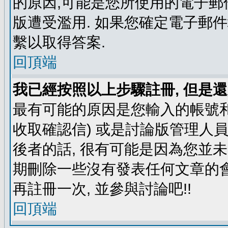
的原因,可能是您所使用的電子郵
版遭受濫用. 如果您確定電子郵
繫以取得答案.
回頂端
我已經按照以上步驟註冊, 但是還
最有可能的原因是您輸入的帳號和
收取確認信) 或是討論版管理人
後者的話, 很有可能是因為您並
期刪除一些沒有發表任何文章的會
再註冊一次, 並參與討論吧!!
回頂端