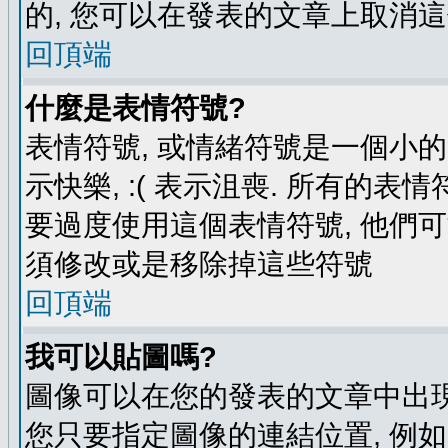
的, 您可以在發表的文章上取消這
回頂端
什麼是表情符號?
表情符號, 或情緒符號是一個小的圖
示快樂, :( 表示沮喪. 所有的
要過度使用這個表情符號, 他們
須修改或是移除掉這些符號
回頂端
我可以貼圖嗎?
圖像可以在您的發表的文章中出現
您只要指定圖像的連結位置, 例如: http