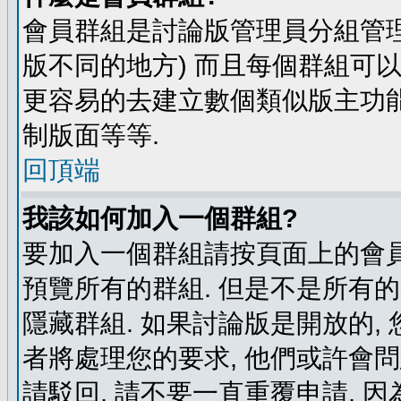
會員群組是討論版管理員分組管理
版不同的地方) 而且每個群組可
更容易的去建立數個類似版主功能
制版面等等.
回頂端
我該如何加入一個群組?
要加入一個群組請按頁面上的會員群
預覽所有的群組. 但是不是所有的
隱藏群組. 如果討論版是開放的,
者將處理您的要求, 他們或許會
請駁回, 請不要一直重覆申請, 因