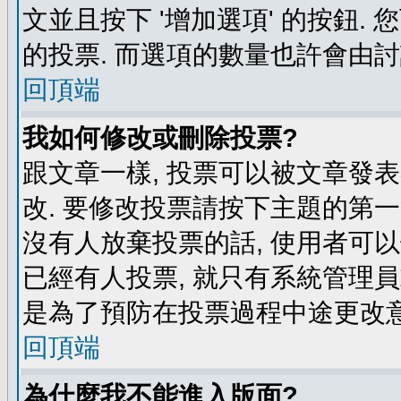
文並且按下 '增加選項' 的按鈕.
的投票. 而選項的數量也許會由
回頂端
我如何修改或刪除投票?
跟文章一樣, 投票可以被文章發
改. 要修改投票請按下主題的第一
沒有人放棄投票的話, 使用者可以
已經有人投票, 就只有系統管理
是為了預防在投票過程中途更改
回頂端
為什麼我不能進入版面?