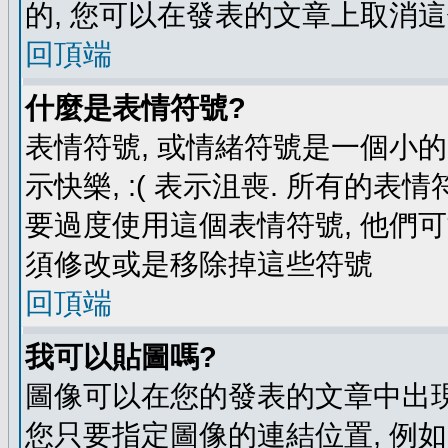
的, 您可以在發表的文章上取消這
回頂端
什麼是表情符號?
表情符號, 或情緒符號是一個小的圖
示快樂, :( 表示沮喪. 所有的
要過度使用這個表情符號, 他們
須修改或是移除掉這些符號
回頂端
我可以貼圖嗎?
圖像可以在您的發表的文章中出現
您只要指定圖像的連結位置, 例如: http