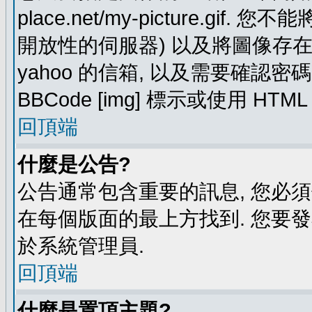
place.net/my-picture.g
開放性的伺服器) 以及將圖像存在需要
yahoo 的信箱, 以及需要確認密
BBCode [img] 標示或使用 HTM
回頂端
什麼是公告?
公告通常包含重要的訊息, 您必
在每個版面的最上方找到. 您要
於系統管理員.
回頂端
什麼是置頂主題?