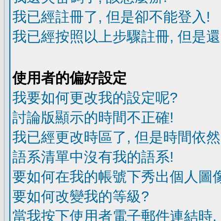
我已經註冊了, 但是卻不能登入!
我已經按照以上步驟註冊, 但是還
使用者的偏好設定
我要如何更改我的設定呢?
討論版顯示的時間不正確!
我已經更改時區了, 但是時間依然
語系清單中沒有我的語系!
要如何在我的帳號下秀出個人圖像
要如何改變我的等級?
當我按下使用者電子郵件連結時,