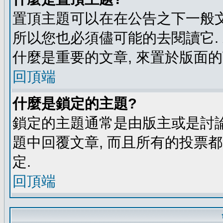
置頂主題可以在在公告之下一般文
所以您也必須儘可能的去閱讀它.
什麼是重要的文章, 來置於版面的
回頂端
什麼是鎖定的主題?
鎖定的主題通常是由版主或是討論
題中回覆文章, 而且所有的投票
定.
回頂端