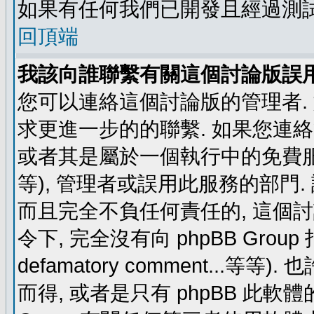
如果有任何我們已開發且經過測
回頂端
我該向誰聯繫有關這個討論版誤
您可以連絡這個討論版的管理者.
求更進一步的的聯繫. 如果您連絡管
或者其是屬於一個執行中的免費服務 (例如: y
等), 管理者或誤用此服務的部門. 請
而且完全不負任何責任的, 這個
令下, 完全沒有向 phpBB Group 指示 (c
defamatory comment...等等).
而得, 或者是只有 phpBB 此軟體的部