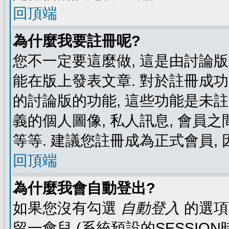
回頂端
為什麼我要註冊呢?
您不一定要這麼做, 這是由討論
能在版上發表文章. 對於註冊成
的討論版的功能, 這些功能是未註
義的個人圖像, 私人訊息, 會員之
等等. 建議您註冊成為正式會員,
回頂端
為什麼我會自動登出?
如果您沒有勾選
自動登入
的選項
留一會兒 (系統預設的SESSIO