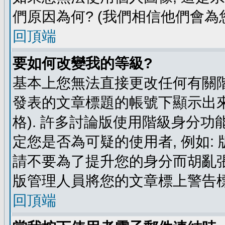
們原因為何? (我們相信他們會為您
回頂端
要如何改變我的等級?
基本上您無法直接更改任何有關階
發表的文章標題的帳號下顯示出來
格). 許多討論版使用階級身分功
定您是否為可疑的使用者, 例如:
請不要為了提升您的身分而胡亂張
版管理人員將您的文章標上警告標
回頂端