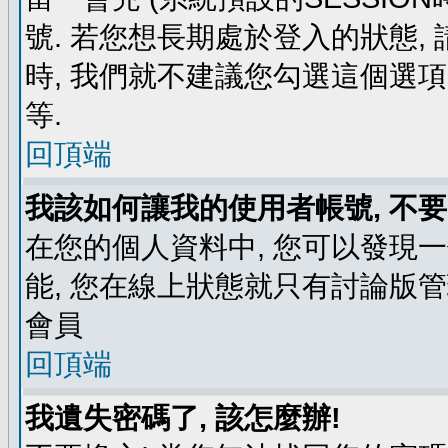
號. 若您想長期處於登入的狀態,
時, 我們就不建議您勾選這個選項了,
等.
回頂端
我該如何讓我的使用者帳號, 不
在您的個人資料中, 您可以發現
能, 您在線上狀態就只有討論版
會員
回頂端
我遺失密碼了, 該怎麼辦!