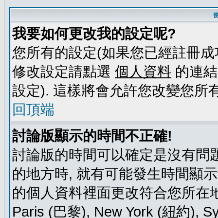
我要如何更改我的設定呢?
您所有的設定(如果您已經註冊成
修改設定請點選
個人資料
的連結
設定). 這樣將會允許您改變您所
回頂端
討論版顯示的時間不正確!
討論版的時間可以確定是沒有問題
的地方時, 就有可能發生時間顯
的個人資料裡面更改符合您所在地時區的
Paris (巴黎), New York (紐約)