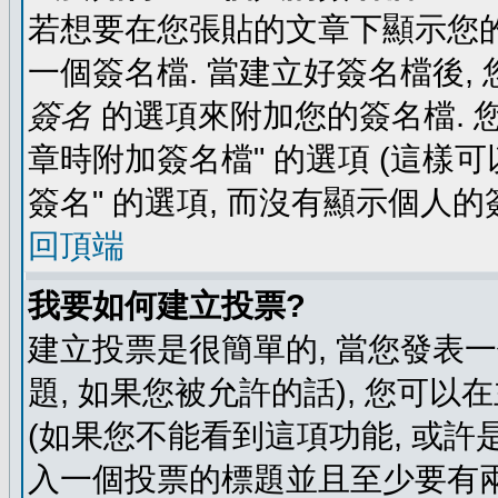
若想要在您張貼的文章下顯示您的
一個簽名檔. 當建立好簽名檔後,
簽名
的選項來附加您的簽名檔. 
章時附加簽名檔" 的選項 (這樣可
簽名" 的選項, 而沒有顯示個人的
回頂端
我要如何建立投票?
建立投票是很簡單的, 當您發表
題, 如果您被允許的話), 您可以
(如果您不能看到這項功能, 或許
入一個投票的標題並且至少要有兩