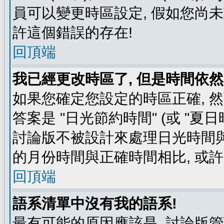
員可以變更時區設定, 假如您尚未
許這個錯誤的存在!
回頂端
我已經更改時區了, 但是時間依然
如果您確定您設定的時區正確, 
答案是 "日光節約時間" (或 "夏
討論版不被設計來處理日光時間與
的月份時間與正確時間相比, 或
回頂端
語系清單中沒有我的語系!
最有可能的原因應該是, 討論版