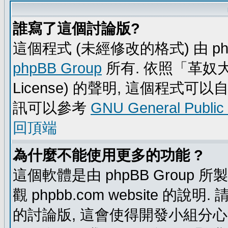
誰寫了這個討論版?
這個程式 (未經修改的格式) 由 ph
phpBB Group
所有. 依照「革奴大眾公
License) 的聲明, 這個程式
訊可以參考
GNU General Public
回頂端
為什麼不能使用更多的功能 ?
這個軟體是由 phpBB Group
觀 phpbb.com website 的說
的討論版, 這會使得開發小組分心