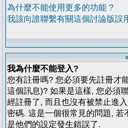
為什麼不能使用更多的功能 ?
我該向誰聯繫有關這個討論版誤
我為什麼不能登入?
您有註冊嗎? 您必須要先註冊才能
這個訊息)? 如果是這樣, 您必須
經註冊了, 而且也沒有被禁止進
密碼. 這是一個很常見的問題, 若
是他們的設定發生錯誤了.