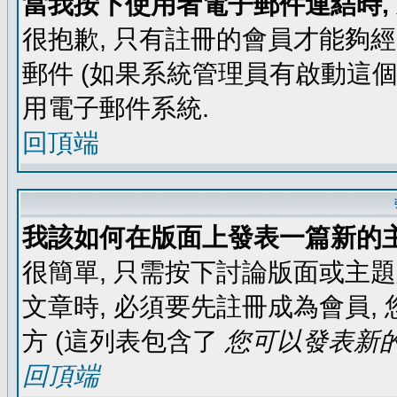
當我按下使用者電子郵件連結時,
很抱歉, 只有註冊的會員才能夠
郵件 (如果系統管理員有啟動這個
用電子郵件系統.
回頂端
我該如何在版面上發表一篇新的
很簡單, 只需按下討論版面或主
文章時, 必須要先註冊成為會員
方 (這列表包含了
您可以發表新的
回頂端