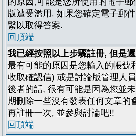
的原因,可能是您所使用的電子郵
版遭受濫用. 如果您確定電子郵
繫以取得答案.
回頂端
我已經按照以上步驟註冊, 但是還
最有可能的原因是您輸入的帳號和
收取確認信) 或是討論版管理人
後者的話, 很有可能是因為您並
期刪除一些沒有發表任何文章的會
再註冊一次, 並參與討論吧!!
回頂端