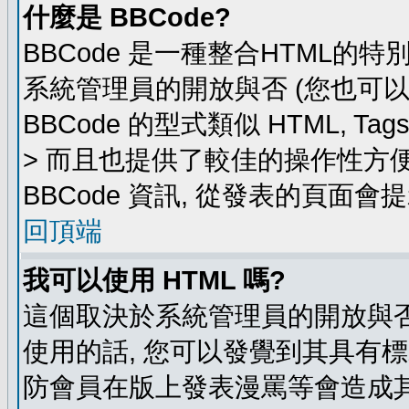
什麼是 BBCode?
BBCode 是一種整合HTML的特
系統管理員的開放與否 (您也可
BBCode 的型式類似 HTML, Ta
> 而且也提供了較佳的操作性方
BBCode 資訊, 從發表的頁面會
回頂端
我可以使用 HTML 嗎?
這個取決於系統管理員的開放與否
使用的話, 您可以發覺到其具有標
防會員在版上發表漫罵等會造成其他