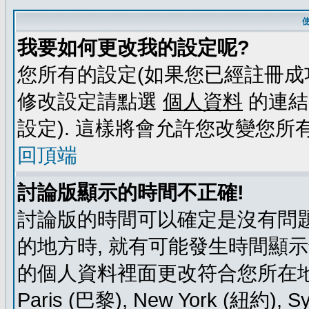
我要如何更改我的設定呢?
您所有的設定(如果您已經註冊成
修改設定請點選
個人資料
的連結
設定). 這樣將會允許您改變您所
回頂端
討論版顯示的時間不正確!
討論版的時間可以確定是沒有問題
的地方時, 就有可能發生時間顯
的個人資料裡面更改符合您所在地時區的
Paris (巴黎), New York (紐約)