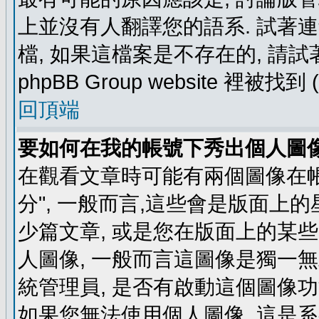
上並沒有人翻譯您的語系. 試著
檔, 如果這檔案是不存在的, 請
phpBB Group website 裡
回頂端
要如何在我的帳號下秀出個人圖
在觀看文章時可能有兩個圖像在帳號
分", 一般而言,這些會是版面上
少篇文章, 或是您在版面上的某些 
人圖像, 一般而言這圖像是獨一
統管理員, 是否有啟動這個圖像功
如果您無法使用個人圖像, 這是