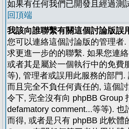
如果有任何我們已開發且經過測
回頂端
我該向誰聯繫有關這個討論版誤
您可以連絡這個討論版的管理者.
求更進一步的的聯繫. 如果您連絡管
或者其是屬於一個執行中的免費服務 (例如: y
等), 管理者或誤用此服務的部門. 請
而且完全不負任何責任的, 這個
令下, 完全沒有向 phpBB Group 指示 (c
defamatory comment...等等).
而得, 或者是只有 phpBB 此軟體的部