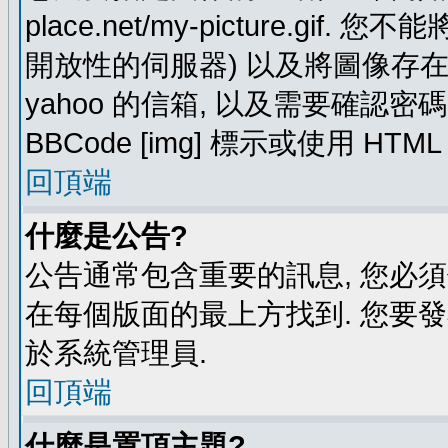
place.net/my-picture.g
開放性的伺服器) 以及將圖像存在需要
yahoo 的信箱, 以及需要確認密
BBCode [img] 標示或使用 HTM
回頂端
什麼是公告?
公告通常包含重要的訊息, 您必
在每個版面的最上方找到. 您要
於系統管理員.
回頂端
什麼是置頂主題?