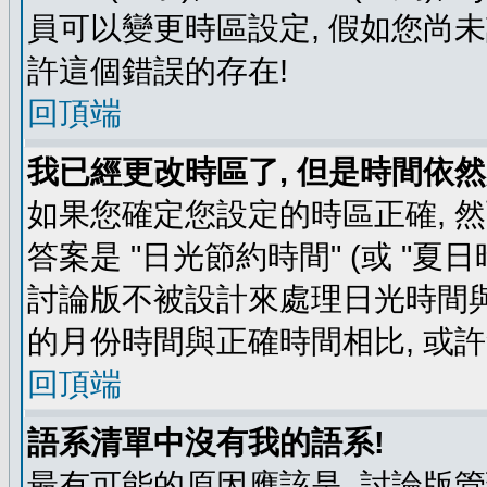
員可以變更時區設定, 假如您尚未
許這個錯誤的存在!
回頂端
我已經更改時區了, 但是時間依然
如果您確定您設定的時區正確, 
答案是 "日光節約時間" (或 "夏
討論版不被設計來處理日光時間與
的月份時間與正確時間相比, 或
回頂端
語系清單中沒有我的語系!
最有可能的原因應該是, 討論版