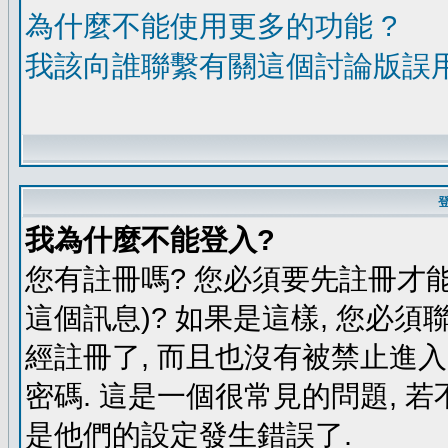
為什麼不能使用更多的功能 ?
我該向誰聯繫有關這個討論版誤
我為什麼不能登入?
您有註冊嗎? 您必須要先註冊才能
這個訊息)? 如果是這樣, 您必須
經註冊了, 而且也沒有被禁止進
密碼. 這是一個很常見的問題, 若
是他們的設定發生錯誤了.