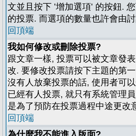
文並且按下 '增加選項' 的按鈕.
的投票. 而選項的數量也許會由
回頂端
我如何修改或刪除投票?
跟文章一樣, 投票可以被文章發
改. 要修改投票請按下主題的第一
沒有人放棄投票的話, 使用者可以
已經有人投票, 就只有系統管理
是為了預防在投票過程中途更改
回頂端
為什麼我不能進入版面?