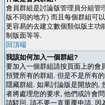
會員群組是討論版管理員分組管理
版不同的地方) 而且每個群組可
更容易的去建立數個類似版主功能
制版面等等.
回頂端
我該如何加入一個群組?
要加入一個群組請按頁面上的會員群
預覽所有的群組. 但是不是所有的
隱藏群組. 如果討論版是開放的,
者將處理您的要求, 他們或許會
請駁回, 請不要一直重覆申請, 因