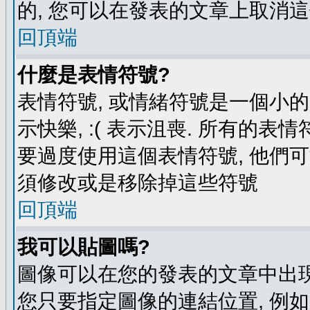
的, 您可以在發表的文章上取消這
回頂端
什麼是表情符號?
表情符號, 或情緒符號是一個小的圖
示快樂, :( 表示沮喪. 所有的
要過度使用這個表情符號, 他們
須修改或是移除掉這些符號
回頂端
我可以貼圖嗎?
圖像可以在您的發表的文章中出現
您只要指定圖像的連結位置, 例如: http