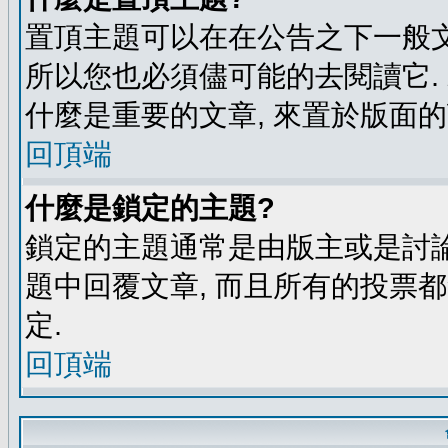
置頂主題可以在在公告之下一般文
所以您也必須儘可能的去閱讀它.
什麼是重要的文章, 來置於版面的
回頂端
什麼是鎖定的主題?
鎖定的主題通常是由版主或是討論
題中回覆文章, 而且所有的投票
定.
回頂端