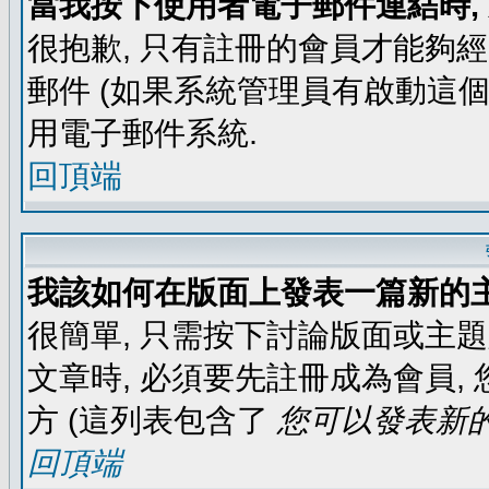
當我按下使用者電子郵件連結時,
很抱歉, 只有註冊的會員才能夠
郵件 (如果系統管理員有啟動這個
用電子郵件系統.
回頂端
我該如何在版面上發表一篇新的
很簡單, 只需按下討論版面或主
文章時, 必須要先註冊成為會員
方 (這列表包含了
您可以發表新的
回頂端