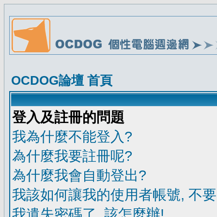
OCDOG論壇 首頁
登入及註冊的問題
我為什麼不能登入?
為什麼我要註冊呢?
為什麼我會自動登出?
我該如何讓我的使用者帳號, 不
我遺失密碼了, 該怎麼辦!