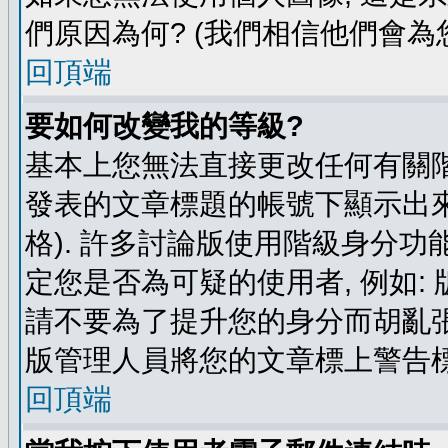
們原因為何? (我們相信他們會為您
回頂端
要如何改變我的等級?
基本上您無法直接更改任何有關階
發表的文章標題的帳號下顯示出來
格). 許多討論版使用階級身分功
定您是否為可疑的使用者, 例如:
請不要為了提升您的身分而胡亂張
版管理人員將您的文章標上警告標
回頂端