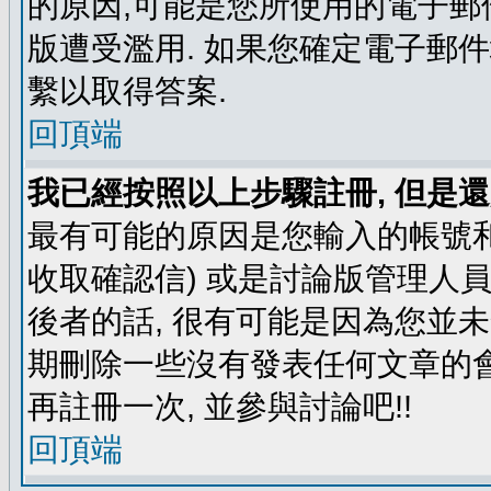
的原因,可能是您所使用的電子郵
版遭受濫用. 如果您確定電子郵
繫以取得答案.
回頂端
我已經按照以上步驟註冊, 但是還
最有可能的原因是您輸入的帳號和
收取確認信) 或是討論版管理人
後者的話, 很有可能是因為您並
期刪除一些沒有發表任何文章的會
再註冊一次, 並參與討論吧!!
回頂端