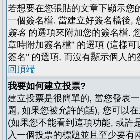
若想要在您張貼的文章下顯示您的
一個簽名檔. 當建立好簽名檔後,
簽名
的選項來附加您的簽名檔. 
章時附加簽名檔" 的選項 (這樣可
簽名" 的選項, 而沒有顯示個人的
回頂端
我要如何建立投票?
建立投票是很簡單的, 當您發表
題, 如果您被允許的話), 您可以
(如果您不能看到這項功能, 或許
入一個投票的標題並且至少要有兩