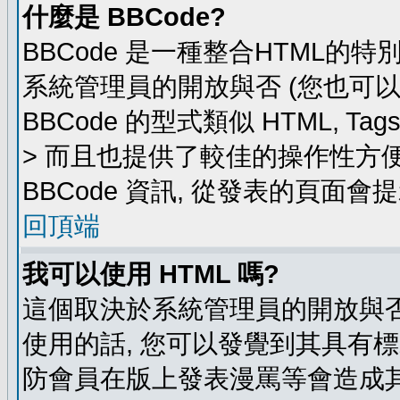
什麼是 BBCode?
BBCode 是一種整合HTML的特
系統管理員的開放與否 (您也可
BBCode 的型式類似 HTML, Ta
> 而且也提供了較佳的操作性方
BBCode 資訊, 從發表的頁面會
回頂端
我可以使用 HTML 嗎?
這個取決於系統管理員的開放與否
使用的話, 您可以發覺到其具有標
防會員在版上發表漫罵等會造成其他