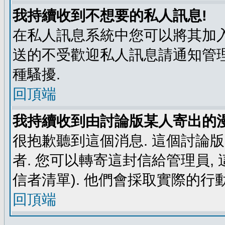
我持續收到不想要的私人訊息!
在私人訊息系統中您可以將其加入
送的不受歡迎私人訊息請通知管理
種騷擾.
回頂端
我持續收到由討論版某人寄出的漫
很抱歉聽到這個消息. 這個討論
者. 您可以轉寄這封信給管理員,
信者清單). 他們會採取實際的行動
回頂端