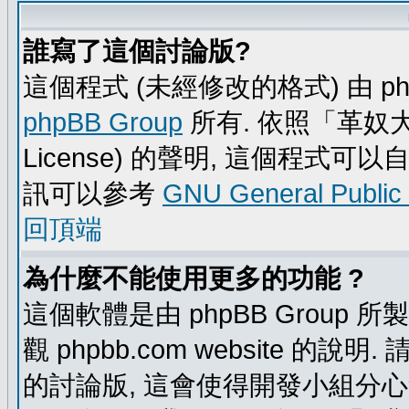
誰寫了這個討論版?
這個程式 (未經修改的格式) 由 ph
phpBB Group
所有. 依照「革奴大眾公
License) 的聲明, 這個程式
訊可以參考
GNU General Public
回頂端
為什麼不能使用更多的功能 ?
這個軟體是由 phpBB Group
觀 phpbb.com website 的說
的討論版, 這會使得開發小組分心