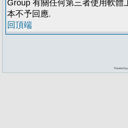
Group 有關任何第三者使用軟
本不予回應.
回頂端
Powered by