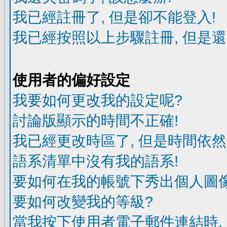
我已經註冊了, 但是卻不能登入!
我已經按照以上步驟註冊, 但是還
使用者的偏好設定
我要如何更改我的設定呢?
討論版顯示的時間不正確!
我已經更改時區了, 但是時間依然
語系清單中沒有我的語系!
要如何在我的帳號下秀出個人圖像
要如何改變我的等級?
當我按下使用者電子郵件連結時,