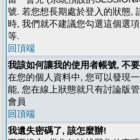
號. 若您想長期處於登入的狀態,
時, 我們就不建議您勾選這個選項了,
等.
回頂端
我該如何讓我的使用者帳號, 不
在您的個人資料中, 您可以發現
能, 您在線上狀態就只有討論版
會員
回頂端
我遺失密碼了, 該怎麼辦!