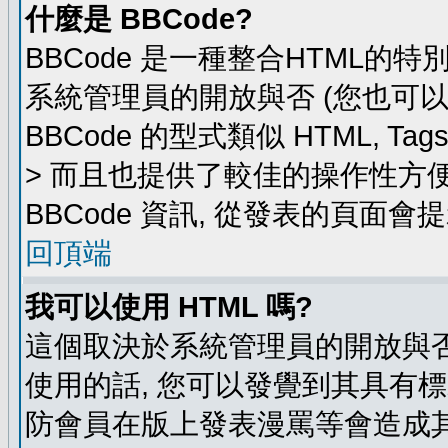
什麼是 BBCode?
BBCode 是一種整合HTML的特
系統管理員的開放與否 (您也可
BBCode 的型式類似 HTML, Ta
> 而且也提供了較佳的操作性方
BBCode 資訊, 從發表的頁面會
回頂端
我可以使用 HTML 嗎?
這個取決於系統管理員的開放與否
使用的話, 您可以發覺到其具有標
防會員在版上發表漫罵等會造成其他