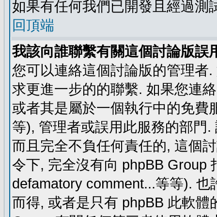
如果有任何我們已開發且經過測
回頂端
我該向誰聯繫有關這個討論版誤
您可以連絡這個討論版的管理者.
求更進一步的的聯繫. 如果您連絡管
或者其是屬於一個執行中的免費服務 (例如: y
等), 管理者或誤用此服務的部門. 請
而且完全不負任何責任的, 這個
令下, 完全沒有向 phpBB Group 指示 (c
defamatory comment...等等).
而得, 或者是只有 phpBB 此軟體的部