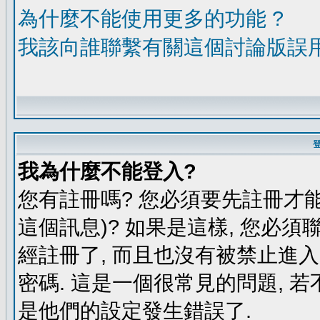
為什麼不能使用更多的功能 ?
我該向誰聯繫有關這個討論版誤
我為什麼不能登入?
您有註冊嗎? 您必須要先註冊才能
這個訊息)? 如果是這樣, 您必須
經註冊了, 而且也沒有被禁止進
密碼. 這是一個很常見的問題, 若
是他們的設定發生錯誤了.