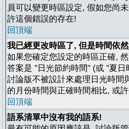
員可以變更時區設定, 假如您尚未
許這個錯誤的存在!
回頂端
我已經更改時區了, 但是時間依然
如果您確定您設定的時區正確, 
答案是 "日光節約時間" (或 "夏
討論版不被設計來處理日光時間與
的月份時間與正確時間相比, 或
回頂端
語系清單中沒有我的語系!
最有可能的原因應該是, 討論版