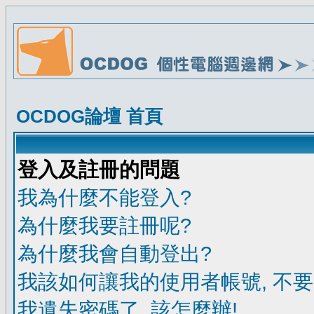
OCDOG論壇 首頁
登入及註冊的問題
我為什麼不能登入?
為什麼我要註冊呢?
為什麼我會自動登出?
我該如何讓我的使用者帳號, 不
我遺失密碼了, 該怎麼辦!