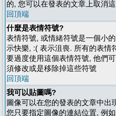
的, 您可以在發表的文章上取消這
回頂端
什麼是表情符號?
表情符號, 或情緒符號是一個小的圖
示快樂, :( 表示沮喪. 所有的
要過度使用這個表情符號, 他們
須修改或是移除掉這些符號
回頂端
我可以貼圖嗎?
圖像可以在您的發表的文章中出現
您只要指定圖像的連結位置, 例如: http