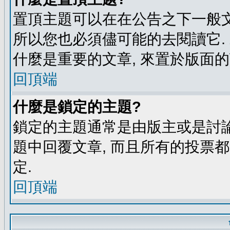
置頂主題可以在在公告之下一般文
所以您也必須儘可能的去閱讀它.
什麼是重要的文章, 來置於版面的
回頂端
什麼是鎖定的主題?
鎖定的主題通常是由版主或是討論
題中回覆文章, 而且所有的投票
定.
回頂端