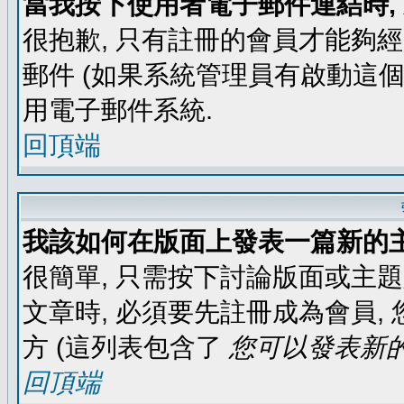
當我按下使用者電子郵件連結時,
很抱歉, 只有註冊的會員才能夠
郵件 (如果系統管理員有啟動這個
用電子郵件系統.
回頂端
我該如何在版面上發表一篇新的
很簡單, 只需按下討論版面或主
文章時, 必須要先註冊成為會員
方 (這列表包含了
您可以發表新的
回頂端