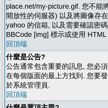
place.net/my-picture.g
開放性的伺服器) 以及將圖像存在需要
yahoo 的信箱, 以及需要確認密
BBCode [img] 標示或使用 HTM
回頂端
什麼是公告?
公告通常包含重要的訊息, 您必
在每個版面的最上方找到. 您要
於系統管理員.
回頂端
什麼是置頂主題?