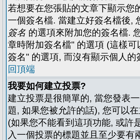
若想要在您張貼的文章下顯示您的
一個簽名檔. 當建立好簽名檔後,
簽名
的選項來附加您的簽名檔. 
章時附加簽名檔" 的選項 (這樣可
簽名" 的選項, 而沒有顯示個人的
回頂端
我要如何建立投票?
建立投票是很簡單的, 當您發表
題, 如果您被允許的話), 您可以
(如果您不能看到這項功能, 或許
入一個投票的標題並且至少要有兩