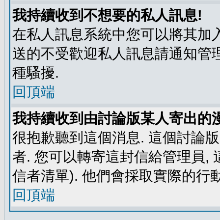
我持續收到不想要的私人訊息!
在私人訊息系統中您可以將其加入
送的不受歡迎私人訊息請通知管理
種騷擾.
回頂端
我持續收到由討論版某人寄出的漫
很抱歉聽到這個消息. 這個討論
者. 您可以轉寄這封信給管理員,
信者清單). 他們會採取實際的行動
回頂端