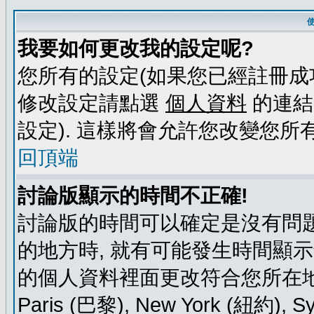
我要如何更改我的設定呢?
您所有的設定(如果您已經註冊成
修改設定請點選
個人資料
的連結
設定). 這樣將會允許您改變您所
回頂端
討論版顯示的時間不正確!
討論版的時間可以確定是沒有問題
的地方時, 就有可能發生時間顯
的個人資料裡面更改符合您所在地時區的
Paris (巴黎), New York (紐約)