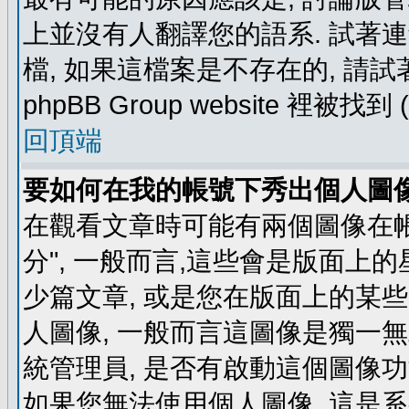
上並沒有人翻譯您的語系. 試著
檔, 如果這檔案是不存在的, 請
phpBB Group website 裡
回頂端
要如何在我的帳號下秀出個人圖
在觀看文章時可能有兩個圖像在帳號
分", 一般而言,這些會是版面上
少篇文章, 或是您在版面上的某些 
人圖像, 一般而言這圖像是獨一
統管理員, 是否有啟動這個圖像功
如果您無法使用個人圖像, 這是