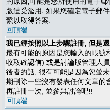
的原因,可能是您所使用的電子郵
版遭受濫用. 如果您確定電子郵
繫以取得答案.
回頂端
我已經按照以上步驟註冊, 但是還
最有可能的原因是您輸入的帳號和
收取確認信) 或是討論版管理人
後者的話, 很有可能是因為您並
期刪除一些沒有發表任何文章的會
再註冊一次, 並參與討論吧!!
回頂端