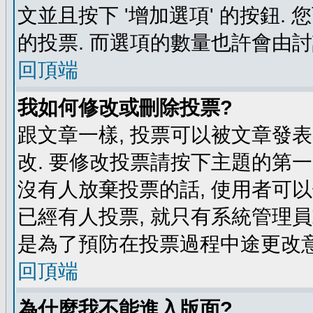
文並且按下 '增加選項' 的按鈕.
的投票. 而選項的數量也許會由
回頂端
我如何修改或刪除投票?
跟文章一樣, 投票可以被文章發
改. 要修改投票請按下主題的第一
沒有人放棄投票的話, 使用者可以
已經有人投票, 就只有系統管理
是為了預防在投票過程中途更改
回頂端
為什麼我不能進入版面?