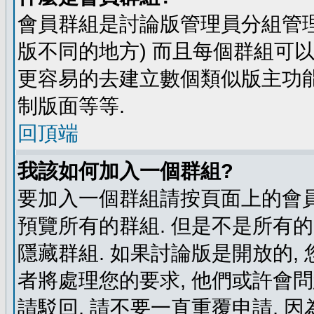
會員群組是討論版管理員分組管理
版不同的地方) 而且每個群組可
更容易的去建立數個類似版主功能
制版面等等.
回頂端
我該如何加入一個群組?
要加入一個群組請按頁面上的會員群
預覽所有的群組. 但是不是所有的
隱藏群組. 如果討論版是開放的,
者將處理您的要求, 他們或許會
請駁回, 請不要一直重覆申請, 因