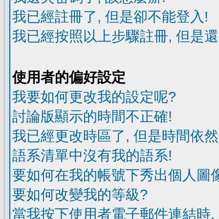
我已經註冊了, 但是卻不能登入!
我已經按照以上步驟註冊, 但是還
使用者的偏好設定
我要如何更改我的設定呢?
討論版顯示的時間不正確!
我已經更改時區了, 但是時間依然
語系清單中沒有我的語系!
要如何在我的帳號下秀出個人圖像
要如何改變我的等級?
當我按下使用者電子郵件連結時,