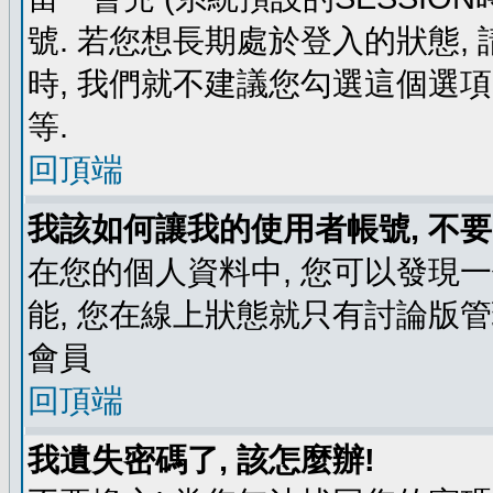
號. 若您想長期處於登入的狀態,
時, 我們就不建議您勾選這個選項了,
等.
回頂端
我該如何讓我的使用者帳號, 不
在您的個人資料中, 您可以發現
能, 您在線上狀態就只有討論版
會員
回頂端
我遺失密碼了, 該怎麼辦!