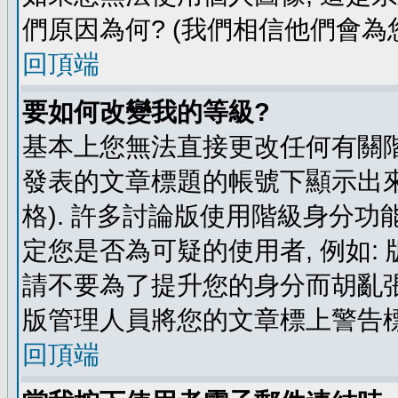
們原因為何? (我們相信他們會為您
回頂端
要如何改變我的等級?
基本上您無法直接更改任何有關階
發表的文章標題的帳號下顯示出來
格). 許多討論版使用階級身分功
定您是否為可疑的使用者, 例如:
請不要為了提升您的身分而胡亂張
版管理人員將您的文章標上警告標
回頂端