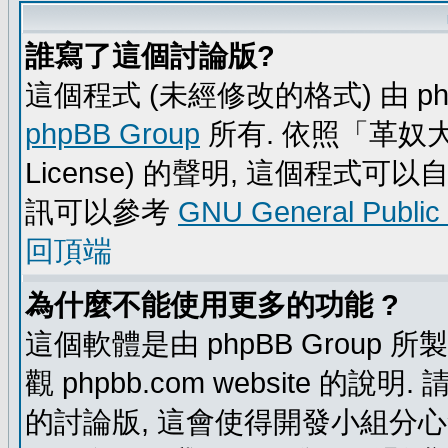
誰寫了這個討論版?
這個程式 (未經修改的格式) 由 ph
phpBB Group
所有. 依照「革奴大眾公
License) 的聲明, 這個程式
訊可以參考
GNU General Public
回頂端
為什麼不能使用更多的功能 ?
這個軟體是由 phpBB Group
觀 phpbb.com website 的說
的討論版, 這會使得開發小組分心