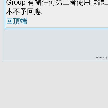
Group 有關任何第三者使用軟
本不予回應.
回頂端
Powered by