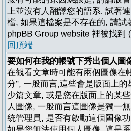
上並沒有人翻譯您的語系. 試著
檔, 如果這檔案是不存在的, 請
phpBB Group website 裡
回頂端
要如何在我的帳號下秀出個人圖
在觀看文章時可能有兩個圖像在帳號
分", 一般而言,這些會是版面上
少篇文章, 或是您在版面上的某些 
人圖像, 一般而言這圖像是獨一
統管理員, 是否有啟動這個圖像功
如果您無法使用個人圖像, 這是