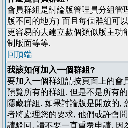
會員群組是討論版管理員分組管理
版不同的地方) 而且每個群組可
更容易的去建立數個類似版主功能
制版面等等.
回頂端
我該如何加入一個群組?
要加入一個群組請按頁面上的會員群
預覽所有的群組. 但是不是所有的
隱藏群組. 如果討論版是開放的,
者將處理您的要求, 他們或許會
請駁回, 請不要一直重覆申請, 因