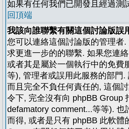
如果有任何我們已開發且經過測
回頂端
我該向誰聯繫有關這個討論版誤
您可以連絡這個討論版的管理者.
求更進一步的的聯繫. 如果您連絡管
或者其是屬於一個執行中的免費服務 (例如: y
等), 管理者或誤用此服務的部門. 請
而且完全不負任何責任的, 這個
令下, 完全沒有向 phpBB Group 指示 (c
defamatory comment...等等).
而得, 或者是只有 phpBB 此軟體的部