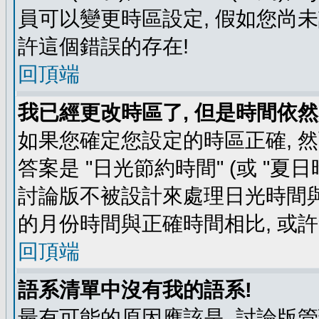
員可以變更時區設定, 假如您尚未
許這個錯誤的存在!
回頂端
我已經更改時區了, 但是時間依然
如果您確定您設定的時區正確, 
答案是 "日光節約時間" (或 "夏
討論版不被設計來處理日光時間與
的月份時間與正確時間相比, 或
回頂端
語系清單中沒有我的語系!
最有可能的原因應該是, 討論版