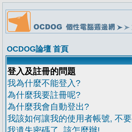
OCDOG論壇 首頁
登入及註冊的問題
我為什麼不能登入?
為什麼我要註冊呢?
為什麼我會自動登出?
我該如何讓我的使用者帳號, 不
我遺失密碼了, 該怎麼辦!