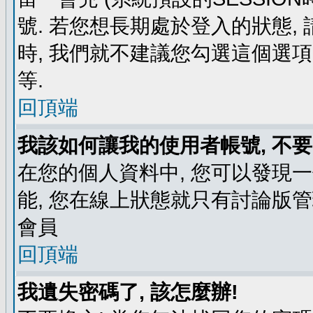
號. 若您想長期處於登入的狀態,
時, 我們就不建議您勾選這個選項了,
等.
回頂端
我該如何讓我的使用者帳號, 不
在您的個人資料中, 您可以發現
能, 您在線上狀態就只有討論版
會員
回頂端
我遺失密碼了, 該怎麼辦!