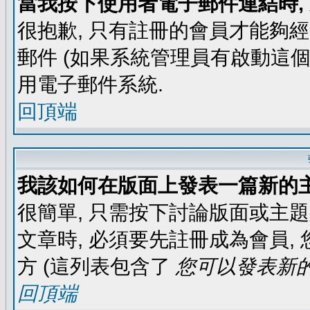
當我按下使用者電子郵件連結時,
很抱歉, 只有註冊的會員才能夠
郵件 (如果系統管理員有啟動這個
用電子郵件系統.
回頂端
我該如何在版面上發表一篇新的
很簡單, 只需按下討論版面或主
文章時, 必須要先註冊成為會員
方 (這列表包含了
您可以發表新的
回頂端