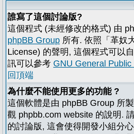
誰寫了這個討論版?
這個程式 (未經修改的格式) 由 ph
phpBB Group
所有. 依照「革奴大眾公
License) 的聲明, 這個程式
訊可以參考
GNU General Public
回頂端
為什麼不能使用更多的功能 ?
這個軟體是由 phpBB Group
觀 phpbb.com website 的說
的討論版, 這會使得開發小組分心