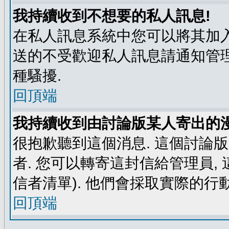
我持續收到不想要的私人訊息!
在私人訊息系統中您可以將其加入
送的不受歡迎私人訊息請通知管理
種騷擾.
回頂端
我持續收到由討論版某人寄出的漫
很抱歉聽到這個消息. 這個討論
者. 您可以轉寄這封信給管理員,
信者清單). 他們會採取實際的行動
回頂端