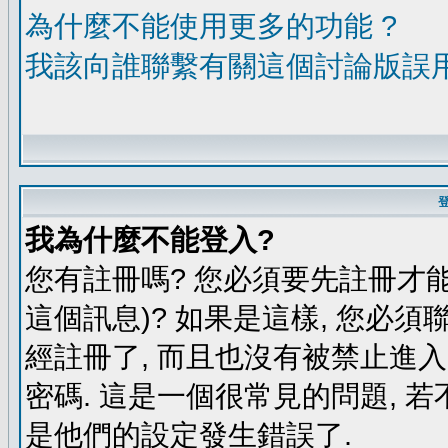
為什麼不能使用更多的功能 ?
我該向誰聯繫有關這個討論版誤
我為什麼不能登入?
您有註冊嗎? 您必須要先註冊才能
這個訊息)? 如果是這樣, 您必須
經註冊了, 而且也沒有被禁止進
密碼. 這是一個很常見的問題, 若
是他們的設定發生錯誤了.