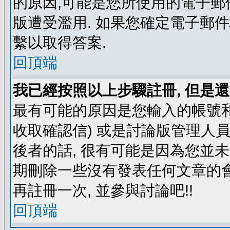
的原因,可能是您所使用的電子郵
版遭受濫用. 如果您確定電子郵
繫以取得答案.
回頂端
我已經按照以上步驟註冊, 但是還
最有可能的原因是您輸入的帳號和
收取確認信) 或是討論版管理人
後者的話, 很有可能是因為您並
期刪除一些沒有發表任何文章的會
再註冊一次, 並參與討論吧!!
回頂端