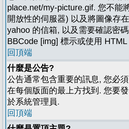
place.net/my-picture.g
開放性的伺服器) 以及將圖像存在需要
yahoo 的信箱, 以及需要確認密
BBCode [img] 標示或使用 HTM
回頂端
什麼是公告?
公告通常包含重要的訊息, 您必
在每個版面的最上方找到. 您要
於系統管理員.
回頂端
什麼是置頂主題?