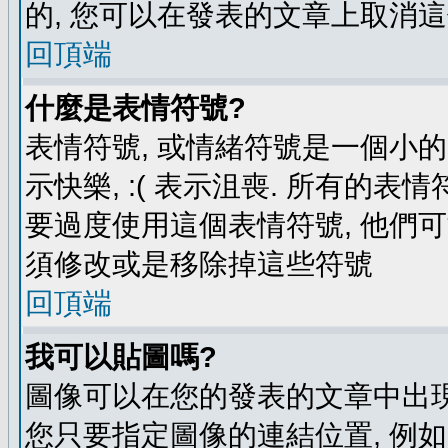
的, 您可以在發表的文章上取消這
回頂端
什麼是表情符號?
表情符號, 或情緒符號是一個小的圖
示快樂, :( 表示沮喪. 所有的
要過度使用這個表情符號, 他們
須修改或是移除掉這些符號
回頂端
我可以貼圖嗎?
圖像可以在您的發表的文章中出現
您只要指定圖像的連結位置, 例如: http