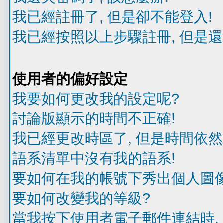
我已經註冊了, 但是卻不能登入!
我已經按照以上步驟註冊, 但是還
使用者的偏好設定
我要如何更改我的設定呢?
討論版顯示的時間不正確!
我已經更改時區了, 但是時間依然
語系清單中沒有我的語系!
要如何在我的帳號下秀出個人圖像
要如何改變我的等級?
當我按下使用者電子郵件連結時,