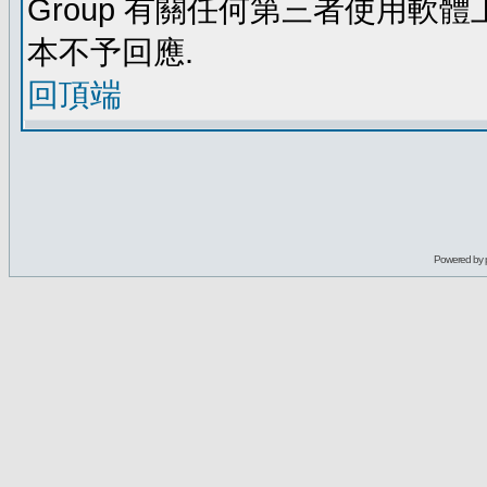
Group 有關任何第三者使用軟
本不予回應.
回頂端
Powered by