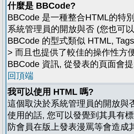
什麼是 BBCode?
BBCode 是一種整合HTML的特
系統管理員的開放與否 (您也可
BBCode 的型式類似 HTML, Ta
> 而且也提供了較佳的操作性方
BBCode 資訊, 從發表的頁面會
回頂端
我可以使用 HTML 嗎?
這個取決於系統管理員的開放與否
使用的話, 您可以發覺到其具有標
防會員在版上發表漫罵等會造成其他