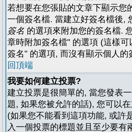
若想要在您張貼的文章下顯示您的
一個簽名檔. 當建立好簽名檔後,
簽名
的選項來附加您的簽名檔. 
章時附加簽名檔" 的選項 (這樣可
簽名" 的選項, 而沒有顯示個人的
回頂端
我要如何建立投票?
建立投票是很簡單的, 當您發表
題, 如果您被允許的話), 您可以
(如果您不能看到這項功能, 或許
入一個投票的標題並且至少要有兩