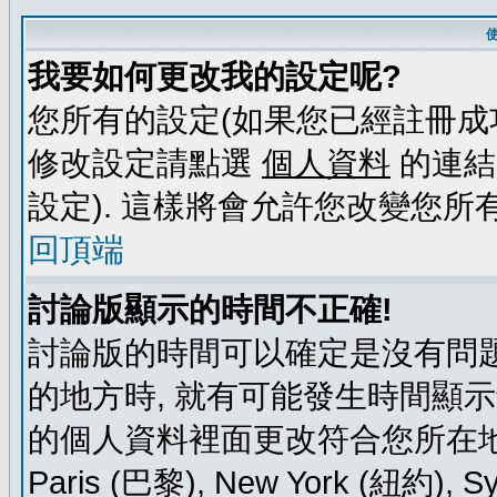
我要如何更改我的設定呢?
您所有的設定(如果您已經註冊成
修改設定請點選
個人資料
的連結
設定). 這樣將會允許您改變您所
回頂端
討論版顯示的時間不正確!
討論版的時間可以確定是沒有問題
的地方時, 就有可能發生時間顯
的個人資料裡面更改符合您所在地時區的
Paris (巴黎), New York (紐約)