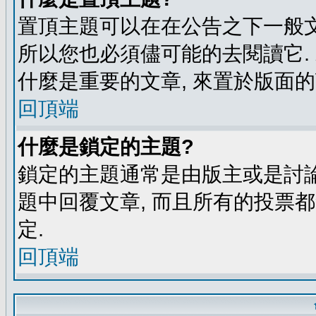
置頂主題可以在在公告之下一般文
所以您也必須儘可能的去閱讀它.
什麼是重要的文章, 來置於版面的
回頂端
什麼是鎖定的主題?
鎖定的主題通常是由版主或是討論
題中回覆文章, 而且所有的投票
定.
回頂端