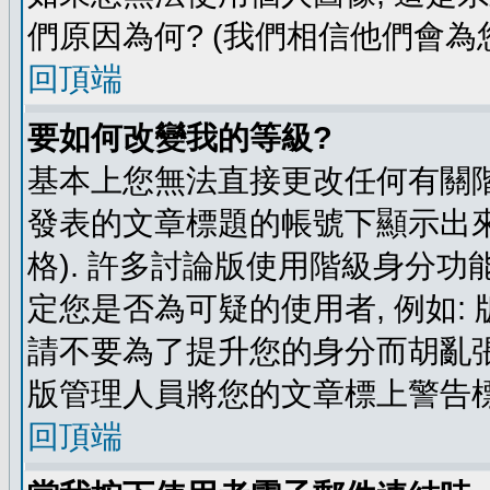
們原因為何? (我們相信他們會為您
回頂端
要如何改變我的等級?
基本上您無法直接更改任何有關階
發表的文章標題的帳號下顯示出來
格). 許多討論版使用階級身分功
定您是否為可疑的使用者, 例如:
請不要為了提升您的身分而胡亂張
版管理人員將您的文章標上警告標
回頂端