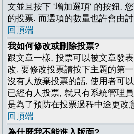
文並且按下 '增加選項' 的按鈕.
的投票. 而選項的數量也許會由
回頂端
我如何修改或刪除投票?
跟文章一樣, 投票可以被文章發
改. 要修改投票請按下主題的第一
沒有人放棄投票的話, 使用者可以
已經有人投票, 就只有系統管理
是為了預防在投票過程中途更改
回頂端
為什麼我不能進入版面?