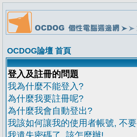
OCDOG論壇 首頁
登入及註冊的問題
我為什麼不能登入?
為什麼我要註冊呢?
為什麼我會自動登出?
我該如何讓我的使用者帳號, 不
我遺失密碼了, 該怎麼辦!