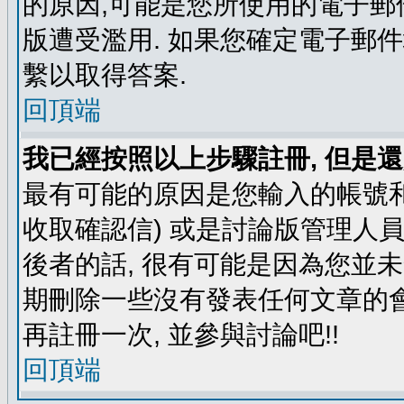
的原因,可能是您所使用的電子郵
版遭受濫用. 如果您確定電子郵
繫以取得答案.
回頂端
我已經按照以上步驟註冊, 但是還
最有可能的原因是您輸入的帳號和
收取確認信) 或是討論版管理人
後者的話, 很有可能是因為您並
期刪除一些沒有發表任何文章的會
再註冊一次, 並參與討論吧!!
回頂端