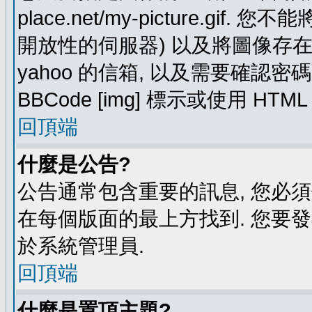
place.net/my-picture.g
開放性的伺服器) 以及將圖像存在需要
yahoo 的信箱, 以及需要確認密
BBCode [img] 標示或使用 HTM
回頂端
什麼是公告?
公告通常包含重要的訊息, 您必
在每個版面的最上方找到. 您要
於系統管理員.
回頂端
什麼是置頂主題?