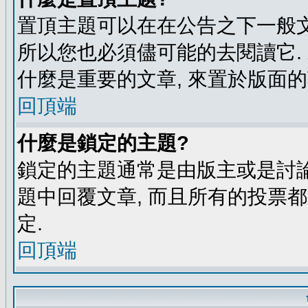
置頂主題可以在在公告之下一般文
所以您也必須儘可能的去閱讀它.
什麼是重要的文章, 來置於版面的
回頂端
什麼是鎖定的主題?
鎖定的主題通常是由版主或是討論
題中回覆文章, 而且所有的投票
定.
回頂端