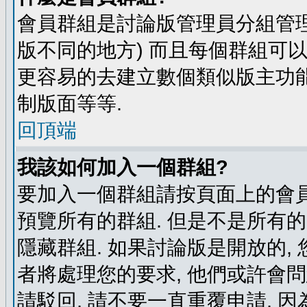
會員群組是討論版管理員分組管理
版不同的地方) 而且每個群組可
更容易的去建立數個類似版主功能
制版面等等.
回頂端
我該如何加入一個群組?
要加入一個群組請按頁面上的會員群
預覽所有的群組. 但是不是所有的
隱藏群組. 如果討論版是開放的,
者將處理您的要求, 他們或許會
請駁回, 請不要一直重覆申請, 因