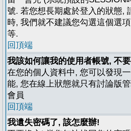
號. 若您想長期處於登入的狀態,
時, 我們就不建議您勾選這個選項了,
等.
回頂端
我該如何讓我的使用者帳號, 不
在您的個人資料中, 您可以發現
能, 您在線上狀態就只有討論版
會員
回頂端
我遺失密碼了, 該怎麼辦!