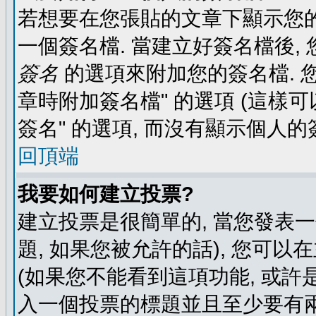
若想要在您張貼的文章下顯示您的
一個簽名檔. 當建立好簽名檔後,
簽名
的選項來附加您的簽名檔. 
章時附加簽名檔" 的選項 (這樣可
簽名" 的選項, 而沒有顯示個人的
回頂端
我要如何建立投票?
建立投票是很簡單的, 當您發表
題, 如果您被允許的話), 您可以
(如果您不能看到這項功能, 或許
入一個投票的標題並且至少要有兩