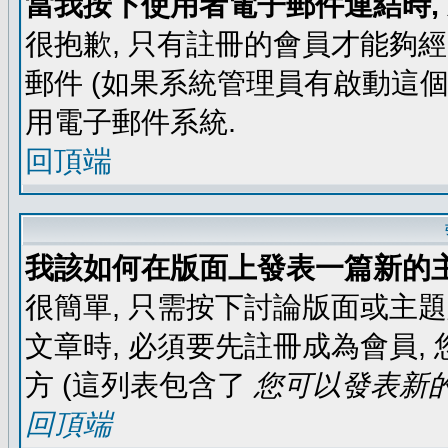
當我按下使用者電子郵件連結時,
很抱歉, 只有註冊的會員才能夠
郵件 (如果系統管理員有啟動這個
用電子郵件系統.
回頂端
我該如何在版面上發表一篇新的
很簡單, 只需按下討論版面或主
文章時, 必須要先註冊成為會員
方 (這列表包含了
您可以發表新的
回頂端