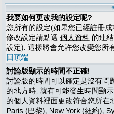
我要如何更改我的設定呢?
您所有的設定(如果您已經註冊成
修改設定請點選
個人資料
的連結
設定). 這樣將會允許您改變您所
回頂端
討論版顯示的時間不正確!
討論版的時間可以確定是沒有問題
的地方時, 就有可能發生時間顯
的個人資料裡面更改符合您所在地時區的
Paris (巴黎), New York (紐約)