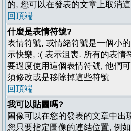
的, 您可以在發表的文章上取消這
回頂端
什麼是表情符號?
表情符號, 或情緒符號是一個小的圖
示快樂, :( 表示沮喪. 所有的
要過度使用這個表情符號, 他們
須修改或是移除掉這些符號
回頂端
我可以貼圖嗎?
圖像可以在您的發表的文章中出現
您只要指定圖像的連結位置, 例如: http