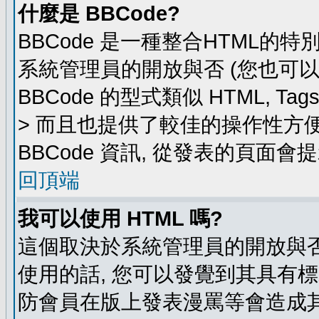
什麼是 BBCode?
BBCode 是一種整合HTML的特
系統管理員的開放與否 (您也可
BBCode 的型式類似 HTML, Ta
> 而且也提供了較佳的操作性方
BBCode 資訊, 從發表的頁面會
回頂端
我可以使用 HTML 嗎?
這個取決於系統管理員的開放與否
使用的話, 您可以發覺到其具有標
防會員在版上發表漫罵等會造成其他