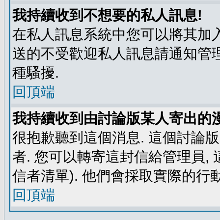
我持續收到不想要的私人訊息!
在私人訊息系統中您可以將其加入
送的不受歡迎私人訊息請通知管理
種騷擾.
回頂端
我持續收到由討論版某人寄出的漫
很抱歉聽到這個消息. 這個討論
者. 您可以轉寄這封信給管理員,
信者清單). 他們會採取實際的行動
回頂端