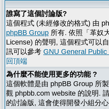
誰寫了這個討論版?
這個程式 (未經修改的格式) 由 ph
phpBB Group
所有. 依照「革奴大眾公
License) 的聲明, 這個程式
訊可以參考
GNU General Public
回頂端
為什麼不能使用更多的功能 ?
這個軟體是由 phpBB Group
觀 phpbb.com website 的說
的討論版, 這會使得開發小組分心