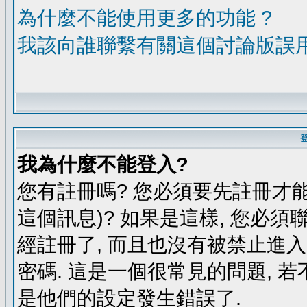
為什麼不能使用更多的功能 ?
我該向誰聯繫有關這個討論版誤
我為什麼不能登入?
您有註冊嗎? 您必須要先註冊才能
這個訊息)? 如果是這樣, 您必須
經註冊了, 而且也沒有被禁止進
密碼. 這是一個很常見的問題, 若
是他們的設定發生錯誤了.