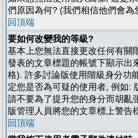
們原因為何? (我們相信他們會為您
回頂端
要如何改變我的等級?
基本上您無法直接更改任何有關階
發表的文章標題的帳號下顯示出來
格). 許多討論版使用階級身分功
定您是否為可疑的使用者, 例如:
請不要為了提升您的身分而胡亂張
版管理人員將您的文章標上警告標
回頂端