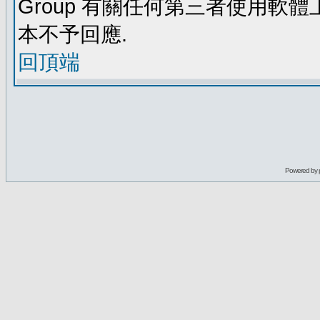
Group 有關任何第三者使用軟
本不予回應.
回頂端
Powered by