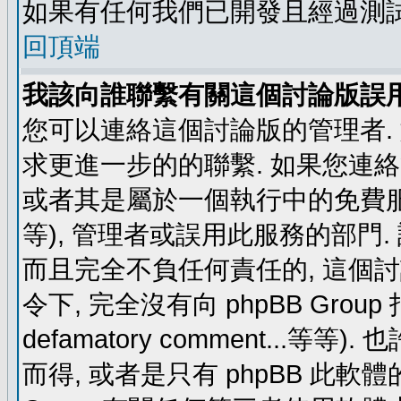
如果有任何我們已開發且經過測
回頂端
我該向誰聯繫有關這個討論版誤
您可以連絡這個討論版的管理者.
求更進一步的的聯繫. 如果您連絡管
或者其是屬於一個執行中的免費服務 (例如: y
等), 管理者或誤用此服務的部門. 請
而且完全不負任何責任的, 這個
令下, 完全沒有向 phpBB Group 指示 (c
defamatory comment...等等).
而得, 或者是只有 phpBB 此軟體的部