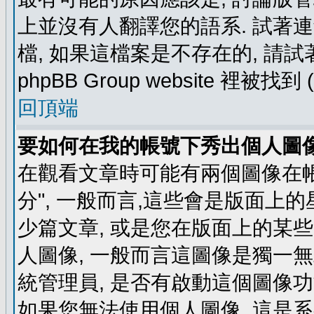
上並沒有人翻譯您的語系. 試著
檔, 如果這檔案是不存在的, 請
phpBB Group website 裡
回頂端
要如何在我的帳號下秀出個人圖
在觀看文章時可能有兩個圖像在帳號
分", 一般而言,這些會是版面上
少篇文章, 或是您在版面上的某些 
人圖像, 一般而言這圖像是獨一
統管理員, 是否有啟動這個圖像功
如果您無法使用個人圖像, 這是