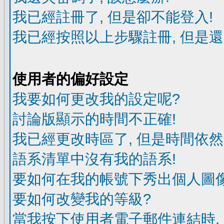
我已經註冊了, 但是卻不能登入!
我已經按照以上步驟註冊, 但是還
使用者的偏好設定
我要如何更改我的設定呢?
討論版顯示的時間不正確!
我已經更改時區了, 但是時間依然
語系清單中沒有我的語系!
要如何在我的帳號下秀出個人圖像
要如何改變我的等級?
當我按下使用者電子郵件連結時,