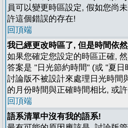
員可以變更時區設定, 假如您尚未
許這個錯誤的存在!
回頂端
我已經更改時區了, 但是時間依然
如果您確定您設定的時區正確, 
答案是 "日光節約時間" (或 "夏
討論版不被設計來處理日光時間與
的月份時間與正確時間相比, 或
回頂端
語系清單中沒有我的語系!
最有可能的原因應該是, 討論版