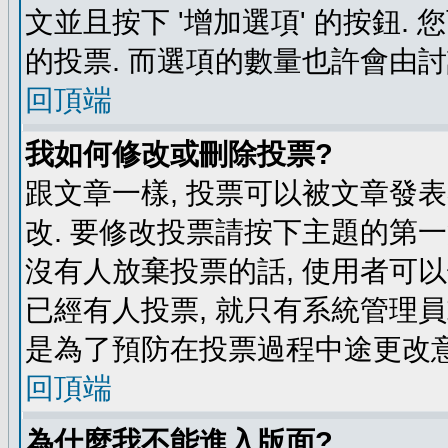
文並且按下 '增加選項' 的按鈕.
的投票. 而選項的數量也許會由
回頂端
我如何修改或刪除投票?
跟文章一樣, 投票可以被文章發
改. 要修改投票請按下主題的第一
沒有人放棄投票的話, 使用者可以
已經有人投票, 就只有系統管理
是為了預防在投票過程中途更改
回頂端
為什麼我不能進入版面?