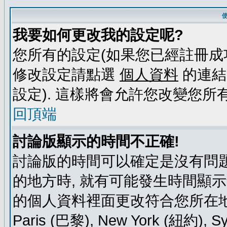
我要如何更改我的設定呢?
您所有的設定(如果您已經註冊成
修改設定請點選
個人資料
的連結
設定). 這樣將會允許您改變您所
回頂端
討論版顯示的時間不正確!
討論版的時間可以確定是沒有問題
的地方時, 就有可能發生時間顯
的個人資料裡面更改符合您所在地時區的
Paris (巴黎), New York (紐約)