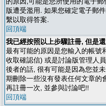
的原因,可能是您所使用的電子郵
版遭受濫用. 如果您確定電子郵
繫以取得答案.
回頂端
我已經按照以上步驟註冊, 但是還
最有可能的原因是您輸入的帳號和
收取確認信) 或是討論版管理人
後者的話, 很有可能是因為您並
期刪除一些沒有發表任何文章的會
再註冊一次, 並參與討論吧!!
回頂端