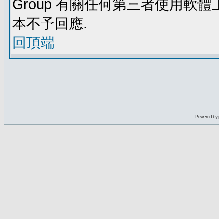
Group 有關任何第三者使用軟
本不予回應.
回頂端
Powered by