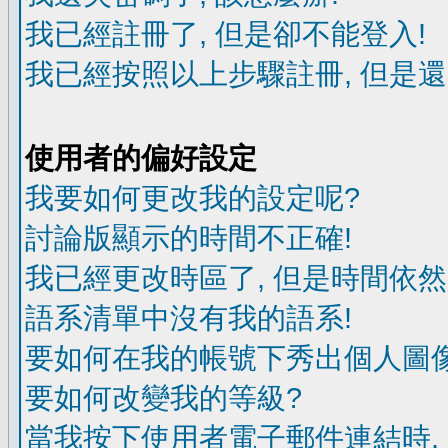
我已經註冊了, 但是卻不能登入!
我已經按照以上步驟註冊, 但是還
使用者的偏好設定
我要如何更改我的設定呢?
討論版顯示的時間不正確!
我已經更改時區了, 但是時間依然
語系清單中沒有我的語系!
要如何在我的帳號下秀出個人圖像
要如何改變我的等級?
當我按下使用者電子郵件連結時,