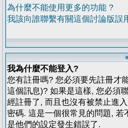
為什麼不能使用更多的功能 ?
我該向誰聯繫有關這個討論版誤
我為什麼不能登入?
您有註冊嗎? 您必須要先註冊才能
這個訊息)? 如果是這樣, 您必須
經註冊了, 而且也沒有被禁止進
密碼. 這是一個很常見的問題, 若
是他們的設定發生錯誤了.