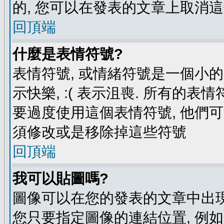
的, 您可以在發表的文章上取消這
回頂端
什麼是表情符號?
表情符號, 或情緒符號是一個小的圖
示快樂, :( 表示沮喪. 所有的
要過度使用這個表情符號, 他們
須修改或是移除掉這些符號
回頂端
我可以貼圖嗎?
圖像可以在您的發表的文章中出現
您只要指定圖像的連結位置, 例如: http