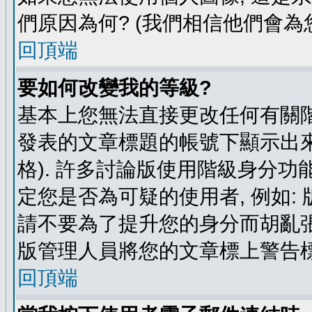
們原因為何? (我們相信他們會為您
回頂端
要如何改變我的等級?
基本上您無法直接更改任何有關階
發表的文章標題的帳號下顯示出來
格). 許多討論版使用階級身分功
定您是否為可疑的使用者, 例如:
請不要為了提升您的身分而胡亂張
版管理人員將您的文章標上警告標
回頂端