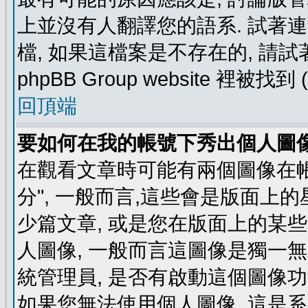
上並沒有人翻譯您的語系. 試著
檔, 如果這檔案是不存在的, 請
phpBB Group website 裡
回頂端
要如何在我的帳號下秀出個人圖
在觀看文章時可能有兩個圖像在帳號
分", 一般而言,這些會是版面上
少篇文章, 或是您在版面上的某些 
人圖像, 一般而言這圖像是獨一
統管理員, 是否有啟動這個圖像功
如果您無法使用個人圖像, 這是