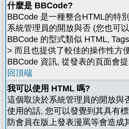
什麼是 BBCode?
BBCode 是一種整合HTML的特
系統管理員的開放與否 (您也可
BBCode 的型式類似 HTML, Ta
> 而且也提供了較佳的操作性方
BBCode 資訊, 從發表的頁面會
回頂端
我可以使用 HTML 嗎?
這個取決於系統管理員的開放與否
使用的話, 您可以發覺到其具有標
防會員在版上發表漫罵等會造成其他