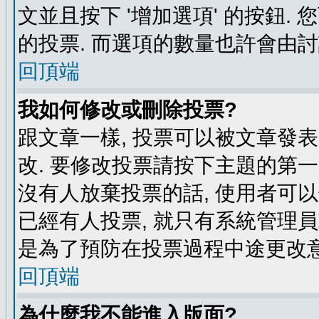
文並且按下 '增加選項' 的按鈕.
的投票. 而選項的數量也許會由
回頂端
我如何修改或刪除投票?
跟文章一樣, 投票可以被文章發
改. 要修改投票請按下主題的第一
沒有人放棄投票的話, 使用者可以
已經有人投票, 就只有系統管理
是為了預防在投票過程中途更改
回頂端
為什麼我不能進入版面?