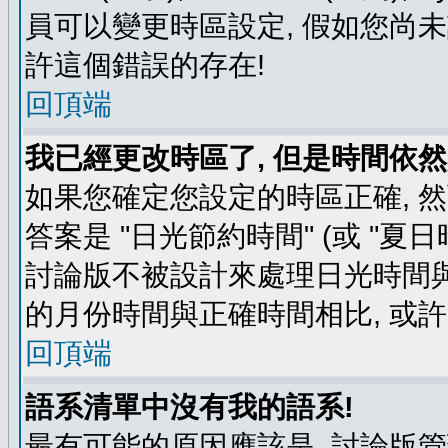
員可以變更時區設定, 假如您尚未
許這個錯誤的存在!
回頂端
我已經更改時區了, 但是時間依然
如果您確定您設定的時區正確, 
答案是 "日光節約時間" (或 "夏
討論版不被設計來處理日光時間與
的月份時間與正確時間相比, 或
回頂端
語系清單中沒有我的語系!
最有可能的原因應該是, 討論版