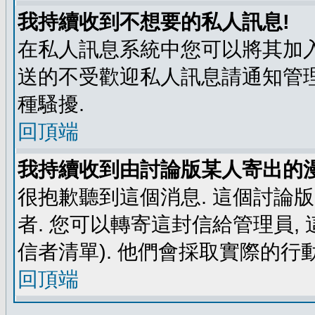
我持續收到不想要的私人訊息!
在私人訊息系統中您可以將其加入
送的不受歡迎私人訊息請通知管理
種騷擾.
回頂端
我持續收到由討論版某人寄出的漫
很抱歉聽到這個消息. 這個討論
者. 您可以轉寄這封信給管理員,
信者清單). 他們會採取實際的行動
回頂端