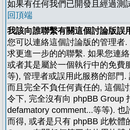
如果有任何我們已開發且經過測
回頂端
我該向誰聯繫有關這個討論版誤
您可以連絡這個討論版的管理者.
求更進一步的的聯繫. 如果您連絡管
或者其是屬於一個執行中的免費服務 (例如: y
等), 管理者或誤用此服務的部門. 請
而且完全不負任何責任的, 這個
令下, 完全沒有向 phpBB Group 指示 (c
defamatory comment...等等).
而得, 或者是只有 phpBB 此軟體的部