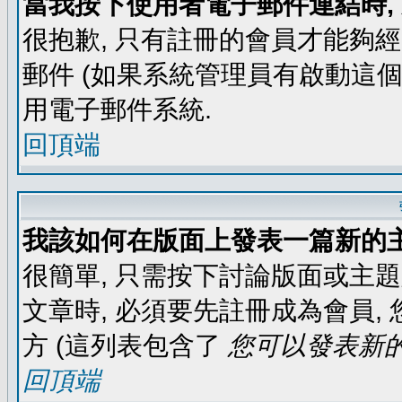
當我按下使用者電子郵件連結時,
很抱歉, 只有註冊的會員才能夠
郵件 (如果系統管理員有啟動這個
用電子郵件系統.
回頂端
我該如何在版面上發表一篇新的
很簡單, 只需按下討論版面或主
文章時, 必須要先註冊成為會員
方 (這列表包含了
您可以發表新的
回頂端