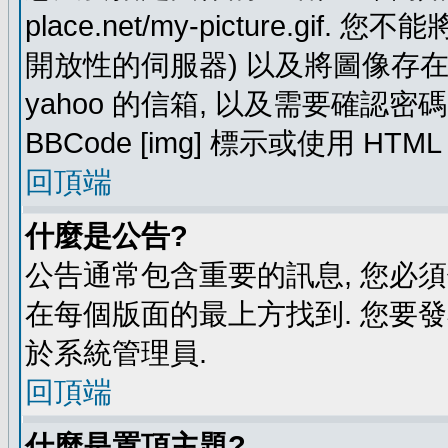
place.net/my-picture.g
開放性的伺服器) 以及將圖像存在需要
yahoo 的信箱, 以及需要確認密
BBCode [img] 標示或使用 HTM
回頂端
什麼是公告?
公告通常包含重要的訊息, 您必
在每個版面的最上方找到. 您要
於系統管理員.
回頂端
什麼是置頂主題?