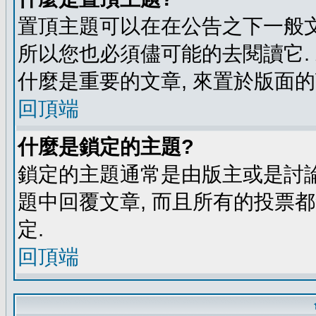
置頂主題可以在在公告之下一般文
所以您也必須儘可能的去閱讀它.
什麼是重要的文章, 來置於版面的
回頂端
什麼是鎖定的主題?
鎖定的主題通常是由版主或是討論
題中回覆文章, 而且所有的投票
定.
回頂端