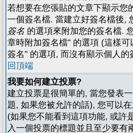
若想要在您張貼的文章下顯示您的
一個簽名檔. 當建立好簽名檔後,
簽名
的選項來附加您的簽名檔. 
章時附加簽名檔" 的選項 (這樣可
簽名" 的選項, 而沒有顯示個人的
回頂端
我要如何建立投票?
建立投票是很簡單的, 當您發表
題, 如果您被允許的話), 您可以
(如果您不能看到這項功能, 或許
入一個投票的標題並且至少要有兩