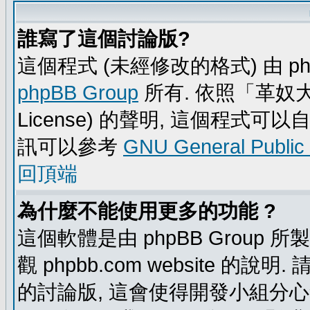
誰寫了這個討論版?
這個程式 (未經修改的格式) 由 ph
phpBB Group
所有. 依照「革奴大眾公
License) 的聲明, 這個程式
訊可以參考
GNU General Public
回頂端
為什麼不能使用更多的功能 ?
這個軟體是由 phpBB Group
觀 phpbb.com website 的說
的討論版, 這會使得開發小組分心