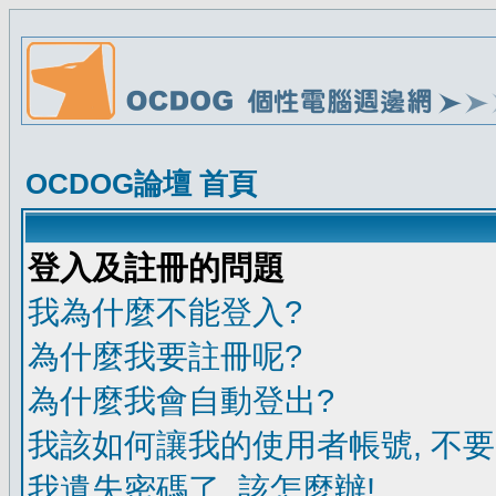
OCDOG論壇 首頁
登入及註冊的問題
我為什麼不能登入?
為什麼我要註冊呢?
為什麼我會自動登出?
我該如何讓我的使用者帳號, 不
我遺失密碼了, 該怎麼辦!