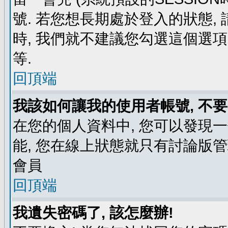
號. 若您想長期處於登入的狀態,
時, 我們就不建議您勾選這個選項了,
等.
回頂端
我該如何讓我的使用者帳號, 不
在您的個人資料中, 您可以發現
能, 您在線上狀態就只有討論版
會員
回頂端
我遺失密碼了, 該怎麼辦!