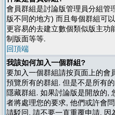
會員群組是討論版管理員分組管理
版不同的地方) 而且每個群組可
更容易的去建立數個類似版主功能
制版面等等.
回頂端
我該如何加入一個群組?
要加入一個群組請按頁面上的會員群
預覽所有的群組. 但是不是所有的
隱藏群組. 如果討論版是開放的,
者將處理您的要求, 他們或許會
請駁回, 請不要一直重覆申請, 因