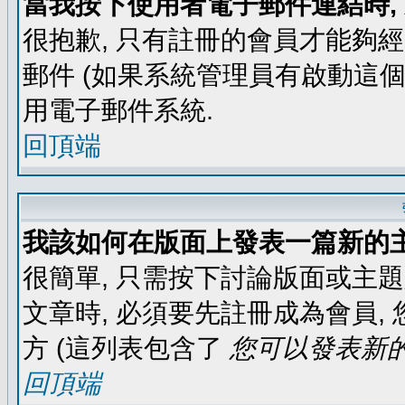
當我按下使用者電子郵件連結時,
很抱歉, 只有註冊的會員才能夠
郵件 (如果系統管理員有啟動這個
用電子郵件系統.
回頂端
我該如何在版面上發表一篇新的
很簡單, 只需按下討論版面或主
文章時, 必須要先註冊成為會員
方 (這列表包含了
您可以發表新的
回頂端