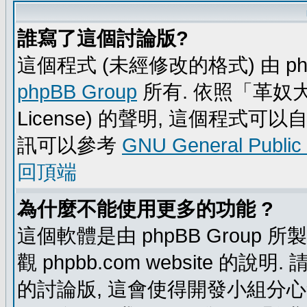
誰寫了這個討論版?
這個程式 (未經修改的格式) 由 ph
phpBB Group
所有. 依照「革奴大眾公
License) 的聲明, 這個程式
訊可以參考
GNU General Public
回頂端
為什麼不能使用更多的功能 ?
這個軟體是由 phpBB Group
觀 phpbb.com website 的說
的討論版, 這會使得開發小組分心