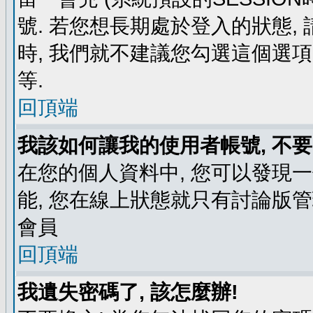
號. 若您想長期處於登入的狀態,
時, 我們就不建議您勾選這個選項了,
等.
回頂端
我該如何讓我的使用者帳號, 不
在您的個人資料中, 您可以發現
能, 您在線上狀態就只有討論版
會員
回頂端
我遺失密碼了, 該怎麼辦!