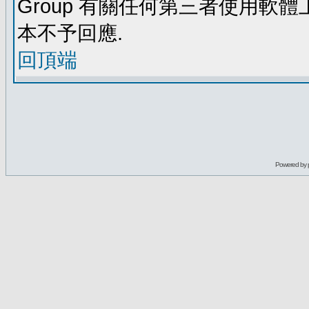
Group 有關任何第三者使用軟
本不予回應.
回頂端
Powered by