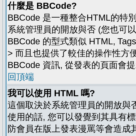
什麼是 BBCode?
BBCode 是一種整合HTML的特
系統管理員的開放與否 (您也可
BBCode 的型式類似 HTML, Ta
> 而且也提供了較佳的操作性方
BBCode 資訊, 從發表的頁面會
回頂端
我可以使用 HTML 嗎?
這個取決於系統管理員的開放與否
使用的話, 您可以發覺到其具有標
防會員在版上發表漫罵等會造成其他