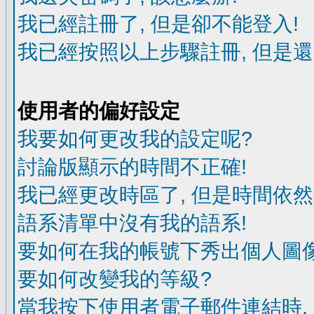
我已經註冊了, 但是卻不能登入!
我已經按照以上步驟註冊, 但是還
使用者的偏好設定
我要如何更改我的設定呢?
討論版顯示的時間不正確!
我已經更改時區了, 但是時間依然
語系清單中沒有我的語系!
要如何在我的帳號下秀出個人圖像
要如何改變我的等級?
當我按下使用者電子郵件連結時,