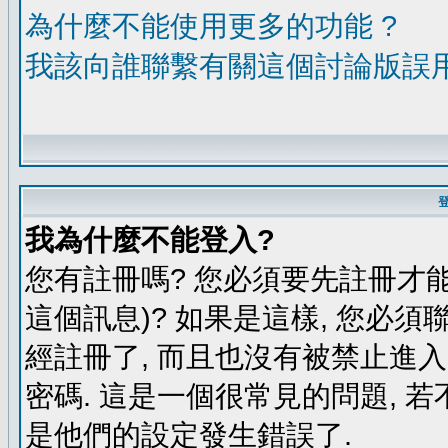
為什麼不能使用更多的功能 ?
我該向誰聯繫有關這個討論版誤
我為什麼不能登入?
您有註冊嗎? 您必須要先註冊才能
這個訊息)? 如果是這樣, 您必須
經註冊了, 而且也沒有被禁止進
密碼. 這是一個很常見的問題, 若
是他們的設定發生錯誤了.