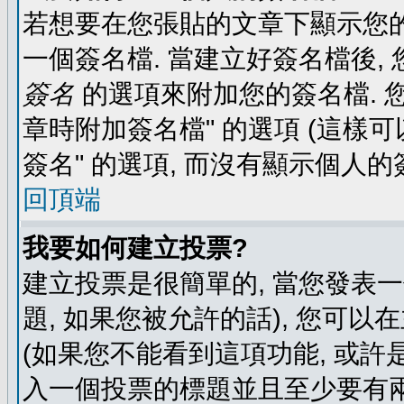
若想要在您張貼的文章下顯示您的
一個簽名檔. 當建立好簽名檔後,
簽名
的選項來附加您的簽名檔. 
章時附加簽名檔" 的選項 (這樣可
簽名" 的選項, 而沒有顯示個人的
回頂端
我要如何建立投票?
建立投票是很簡單的, 當您發表
題, 如果您被允許的話), 您可以
(如果您不能看到這項功能, 或許
入一個投票的標題並且至少要有兩