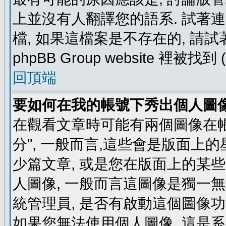
上並沒有人翻譯您的語系. 試著
檔, 如果這檔案是不存在的, 請
phpBB Group website 裡
回頂端
要如何在我的帳號下秀出個人圖
在觀看文章時可能有兩個圖像在帳號
分", 一般而言,這些會是版面上
少篇文章, 或是您在版面上的某些 
人圖像, 一般而言這圖像是獨一
統管理員, 是否有啟動這個圖像功
如果您無法使用個人圖像, 這是