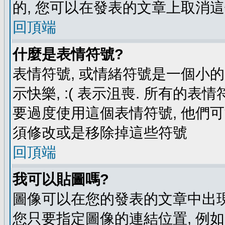
的, 您可以在發表的文章上取消這
回頂端
什麼是表情符號?
表情符號, 或情緒符號是一個小的圖
示快樂, :( 表示沮喪. 所有的
要過度使用這個表情符號, 他們
須修改或是移除掉這些符號
回頂端
我可以貼圖嗎?
圖像可以在您的發表的文章中出現
您只要指定圖像的連結位置, 例如: http