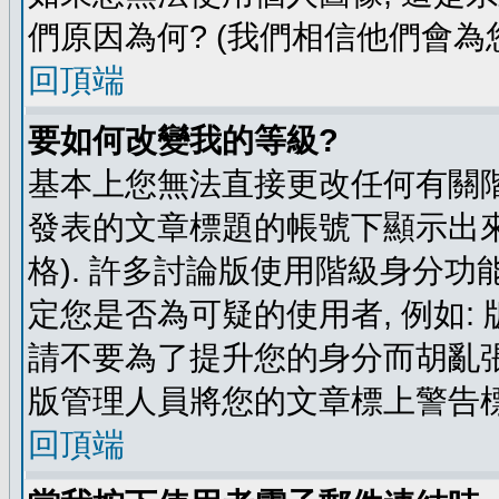
們原因為何? (我們相信他們會為您
回頂端
要如何改變我的等級?
基本上您無法直接更改任何有關階
發表的文章標題的帳號下顯示出來
格). 許多討論版使用階級身分功
定您是否為可疑的使用者, 例如:
請不要為了提升您的身分而胡亂張
版管理人員將您的文章標上警告標
回頂端