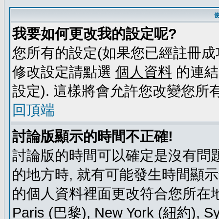
我要如何更改我的設定呢?
您所有的設定(如果您已經註冊成
修改設定請點選
個人資料
的連結
設定). 這樣將會允許您改變您所
回頂端
討論版顯示的時間不正確!
討論版的時間可以確定是沒有問題
的地方時, 就有可能發生時間顯
的個人資料裡面更改符合您所在地時區的
Paris (巴黎), New York (紐約)