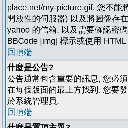
place.net/my-picture.g
開放性的伺服器) 以及將圖像存在需要
yahoo 的信箱, 以及需要確認密
BBCode [img] 標示或使用 HTM
回頂端
什麼是公告?
公告通常包含重要的訊息, 您必
在每個版面的最上方找到. 您要
於系統管理員.
回頂端
什麼是置頂主題?