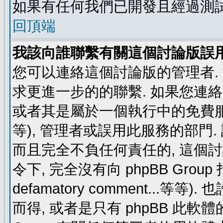
如果有任何我們已開發且經過測
回頂端
我該向誰聯繫有關這個討論版誤
您可以連絡這個討論版的管理者.
求更進一步的的聯繫. 如果您連絡管
或者其是屬於一個執行中的免費服務 (例如: y
等), 管理者或誤用此服務的部門. 請
而且完全不負任何責任的, 這個
令下, 完全沒有向 phpBB Group 指示 (c
defamatory comment...等等).
而得, 或者是只有 phpBB 此軟體的部