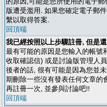
的原因,可能是您所使用的電子郵
版遭受濫用. 如果您確定電子郵
繫以取得答案.
回頂端
我已經按照以上步驟註冊, 但是還
最有可能的原因是您輸入的帳號和
收取確認信) 或是討論版管理人
後者的話, 很有可能是因為您並
期刪除一些沒有發表任何文章的會
再註冊一次, 並參與討論吧!!
回頂端