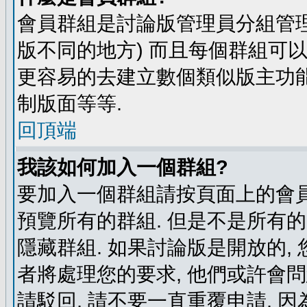
會員群組是討論版管理員分組管理
版不同的地方) 而且每個群組可
更容易的去建立數個類似版主功能
制版面等等.
回頂端
我該如何加入一個群組?
要加入一個群組請按頁面上的會員群
預覽所有的群組. 但是不是所有的
隱藏群組. 如果討論版是開放的,
者將處理您的要求, 他們或許會
請駁回, 請不要一直重覆申請, 因