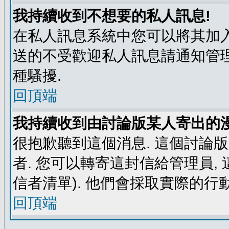
我持續收到不想要的私人訊息!
在私人訊息系統中您可以將其加入
送的不受歡迎私人訊息請通知管理
種騷擾.
回頂端
我持續收到由討論版某人寄出的漫
很抱歉聽到這個消息. 這個討論
者. 您可以轉寄這封信給管理員,
信者清單). 他們會採取實際的行動
回頂端