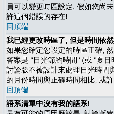
員可以變更時區設定, 假如您尚未
許這個錯誤的存在!
回頂端
我已經更改時區了, 但是時間依然
如果您確定您設定的時區正確, 
答案是 "日光節約時間" (或 "夏
討論版不被設計來處理日光時間與
的月份時間與正確時間相比, 或
回頂端
語系清單中沒有我的語系!
最有可能的原因應該是, 討論版