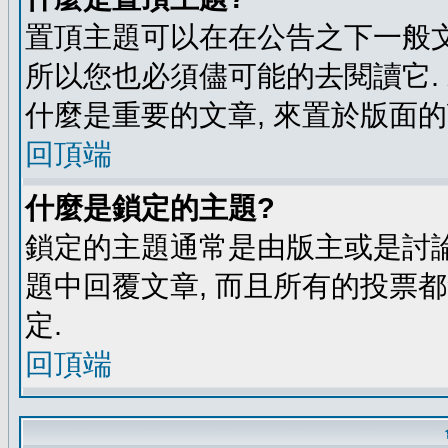
置頂主題可以在在公告之下一般文
所以您也必須儘可能的去閱讀它.
什麼是重要的文章, 來置於版面的
回頂端
什麼是鎖定的主題?
鎖定的主題通常是由版主或是討論
題中回覆文章, 而且所有的投票
定.
回頂端