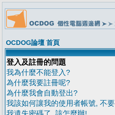
OCDOG論壇 首頁
登入及註冊的問題
我為什麼不能登入?
為什麼我要註冊呢?
為什麼我會自動登出?
我該如何讓我的使用者帳號, 不
我遺失密碼了, 該怎麼辦!