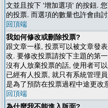
文並且按下 '增加選項' 的按鈕.
的投票. 而選項的數量也許會由
回頂端
我如何修改或刪除投票?
跟文章一樣, 投票可以被文章發
改. 要修改投票請按下主題的第一
沒有人放棄投票的話, 使用者可以
已經有人投票, 就只有系統管理
是為了預防在投票過程中途更改
回頂端
為什麼我不能進入版面?