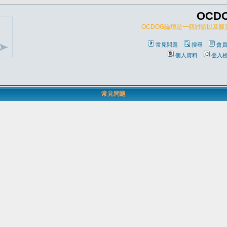
OCD
OCDOG論壇是一個討論以及
常見問題
搜尋
會
個人資料
登入
常見問題