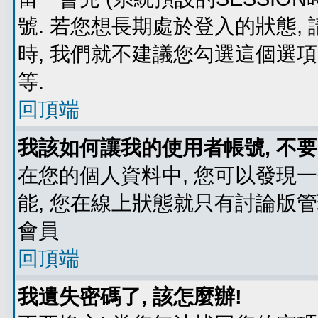
號. 若您想長期處於登入的狀態,
時, 我們就不建議您勾選這個選項了,
等.
回頂端
我該如何讓我的使用者帳號, 不
在您的個人資料中, 您可以發現
能, 您在線上狀態就只有討論版
會員
回頂端
我遺失密碼了, 該怎麼辦!