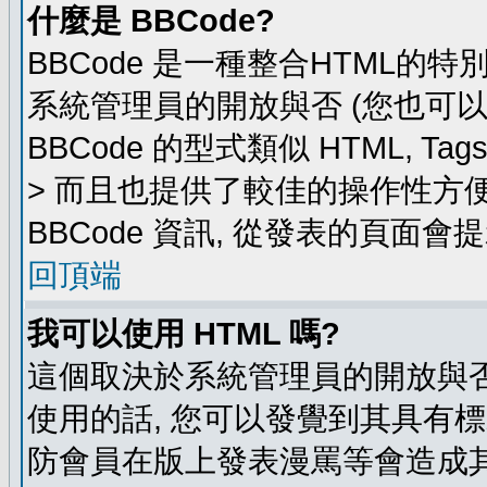
什麼是 BBCode?
BBCode 是一種整合HTML的特
系統管理員的開放與否 (您也可
BBCode 的型式類似 HTML, Ta
> 而且也提供了較佳的操作性方
BBCode 資訊, 從發表的頁面會
回頂端
我可以使用 HTML 嗎?
這個取決於系統管理員的開放與否
使用的話, 您可以發覺到其具有標
防會員在版上發表漫罵等會造成其他