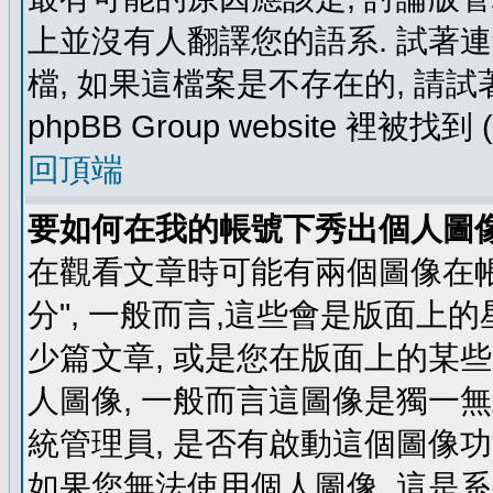
上並沒有人翻譯您的語系. 試著
檔, 如果這檔案是不存在的, 請
phpBB Group website 裡
回頂端
要如何在我的帳號下秀出個人圖
在觀看文章時可能有兩個圖像在帳號
分", 一般而言,這些會是版面上
少篇文章, 或是您在版面上的某些 
人圖像, 一般而言這圖像是獨一
統管理員, 是否有啟動這個圖像功
如果您無法使用個人圖像, 這是