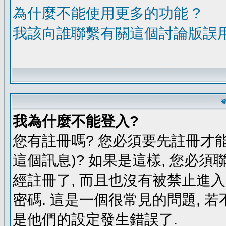
為什麼不能使用更多的功能 ?
我該向誰聯繫有關這個討論版誤
我為什麼不能登入?
您有註冊嗎? 您必須要先註冊才能
這個訊息)? 如果是這樣, 您必須
經註冊了, 而且也沒有被禁止進
密碼. 這是一個很常見的問題, 若
是他們的設定發生錯誤了.