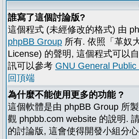
誰寫了這個討論版?
這個程式 (未經修改的格式) 由 ph
phpBB Group
所有. 依照「革奴大眾公
License) 的聲明, 這個程式
訊可以參考
GNU General Public
回頂端
為什麼不能使用更多的功能 ?
這個軟體是由 phpBB Group
觀 phpbb.com website 的說
的討論版, 這會使得開發小組分心