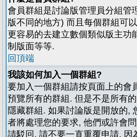
會員群組是討論版管理員分組管理
版不同的地方) 而且每個群組可
更容易的去建立數個類似版主功能
制版面等等.
回頂端
我該如何加入一個群組?
要加入一個群組請按頁面上的會員群
預覽所有的群組. 但是不是所有的
隱藏群組. 如果討論版是開放的,
者將處理您的要求, 他們或許會
請駁回, 請不要一直重覆申請, 因