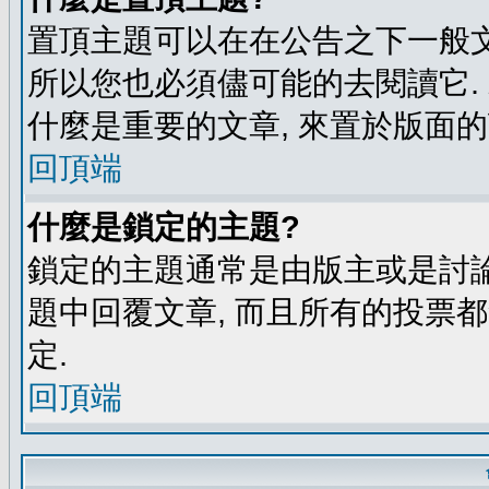
置頂主題可以在在公告之下一般文
所以您也必須儘可能的去閱讀它.
什麼是重要的文章, 來置於版面的
回頂端
什麼是鎖定的主題?
鎖定的主題通常是由版主或是討論
題中回覆文章, 而且所有的投票
定.
回頂端