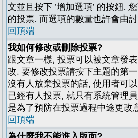
文並且按下 '增加選項' 的按鈕.
的投票. 而選項的數量也許會由
回頂端
我如何修改或刪除投票?
跟文章一樣, 投票可以被文章發
改. 要修改投票請按下主題的第一
沒有人放棄投票的話, 使用者可以
已經有人投票, 就只有系統管理
是為了預防在投票過程中途更改
回頂端
為什麼我不能進入版面?