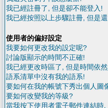
我已經註冊了, 但是卻不能登入!
我已經按照以上步驟註冊, 但是還
使用者的偏好設定
我要如何更改我的設定呢?
討論版顯示的時間不正確!
我已經更改時區了, 但是時間依然
語系清單中沒有我的語系!
要如何在我的帳號下秀出個人圖像
要如何改變我的等級?
當我按下使用者電子郵件連結時,