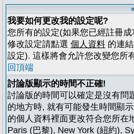
我要如何更改我的設定呢?
您所有的設定(如果您已經註冊成
修改設定請點選
個人資料
的連結
設定). 這樣將會允許您改變您所
回頂端
討論版顯示的時間不正確!
討論版的時間可以確定是沒有問題
的地方時, 就有可能發生時間顯
的個人資料裡面更改符合您所在地時區的
Paris (巴黎), New York (紐約)