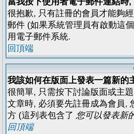
當我按下使用者電子郵件連結時,
很抱歉, 只有註冊的會員才能夠
郵件 (如果系統管理員有啟動這個
用電子郵件系統.
回頂端
我該如何在版面上發表一篇新的
很簡單, 只需按下討論版面或主
文章時, 必須要先註冊成為會員
方 (這列表包含了
您可以發表新的
回頂端