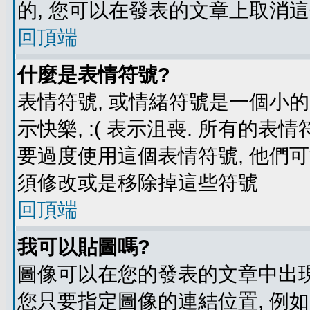
的, 您可以在發表的文章上取消這
回頂端
什麼是表情符號?
表情符號, 或情緒符號是一個小的圖
示快樂, :( 表示沮喪. 所有的
要過度使用這個表情符號, 他們
須修改或是移除掉這些符號
回頂端
我可以貼圖嗎?
圖像可以在您的發表的文章中出現
您只要指定圖像的連結位置, 例如: http