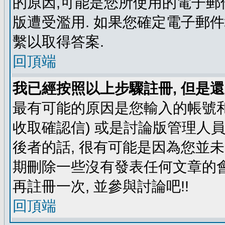
的原因,可能是您所使用的電子郵
版遭受濫用. 如果您確定電子郵
繫以取得答案.
回頂端
我已經按照以上步驟註冊, 但是還
最有可能的原因是您輸入的帳號和
收取確認信) 或是討論版管理人
後者的話, 很有可能是因為您並
期刪除一些沒有發表任何文章的會
再註冊一次, 並參與討論吧!!
回頂端