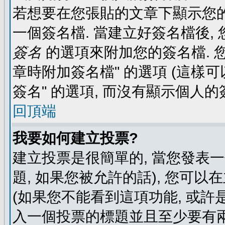
若想要在您張貼的文章下顯示您的
一個簽名檔. 當建立好簽名檔後,
簽名
的選項來附加您的簽名檔. 
章時附加簽名檔" 的選項 (這樣可
簽名" 的選項, 而沒有顯示個人的
回頂端
我要如何建立投票?
建立投票是很簡單的, 當您發表
題, 如果您被允許的話), 您可以
(如果您不能看到這項功能, 或許
入一個投票的標題並且至少要有兩