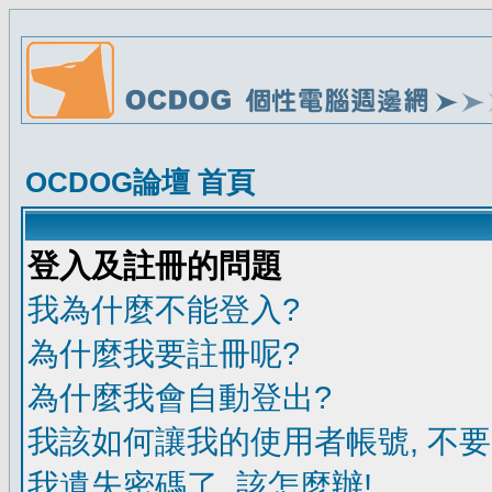
OCDOG論壇 首頁
登入及註冊的問題
我為什麼不能登入?
為什麼我要註冊呢?
為什麼我會自動登出?
我該如何讓我的使用者帳號, 不
我遺失密碼了, 該怎麼辦!