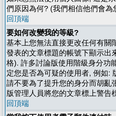
們原因為何? (我們相信他們會為您
回頂端
要如何改變我的等級?
基本上您無法直接更改任何有關階
發表的文章標題的帳號下顯示出來
格). 許多討論版使用階級身分功
定您是否為可疑的使用者, 例如:
請不要為了提升您的身分而胡亂張
版管理人員將您的文章標上警告標
回頂端