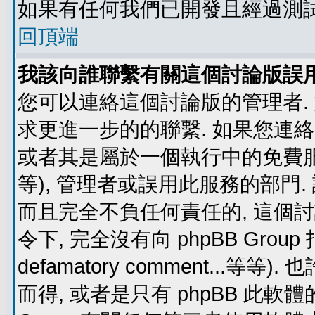
如果有任何我們已開發且經過測
回頂端
我該向誰聯繫有關這個討論版誤
您可以連絡這個討論版的管理者.
求更進一步的的聯繫. 如果您連絡管
或者其是屬於一個執行中的免費服務 (例如: y
等), 管理者或誤用此服務的部門. 請
而且完全不負任何責任的, 這個
令下, 完全沒有向 phpBB Group 指示 (c
defamatory comment...等等).
而得, 或者是只有 phpBB 此軟體的部