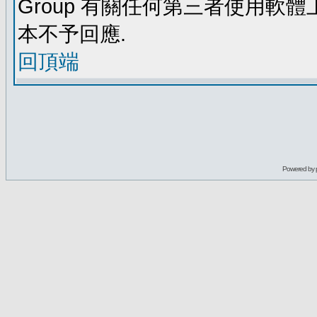
Group 有關任何第三者使用軟
本不予回應.
回頂端
Powered by