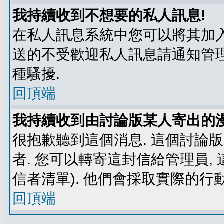
我持續收到不想要的私人訊息!
在私人訊息系統中您可以將其加入
送的不受歡迎私人訊息請通知管理
種騷擾.
回頂端
我持續收到由討論版某人寄出的漫
很抱歉聽到這個消息. 這個討論
者. 您可以轉寄這封信給管理員,
信者清單). 他們會採取實際的行動
回頂端