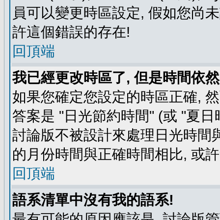
員可以變更時區設定, 假如您尚未
許這個錯誤的存在!
回頂端
我已經更改時區了, 但是時間依然
如果您確定您設定的時區正確, 
答案是 "日光節約時間" (或 "夏
討論版不被設計來處理日光時間與
的月份時間與正確時間相比, 或
回頂端
語系清單中沒有我的語系!
最有可能的原因應該是, 討論版