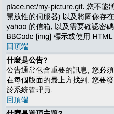
place.net/my-picture.g
開放性的伺服器) 以及將圖像存在需要
yahoo 的信箱, 以及需要確認密
BBCode [img] 標示或使用 HTM
回頂端
什麼是公告?
公告通常包含重要的訊息, 您必
在每個版面的最上方找到. 您要
於系統管理員.
回頂端
什麼是置頂主題?