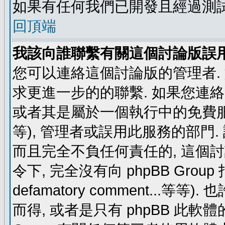
如果有任何我們已開發且經過測
回頂端
我該向誰聯繫有關這個討論版誤
您可以連絡這個討論版的管理者.
求更進一步的的聯繫. 如果您連絡管
或者其是屬於一個執行中的免費服務 (例如: y
等), 管理者或誤用此服務的部門. 請
而且完全不負任何責任的, 這個
令下, 完全沒有向 phpBB Group 指示 (c
defamatory comment...等等).
而得, 或者是只有 phpBB 此軟體的部