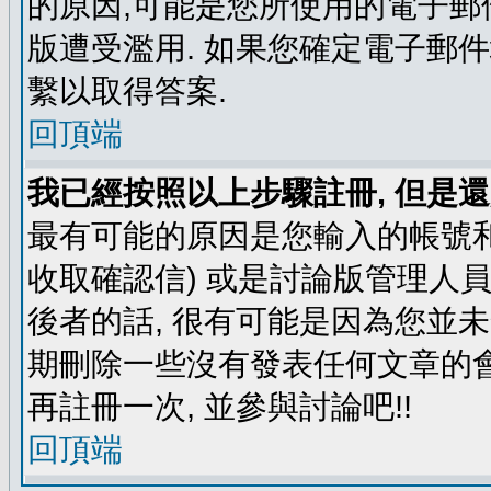
的原因,可能是您所使用的電子郵
版遭受濫用. 如果您確定電子郵
繫以取得答案.
回頂端
我已經按照以上步驟註冊, 但是還
最有可能的原因是您輸入的帳號和
收取確認信) 或是討論版管理人
後者的話, 很有可能是因為您並
期刪除一些沒有發表任何文章的會
再註冊一次, 並參與討論吧!!
回頂端