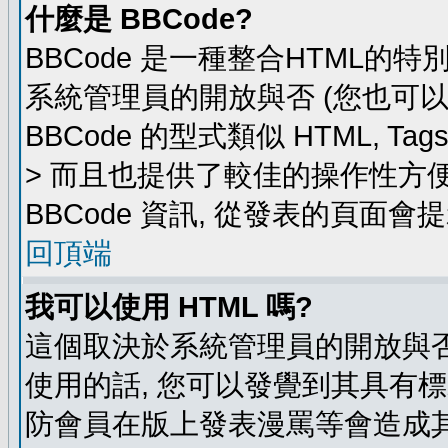
什麼是 BBCode?
BBCode 是一種整合HTML的特
系統管理員的開放與否 (您也可
BBCode 的型式類似 HTML, Ta
> 而且也提供了較佳的操作性方
BBCode 資訊, 從發表的頁面會
回頂端
我可以使用 HTML 嗎?
這個取決於系統管理員的開放與否
使用的話, 您可以發覺到其具有標
防會員在版上發表漫罵等會造成其他