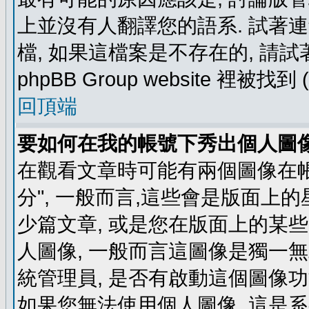
上並沒有人翻譯您的語系. 試著
檔, 如果這檔案是不存在的, 請
phpBB Group website 裡
回頂端
要如何在我的帳號下秀出個人圖
在觀看文章時可能有兩個圖像在帳號
分", 一般而言,這些會是版面上
少篇文章, 或是您在版面上的某些 
人圖像, 一般而言這圖像是獨一
統管理員, 是否有啟動這個圖像功
如果您無法使用個人圖像, 這是