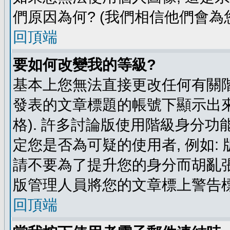
們原因為何? (我們相信他們會為您
回頂端
要如何改變我的等級?
基本上您無法直接更改任何有關階
發表的文章標題的帳號下顯示出來
格). 許多討論版使用階級身分功
定您是否為可疑的使用者, 例如:
請不要為了提升您的身分而胡亂張
版管理人員將您的文章標上警告標
回頂端