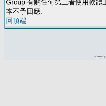
Group 有關任何第三者使用軟
本不予回應.
回頂端
Powered by