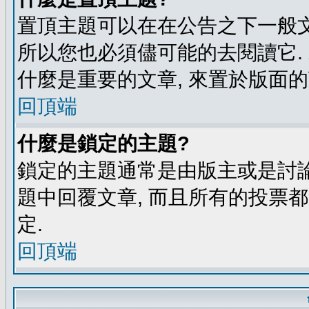
置頂主題可以在在公告之下一般文
所以您也必須儘可能的去閱讀它.
什麼是重要的文章, 來置於版面的
回頂端
什麼是鎖定的主題?
鎖定的主題通常是由版主或是討論
題中回覆文章, 而且所有的投票
定.
回頂端