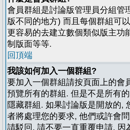
會員群組是討論版管理員分組管理
版不同的地方) 而且每個群組可
更容易的去建立數個類似版主功能
制版面等等.
回頂端
我該如何加入一個群組?
要加入一個群組請按頁面上的會員群
預覽所有的群組. 但是不是所有的
隱藏群組. 如果討論版是開放的,
者將處理您的要求, 他們或許會
請駁回, 請不要一直重覆申請, 因