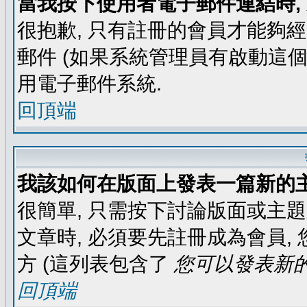
當我按下使用者電子郵件連結時,
很抱歉, 只有註冊的會員才能夠
郵件 (如果系統管理員有啟動這個
用電子郵件系統.
回頂端
我該如何在版面上發表一篇新的
很簡單, 只需按下討論版面或主
文章時, 必須要先註冊成為會員
方 (這列表包含了
您可以發表新的
回頂端