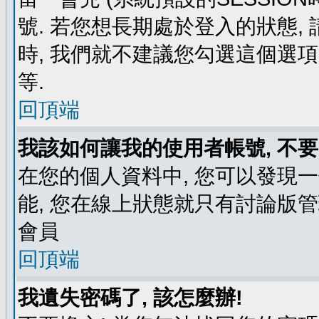
號. 若您想長期處於登入的狀態,
時, 我們就不建議您勾選這個選項了,
等.
回頂端
我該如何讓我的使用者帳號, 不
在您的個人資料中, 您可以發現
能, 您在線上狀態就只有討論版
會員
回頂端
我遺失密碼了, 該怎麼辦!