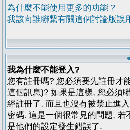
為什麼不能使用更多的功能 ?
我該向誰聯繫有關這個討論版誤
我為什麼不能登入?
您有註冊嗎? 您必須要先註冊才能
這個訊息)? 如果是這樣, 您必須
經註冊了, 而且也沒有被禁止進
密碼. 這是一個很常見的問題, 若
是他們的設定發生錯誤了.