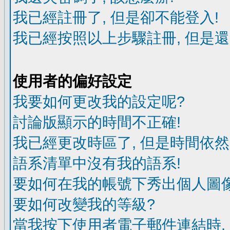
我已經註冊了, 但是卻不能登入!
我已經按照以上步驟註冊, 但是還
使用者的偏好設定
我要如何更改我的設定呢?
討論版顯示的時間不正確!
我已經更改時區了, 但是時間依然
語系清單中沒有我的語系!
要如何在我的帳號下秀出個人圖像
要如何改變我的等級?
當我按下使用者電子郵件連結時,