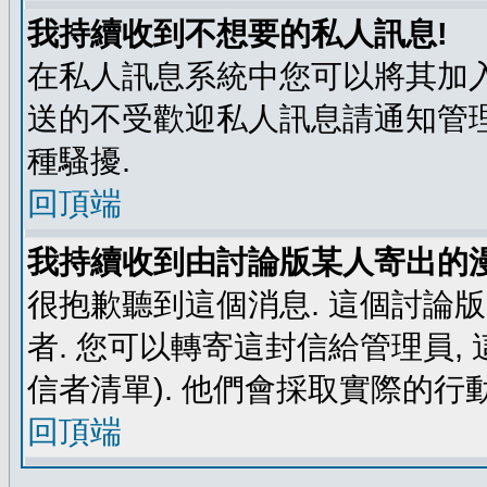
我持續收到不想要的私人訊息!
在私人訊息系統中您可以將其加入
送的不受歡迎私人訊息請通知管理
種騷擾.
回頂端
我持續收到由討論版某人寄出的漫
很抱歉聽到這個消息. 這個討論
者. 您可以轉寄這封信給管理員,
信者清單). 他們會採取實際的行動
回頂端