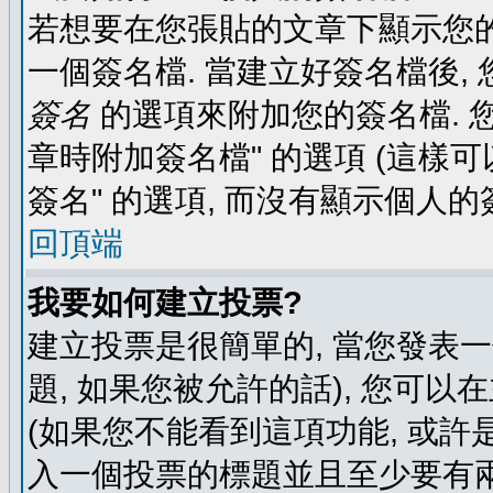
若想要在您張貼的文章下顯示您的
一個簽名檔. 當建立好簽名檔後,
簽名
的選項來附加您的簽名檔. 
章時附加簽名檔" 的選項 (這樣可
簽名" 的選項, 而沒有顯示個人的
回頂端
我要如何建立投票?
建立投票是很簡單的, 當您發表
題, 如果您被允許的話), 您可以
(如果您不能看到這項功能, 或許
入一個投票的標題並且至少要有兩