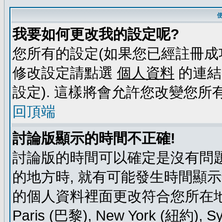
我要如何更改我的設定呢?
您所有的設定(如果您已經註冊成
修改設定請點選
個人資料
的連結
設定). 這樣將會允許您改變您所
回頂端
討論版顯示的時間不正確!
討論版的時間可以確定是沒有問題
的地方時, 就有可能發生時間顯
的個人資料裡面更改符合您所在地時區的
Paris (巴黎), New York (紐約)