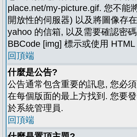
place.net/my-picture.g
開放性的伺服器) 以及將圖像存在需要
yahoo 的信箱, 以及需要確認密
BBCode [img] 標示或使用 HTM
回頂端
什麼是公告?
公告通常包含重要的訊息, 您必
在每個版面的最上方找到. 您要
於系統管理員.
回頂端
什麼是置頂主題?