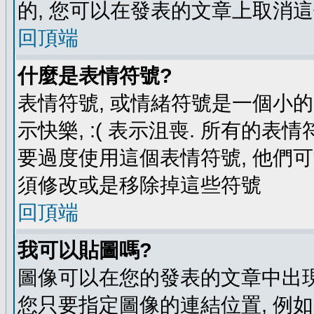
的, 您可以在發表的文章上取消這
回頂端
什麼是表情符號?
表情符號, 或情緒符號是一個小的圖
示快樂, :( 表示沮喪. 所有的
要過度使用這個表情符號, 他們
須修改或是移除掉這些符號
回頂端
我可以貼圖嗎?
圖像可以在您的發表的文章中出現
您只要指定圖像的連結位置, 例如: http