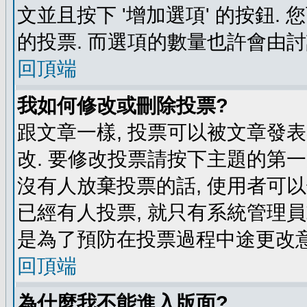
文並且按下 '增加選項' 的按鈕.
的投票. 而選項的數量也許會由
回頂端
我如何修改或刪除投票?
跟文章一樣, 投票可以被文章發
改. 要修改投票請按下主題的第一
沒有人放棄投票的話, 使用者可以
已經有人投票, 就只有系統管理
是為了預防在投票過程中途更改
回頂端
為什麼我不能進入版面?