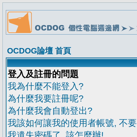
OCDOG論壇 首頁
登入及註冊的問題
我為什麼不能登入?
為什麼我要註冊呢?
為什麼我會自動登出?
我該如何讓我的使用者帳號, 不
我遺失密碼了, 該怎麼辦!