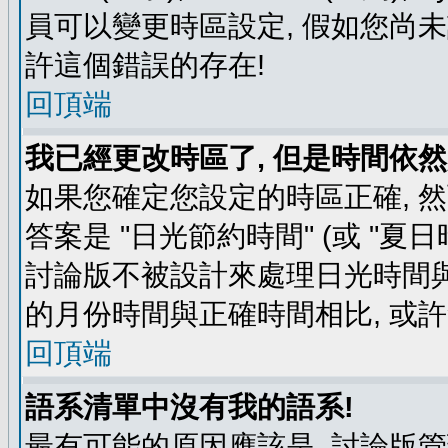
員可以變更時區設定, 假如您尚未
許這個錯誤的存在!
回頂端
我已經更改時區了, 但是時間依然
如果您確定您設定的時區正確, 
答案是 "日光節約時間" (或 "夏
討論版不被設計來處理日光時間與
的月份時間與正確時間相比, 或
回頂端
語系清單中沒有我的語系!
最有可能的原因應該是, 討論版