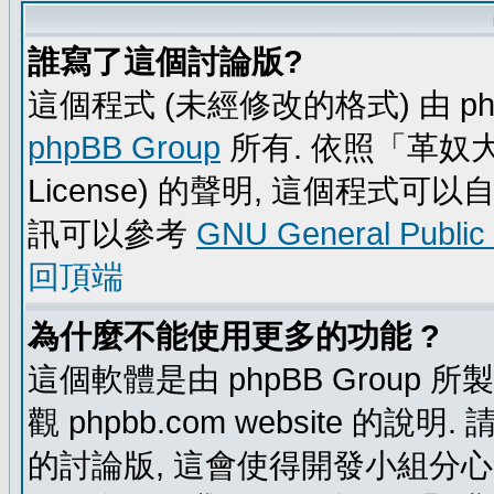
誰寫了這個討論版?
這個程式 (未經修改的格式) 由 ph
phpBB Group
所有. 依照「革奴大眾公
License) 的聲明, 這個程式
訊可以參考
GNU General Public
回頂端
為什麼不能使用更多的功能 ?
這個軟體是由 phpBB Group
觀 phpbb.com website 的說
的討論版, 這會使得開發小組分心