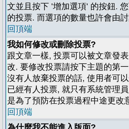
文並且按下 '增加選項' 的按鈕.
的投票. 而選項的數量也許會由
回頂端
我如何修改或刪除投票?
跟文章一樣, 投票可以被文章發
改. 要修改投票請按下主題的第一
沒有人放棄投票的話, 使用者可以
已經有人投票, 就只有系統管理
是為了預防在投票過程中途更改
回頂端
為什麼我不能進入版面?