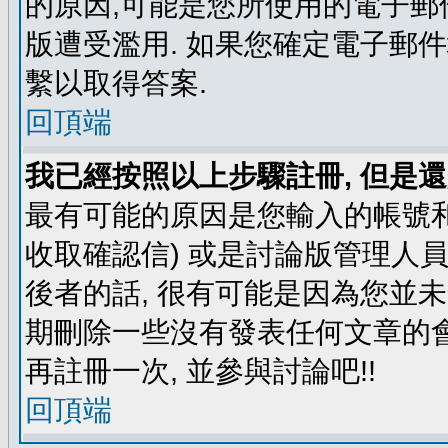
的原因,可能是您所使用的電子郵
版遭受濫用. 如果您確定電子郵
繫以取得答案.
回頂端
我已經按照以上步驟註冊, 但是還
最有可能的原因是您輸入的帳號和
收取確認信) 或是討論版管理人
後者的話, 很有可能是因為您並
期刪除一些沒有發表任何文章的會
再註冊一次, 並參與討論吧!!
回頂端