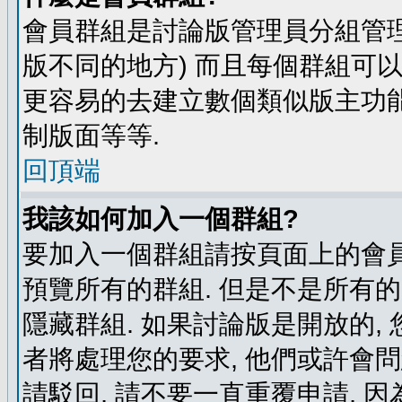
會員群組是討論版管理員分組管理
版不同的地方) 而且每個群組可
更容易的去建立數個類似版主功能
制版面等等.
回頂端
我該如何加入一個群組?
要加入一個群組請按頁面上的會員群
預覽所有的群組. 但是不是所有的
隱藏群組. 如果討論版是開放的,
者將處理您的要求, 他們或許會
請駁回, 請不要一直重覆申請, 因