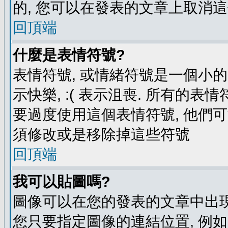
的, 您可以在發表的文章上取消這
回頂端
什麼是表情符號?
表情符號, 或情緒符號是一個小的圖
示快樂, :( 表示沮喪. 所有的
要過度使用這個表情符號, 他們
須修改或是移除掉這些符號
回頂端
我可以貼圖嗎?
圖像可以在您的發表的文章中出現
您只要指定圖像的連結位置, 例如: http