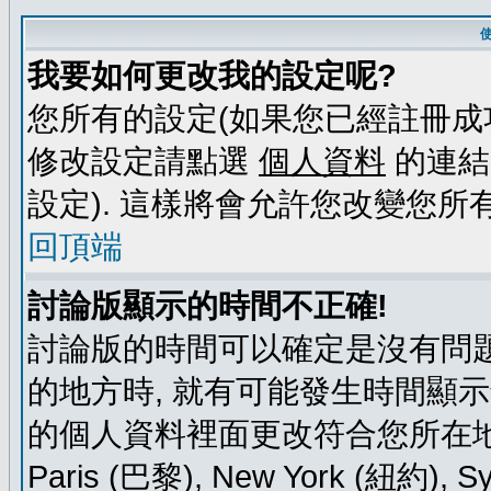
我要如何更改我的設定呢?
您所有的設定(如果您已經註冊成
修改設定請點選
個人資料
的連結
設定). 這樣將會允許您改變您所
回頂端
討論版顯示的時間不正確!
討論版的時間可以確定是沒有問題
的地方時, 就有可能發生時間顯
的個人資料裡面更改符合您所在地時區的
Paris (巴黎), New York (紐約)