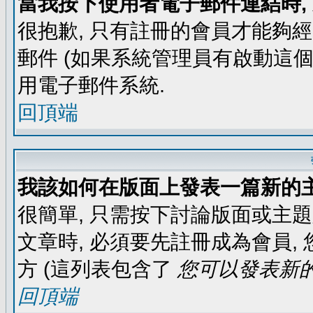
當我按下使用者電子郵件連結時,
很抱歉, 只有註冊的會員才能夠
郵件 (如果系統管理員有啟動這個
用電子郵件系統.
回頂端
我該如何在版面上發表一篇新的
很簡單, 只需按下討論版面或主
文章時, 必須要先註冊成為會員
方 (這列表包含了
您可以發表新的
回頂端