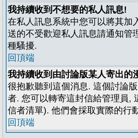
我持續收到不想要的私人訊息!
在私人訊息系統中您可以將其加入
送的不受歡迎私人訊息請通知管理
種騷擾.
回頂端
我持續收到由討論版某人寄出的漫
很抱歉聽到這個消息. 這個討論
者. 您可以轉寄這封信給管理員,
信者清單). 他們會採取實際的行動
回頂端