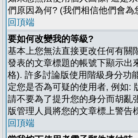
們原因為何? (我們相信他們會為您
回頂端
要如何改變我的等級?
基本上您無法直接更改任何有關階
發表的文章標題的帳號下顯示出來
格). 許多討論版使用階級身分功
定您是否為可疑的使用者, 例如:
請不要為了提升您的身分而胡亂張
版管理人員將您的文章標上警告標
回頂端