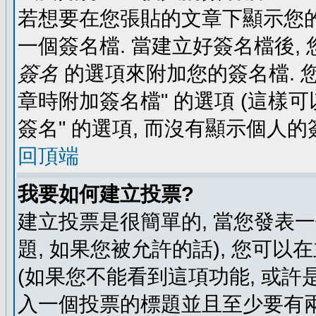
若想要在您張貼的文章下顯示您的
一個簽名檔. 當建立好簽名檔後,
簽名
的選項來附加您的簽名檔. 
章時附加簽名檔" 的選項 (這樣可
簽名" 的選項, 而沒有顯示個人的
回頂端
我要如何建立投票?
建立投票是很簡單的, 當您發表
題, 如果您被允許的話), 您可以
(如果您不能看到這項功能, 或許
入一個投票的標題並且至少要有兩