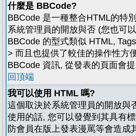
什麼是 BBCode?
BBCode 是一種整合HTML的特
系統管理員的開放與否 (您也可
BBCode 的型式類似 HTML, Ta
> 而且也提供了較佳的操作性方
BBCode 資訊, 從發表的頁面會
回頂端
我可以使用 HTML 嗎?
這個取決於系統管理員的開放與否
使用的話, 您可以發覺到其具有標
防會員在版上發表漫罵等會造成其他