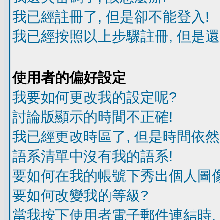
我已經註冊了, 但是卻不能登入!
我已經按照以上步驟註冊, 但是還
使用者的偏好設定
我要如何更改我的設定呢?
討論版顯示的時間不正確!
我已經更改時區了, 但是時間依然
語系清單中沒有我的語系!
要如何在我的帳號下秀出個人圖像
要如何改變我的等級?
當我按下使用者電子郵件連結時,