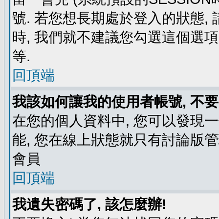
號. 若您想長期處於登入的狀態,
時, 我們就不建議您勾選這個選項了,
等.
回頂端
我該如何讓我的使用者帳號, 不
在您的個人資料中, 您可以發現
能, 您在線上狀態就只有討論版
會員
回頂端
我遺失密碼了, 該怎麼辦!