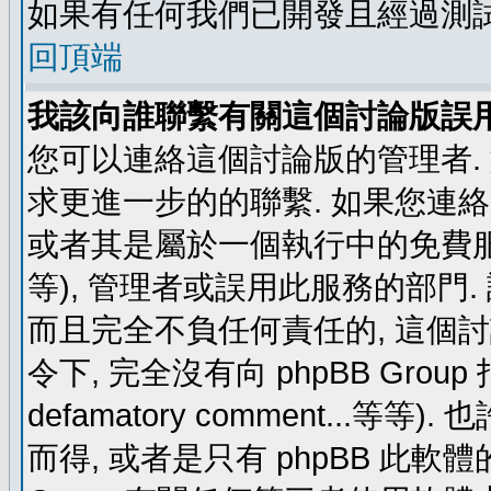
如果有任何我們已開發且經過測
回頂端
我該向誰聯繫有關這個討論版誤
您可以連絡這個討論版的管理者.
求更進一步的的聯繫. 如果您連絡管
或者其是屬於一個執行中的免費服務 (例如: y
等), 管理者或誤用此服務的部門. 請
而且完全不負任何責任的, 這個
令下, 完全沒有向 phpBB Group 指示 (c
defamatory comment...等等).
而得, 或者是只有 phpBB 此軟體的部