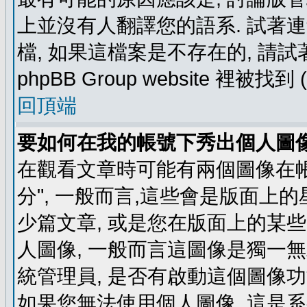
上並沒有人翻譯您的語系. 試著
檔, 如果這檔案是不存在的, 請
phpBB Group website 裡
回頂端
要如何在我的帳號下秀出個人圖
在觀看文章時可能有兩個圖像在帳號
分", 一般而言,這些會是版面上
少篇文章, 或是您在版面上的某些 
人圖像, 一般而言這圖像是獨一
統管理員, 是否有啟動這個圖像功
如果您無法使用個人圖像, 這是