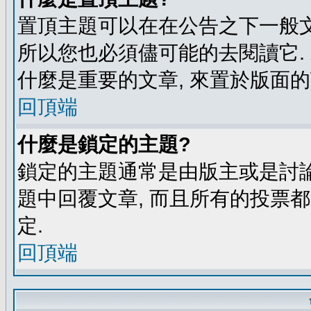
置頂主題可以在在公告之下一般文
所以您也必須儘可能的去閱讀它.
什麼是重要的文章, 來置於版面的
回頂端
什麼是鎖定的主題?
鎖定的主題通常是由版主或是討論
題中回覆文章, 而且所有的投票
定.
回頂端