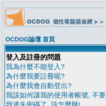
OCDOG論壇 首頁
登入及註冊的問題
我為什麼不能登入?
為什麼我要註冊呢?
為什麼我會自動登出?
我該如何讓我的使用者帳號, 不
我遺失密碼了, 該怎麼辦!