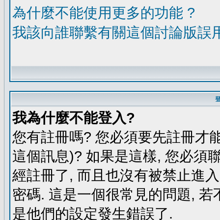
為什麼不能使用更多的功能 ?
我該向誰聯繫有關這個討論版誤
我為什麼不能登入?
您有註冊嗎? 您必須要先註冊才能
這個訊息)? 如果是這樣, 您必須
經註冊了, 而且也沒有被禁止進
密碼. 這是一個很常見的問題, 若
是他們的設定發生錯誤了.