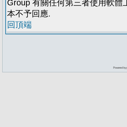
Group 有關任何第三者使用軟
本不予回應.
回頂端
Powered by