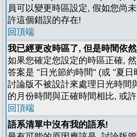
員可以變更時區設定, 假如您尚未
許這個錯誤的存在!
回頂端
我已經更改時區了, 但是時間依然
如果您確定您設定的時區正確, 
答案是 "日光節約時間" (或 "夏
討論版不被設計來處理日光時間與
的月份時間與正確時間相比, 或
回頂端
語系清單中沒有我的語系!
最有可能的原因應該是, 討論版