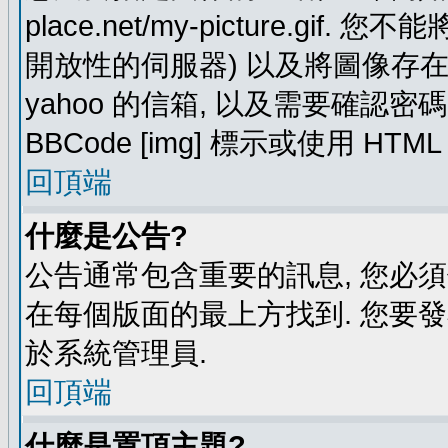
place.net/my-picture.g
開放性的伺服器) 以及將圖像存在需要
yahoo 的信箱, 以及需要確認密
BBCode [img] 標示或使用 HTM
回頂端
什麼是公告?
公告通常包含重要的訊息, 您必
在每個版面的最上方找到. 您要
於系統管理員.
回頂端
什麼是置頂主題?