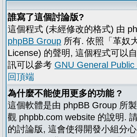
誰寫了這個討論版?
這個程式 (未經修改的格式) 由 ph
phpBB Group
所有. 依照「革奴大眾公
License) 的聲明, 這個程式
訊可以參考
GNU General Public
回頂端
為什麼不能使用更多的功能 ?
這個軟體是由 phpBB Group
觀 phpbb.com website 的說
的討論版, 這會使得開發小組分心