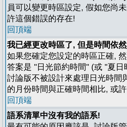
員可以變更時區設定, 假如您尚未
許這個錯誤的存在!
回頂端
我已經更改時區了, 但是時間依然
如果您確定您設定的時區正確, 
答案是 "日光節約時間" (或 "夏
討論版不被設計來處理日光時間與
的月份時間與正確時間相比, 或
回頂端
語系清單中沒有我的語系!
最有可能的原因應該是, 討論版