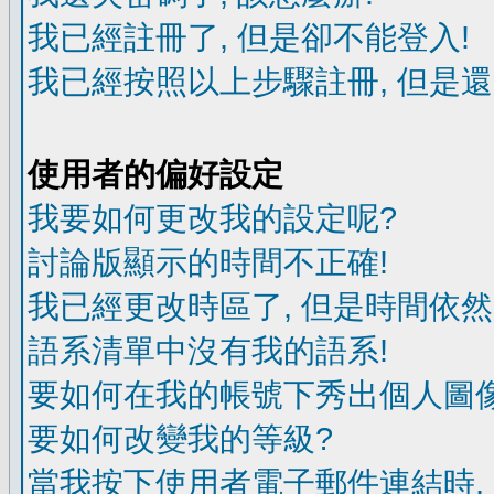
我已經註冊了, 但是卻不能登入!
我已經按照以上步驟註冊, 但是還
使用者的偏好設定
我要如何更改我的設定呢?
討論版顯示的時間不正確!
我已經更改時區了, 但是時間依然
語系清單中沒有我的語系!
要如何在我的帳號下秀出個人圖像
要如何改變我的等級?
當我按下使用者電子郵件連結時,