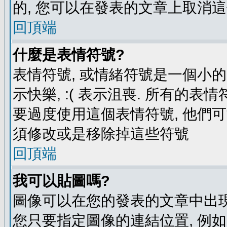
的, 您可以在發表的文章上取消這
回頂端
什麼是表情符號?
表情符號, 或情緒符號是一個小的圖
示快樂, :( 表示沮喪. 所有的
要過度使用這個表情符號, 他們
須修改或是移除掉這些符號
回頂端
我可以貼圖嗎?
圖像可以在您的發表的文章中出現
您只要指定圖像的連結位置, 例如: http