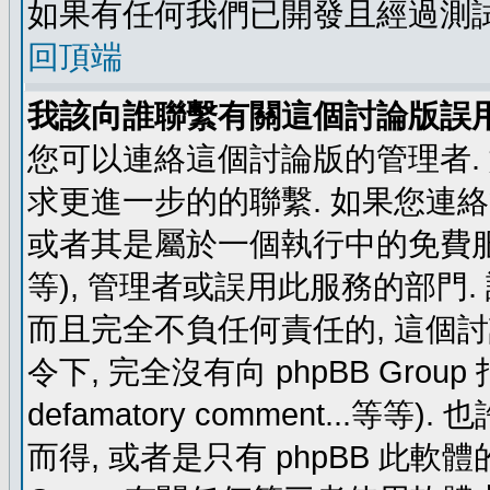
如果有任何我們已開發且經過測
回頂端
我該向誰聯繫有關這個討論版誤
您可以連絡這個討論版的管理者.
求更進一步的的聯繫. 如果您連絡管
或者其是屬於一個執行中的免費服務 (例如: y
等), 管理者或誤用此服務的部門. 請
而且完全不負任何責任的, 這個
令下, 完全沒有向 phpBB Group 指示 (c
defamatory comment...等等).
而得, 或者是只有 phpBB 此軟體的部