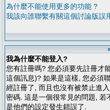
為什麼不能使用更多的功能 ?
我該向誰聯繫有關這個討論版誤
我為什麼不能登入?
您有註冊嗎? 您必須要先註冊才能
這個訊息)? 如果是這樣, 您必須
經註冊了, 而且也沒有被禁止進
密碼. 這是一個很常見的問題, 若
是他們的設定發生錯誤了.