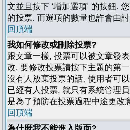
文並且按下 '增加選項' 的按鈕.
的投票. 而選項的數量也許會由
回頂端
我如何修改或刪除投票?
跟文章一樣, 投票可以被文章發
改. 要修改投票請按下主題的第一
沒有人放棄投票的話, 使用者可以
已經有人投票, 就只有系統管理
是為了預防在投票過程中途更改
回頂端
為什麼我不能進入版面?