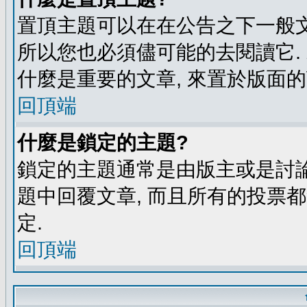
置頂主題可以在在公告之下一般文
所以您也必須儘可能的去閱讀它.
什麼是重要的文章, 來置於版面的
回頂端
什麼是鎖定的主題?
鎖定的主題通常是由版主或是討論
題中回覆文章, 而且所有的投票
定.
回頂端