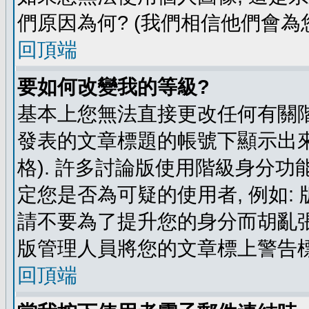
們原因為何? (我們相信他們會為您
回頂端
要如何改變我的等級?
基本上您無法直接更改任何有關階
發表的文章標題的帳號下顯示出來
格). 許多討論版使用階級身分功
定您是否為可疑的使用者, 例如:
請不要為了提升您的身分而胡亂張
版管理人員將您的文章標上警告標
回頂端