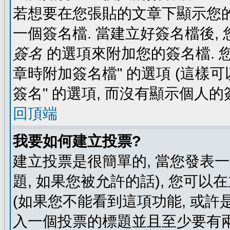
若想要在您張貼的文章下顯示您的
一個簽名檔. 當建立好簽名檔後,
簽名
的選項來附加您的簽名檔. 
章時附加簽名檔" 的選項 (這樣可
簽名" 的選項, 而沒有顯示個人的
回頂端
我要如何建立投票?
建立投票是很簡單的, 當您發表
題, 如果您被允許的話), 您可以
(如果您不能看到這項功能, 或許
入一個投票的標題並且至少要有兩