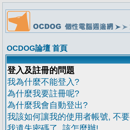
OCDOG論壇 首頁
登入及註冊的問題
我為什麼不能登入?
為什麼我要註冊呢?
為什麼我會自動登出?
我該如何讓我的使用者帳號, 不
我遺失密碼了, 該怎麼辦!