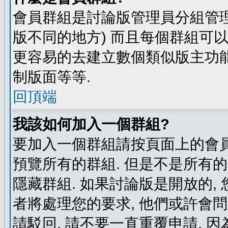
會員群組是討論版管理員分組管理
版不同的地方) 而且每個群組可
更容易的去建立數個類似版主功能
制版面等等.
回頂端
我該如何加入一個群組?
要加入一個群組請按頁面上的會員群
預覽所有的群組. 但是不是所有的
隱藏群組. 如果討論版是開放的,
者將處理您的要求, 他們或許會
請駁回, 請不要一直重覆申請, 因