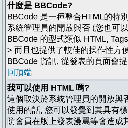
什麼是 BBCode?
BBCode 是一種整合HTML的特
系統管理員的開放與否 (您也可
BBCode 的型式類似 HTML, Ta
> 而且也提供了較佳的操作性方
BBCode 資訊, 從發表的頁面會
回頂端
我可以使用 HTML 嗎?
這個取決於系統管理員的開放與否
使用的話, 您可以發覺到其具有標
防會員在版上發表漫罵等會造成其他