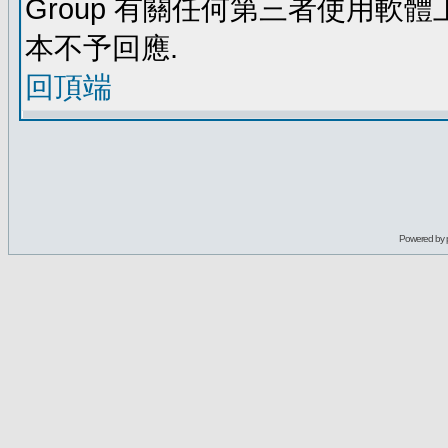
Group 有關任何第三者使用軟
本不予回應.
回頂端
Powered by