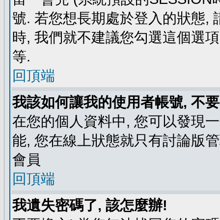
號. 若您想長期處於登入的狀態,
時, 我們就不建議您勾選這個選項了,
等.
回頂端
我該如何讓我的使用者帳號, 不
在您的個人資料中, 您可以發現
能, 您在線上狀態就只有討論版
會員
回頂端
我遺失密碼了, 該怎麼辦!