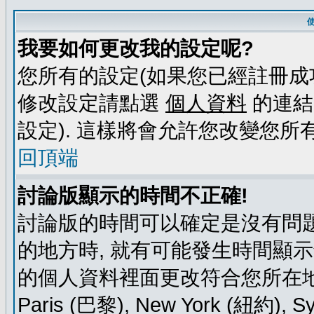
我要如何更改我的設定呢?
您所有的設定(如果您已經註冊成
修改設定請點選
個人資料
的連結
設定). 這樣將會允許您改變您所
回頂端
討論版顯示的時間不正確!
討論版的時間可以確定是沒有問題
的地方時, 就有可能發生時間顯
的個人資料裡面更改符合您所在地時區的
Paris (巴黎), New York (紐約)