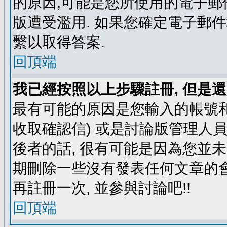
的原因,可能是您所使用的電子郵
版遭受濫用. 如果您確定電子郵
繫以取得答案.
回頂端
我已經按照以上步驟註冊, 但是還
最有可能的原因是您輸入的帳號和
收取確認信) 或是討論版管理人
後者的話, 很有可能是因為您並
期刪除一些沒有發表任何文章的會
再註冊一次, 並參與討論吧!!
回頂端