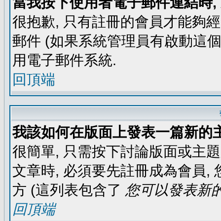
當我按下使用者電子郵件連結時,
很抱歉, 只有註冊的會員才能夠
郵件 (如果系統管理員有啟動這個
用電子郵件系統.
回頂端
我該如何在版面上發表一篇新的
很簡單, 只需按下討論版面或主
文章時, 必須要先註冊成為會員
方 (這列表包含了
您可以發表新的
回頂端