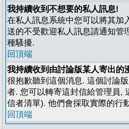
我持續收到不想要的私人訊息!
在私人訊息系統中您可以將其加入
送的不受歡迎私人訊息請通知管理
種騷擾.
回頂端
我持續收到由討論版某人寄出的漫
很抱歉聽到這個消息. 這個討論
者. 您可以轉寄這封信給管理員,
信者清單). 他們會採取實際的行動
回頂端