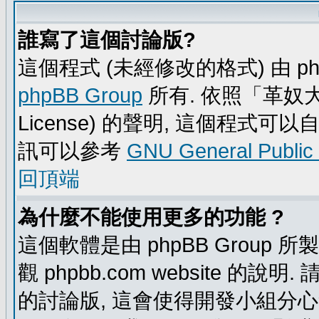
誰寫了這個討論版?
這個程式 (未經修改的格式) 由 ph
phpBB Group
所有. 依照「革奴大眾公
License) 的聲明, 這個程式
訊可以參考
GNU General Public
回頂端
為什麼不能使用更多的功能 ?
這個軟體是由 phpBB Group
觀 phpbb.com website 的說
的討論版, 這會使得開發小組分心