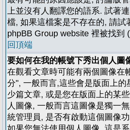
上並沒有人翻譯您的語系. 試著
檔, 如果這檔案是不存在的, 請
phpBB Group website 裡
回頂端
要如何在我的帳號下秀出個人圖
在觀看文章時可能有兩個圖像在帳號
分", 一般而言,這些會是版面上
少篇文章, 或是您在版面上的某些 
人圖像, 一般而言這圖像是獨一
統管理員, 是否有啟動這個圖像功
如果您無法使用個人圖像, 這是