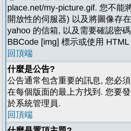
place.net/my-picture.g
開放性的伺服器) 以及將圖像存在需要
yahoo 的信箱, 以及需要確認密
BBCode [img] 標示或使用 HTM
回頂端
什麼是公告?
公告通常包含重要的訊息, 您必
在每個版面的最上方找到. 您要
於系統管理員.
回頂端
什麼是置頂主題?