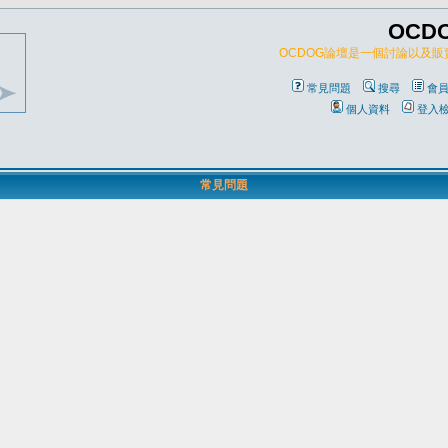
OCD
OCDOG論壇是一個討論以及
常見問題
搜尋
會
個人資料
登入
常見問題