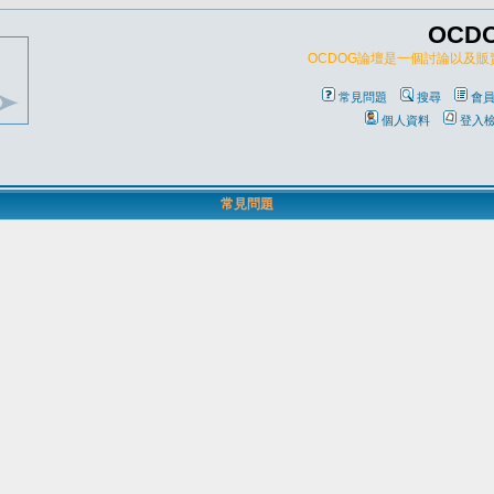
OCD
OCDOG論壇是一個討論以及
常見問題
搜尋
會
個人資料
登入
常見問題