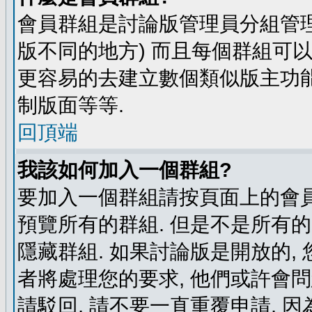
會員群組是討論版管理員分組管理
版不同的地方) 而且每個群組可
更容易的去建立數個類似版主功能
制版面等等.
回頂端
我該如何加入一個群組?
要加入一個群組請按頁面上的會員群
預覽所有的群組. 但是不是所有的
隱藏群組. 如果討論版是開放的,
者將處理您的要求, 他們或許會
請駁回, 請不要一直重覆申請, 因