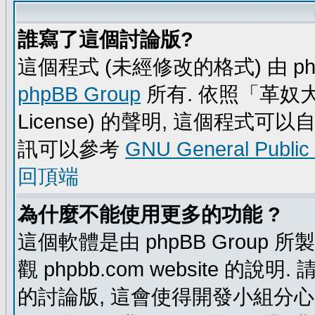
誰寫了這個討論版?
這個程式 (未經修改的格式) 由 ph
phpBB Group
所有. 依照「革奴大眾公
License) 的聲明, 這個程式
訊可以參考
GNU General Public
回頂端
為什麼不能使用更多的功能 ?
這個軟體是由 phpBB Group
觀 phpbb.com website 的說
的討論版, 這會使得開發小組分心