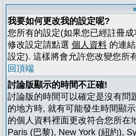
我要如何更改我的設定呢?
您所有的設定(如果您已經註冊成
修改設定請點選
個人資料
的連結
設定). 這樣將會允許您改變您所
回頂端
討論版顯示的時間不正確!
討論版的時間可以確定是沒有問題
的地方時, 就有可能發生時間顯
的個人資料裡面更改符合您所在地時區的
Paris (巴黎), New York (紐約)