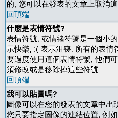
的, 您可以在發表的文章上取消這
回頂端
什麼是表情符號?
表情符號, 或情緒符號是一個小的圖
示快樂, :( 表示沮喪. 所有的
要過度使用這個表情符號, 他們
須修改或是移除掉這些符號
回頂端
我可以貼圖嗎?
圖像可以在您的發表的文章中出現
您只要指定圖像的連結位置, 例如: http