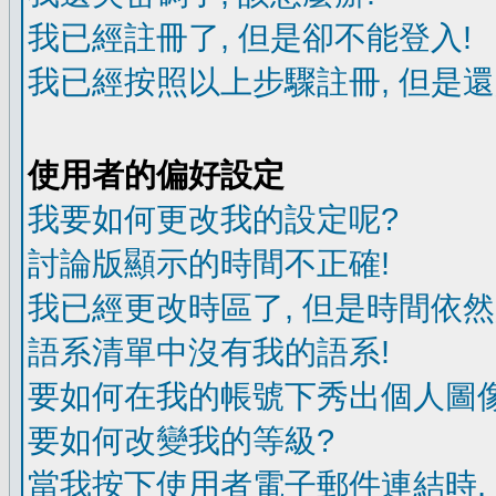
我已經註冊了, 但是卻不能登入!
我已經按照以上步驟註冊, 但是還
使用者的偏好設定
我要如何更改我的設定呢?
討論版顯示的時間不正確!
我已經更改時區了, 但是時間依然
語系清單中沒有我的語系!
要如何在我的帳號下秀出個人圖像
要如何改變我的等級?
當我按下使用者電子郵件連結時,