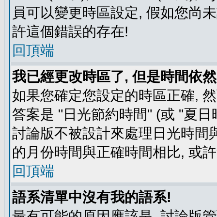
員可以變更時區設定, 假如您尚未
許這個錯誤的存在!
回頂端
我已經更改時區了, 但是時間依然
如果您確定您設定的時區正確, 
答案是 "日光節約時間" (或 "夏
討論版不被設計來處理日光時間與
的月份時間與正確時間相比, 或
回頂端
語系清單中沒有我的語系!
最有可能的原因應該是, 討論版