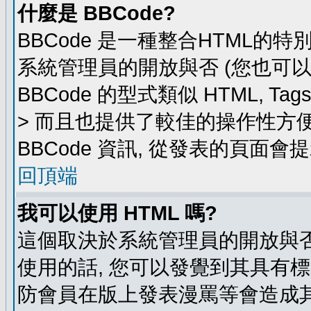
什麼是 BBCode?
BBCode 是一種整合HTML的特
系統管理員的開放與否 (您也可
BBCode 的型式類似 HTML, Ta
> 而且也提供了較佳的操作性方
BBCode 資訊, 從發表的頁面會
回頂端
我可以使用 HTML 嗎?
這個取決於系統管理員的開放與否
使用的話, 您可以發覺到其具有標
防會員在版上發表漫罵等會造成其他