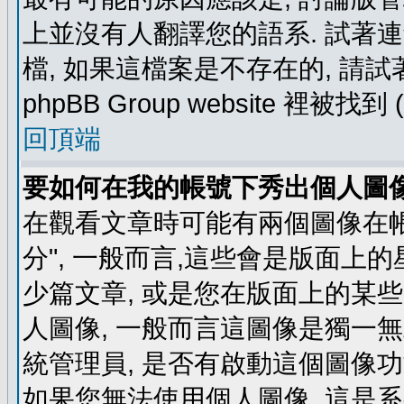
上並沒有人翻譯您的語系. 試著
檔, 如果這檔案是不存在的, 請
phpBB Group website 裡
回頂端
要如何在我的帳號下秀出個人圖
在觀看文章時可能有兩個圖像在帳號
分", 一般而言,這些會是版面上
少篇文章, 或是您在版面上的某些 
人圖像, 一般而言這圖像是獨一
統管理員, 是否有啟動這個圖像功
如果您無法使用個人圖像, 這是