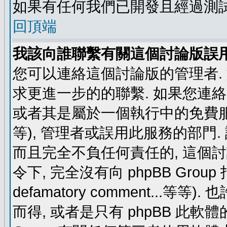
如果有任何我們已開發且經過測
回頂端
我該向誰聯繫有關這個討論版誤
您可以連絡這個討論版的管理者.
求更進一步的的聯繫. 如果您連絡管
或者其是屬於一個執行中的免費服務 (例如: y
等), 管理者或誤用此服務的部門. 請
而且完全不負任何責任的, 這個
令下, 完全沒有向 phpBB Group 指示 (c
defamatory comment...等等).
而得, 或者是只有 phpBB 此軟體的部