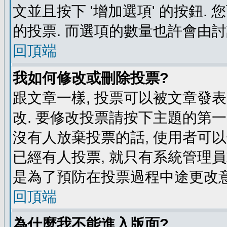
文並且按下 '增加選項' 的按鈕.
的投票. 而選項的數量也許會由
回頂端
我如何修改或刪除投票?
跟文章一樣, 投票可以被文章發
改. 要修改投票請按下主題的第一
沒有人放棄投票的話, 使用者可以
已經有人投票, 就只有系統管理
是為了預防在投票過程中途更改
回頂端
為什麼我不能進入版面?