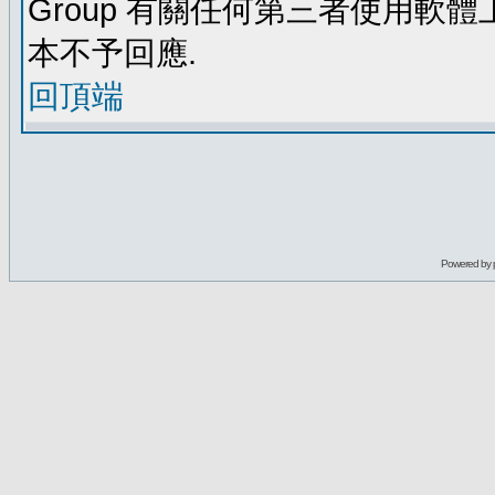
Group 有關任何第三者使用軟
本不予回應.
回頂端
Powered by