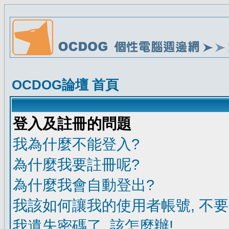
OCDOG論壇 首頁
登入及註冊的問題
我為什麼不能登入?
為什麼我要註冊呢?
為什麼我會自動登出?
我該如何讓我的使用者帳號, 不
我遺失密碼了, 該怎麼辦!