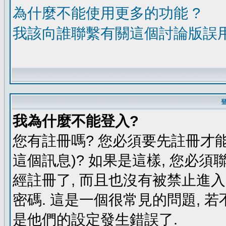
為什麼不能使用更多的功能 ?
我該向誰聯繫有關這個討論版誤
我為什麼不能登入?
您有註冊嗎? 您必須要先註冊才能
這個訊息)? 如果是這樣, 您必須
經註冊了, 而且也沒有被禁止進
密碼. 這是一個很常見的問題, 若
是他們的設定發生錯誤了.