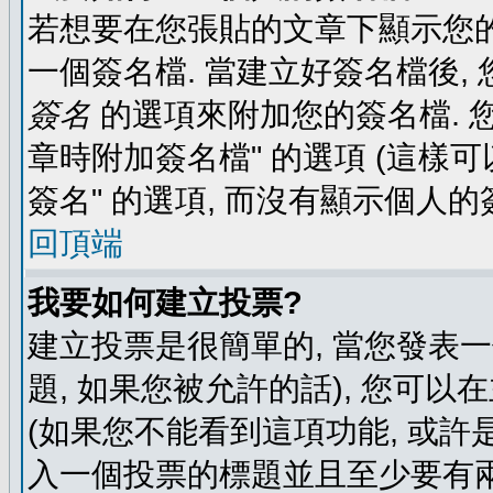
若想要在您張貼的文章下顯示您的
一個簽名檔. 當建立好簽名檔後,
簽名
的選項來附加您的簽名檔. 
章時附加簽名檔" 的選項 (這樣可
簽名" 的選項, 而沒有顯示個人的
回頂端
我要如何建立投票?
建立投票是很簡單的, 當您發表
題, 如果您被允許的話), 您可以
(如果您不能看到這項功能, 或許
入一個投票的標題並且至少要有兩