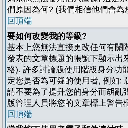
們原因為何? (我們相信他們會為您
回頂端
要如何改變我的等級?
基本上您無法直接更改任何有關階
發表的文章標題的帳號下顯示出來
格). 許多討論版使用階級身分功
定您是否為可疑的使用者, 例如:
請不要為了提升您的身分而胡亂張
版管理人員將您的文章標上警告標
回頂端