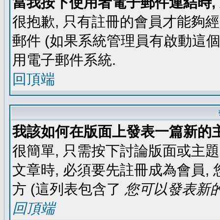
當我按下使用者電子郵件連結時,
很抱歉, 只有註冊的會員才能夠
郵件 (如果系統管理員有啟動這個
用電子郵件系統.
回頂端
我該如何在版面上發表一篇新的
很簡單, 只需按下討論版面或主
文章時, 必須要先註冊成為會員
方 (這列表包含了
您可以發表新的
回頂端