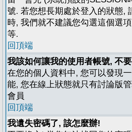
號. 若您想長期處於登入的狀態,
時, 我們就不建議您勾選這個選項了,
等.
回頂端
我該如何讓我的使用者帳號, 不
在您的個人資料中, 您可以發現
能, 您在線上狀態就只有討論版
會員
回頂端
我遺失密碼了, 該怎麼辦!