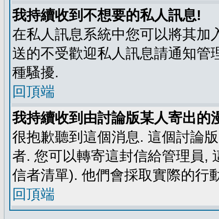
我持續收到不想要的私人訊息!
在私人訊息系統中您可以將其加入
送的不受歡迎私人訊息請通知管理
種騷擾.
回頂端
我持續收到由討論版某人寄出的漫
很抱歉聽到這個消息. 這個討論
者. 您可以轉寄這封信給管理員,
信者清單). 他們會採取實際的行動
回頂端