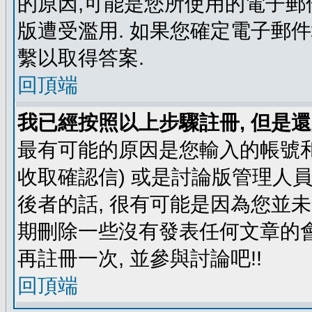
的原因,可能是您所使用的電子郵
版遭受濫用. 如果您確定電子郵
繫以取得答案.
回頂端
我已經按照以上步驟註冊, 但是還
最有可能的原因是您輸入的帳號和
收取確認信) 或是討論版管理人
後者的話, 很有可能是因為您並
期刪除一些沒有發表任何文章的會
再註冊一次, 並參與討論吧!!
回頂端