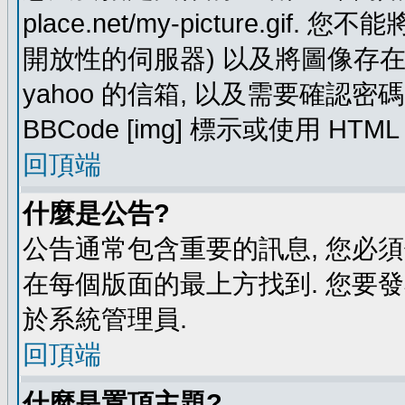
place.net/my-picture.g
開放性的伺服器) 以及將圖像存在需要
yahoo 的信箱, 以及需要確認密
BBCode [img] 標示或使用 HTM
回頂端
什麼是公告?
公告通常包含重要的訊息, 您必
在每個版面的最上方找到. 您要
於系統管理員.
回頂端
什麼是置頂主題?