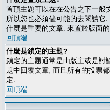
置頂主題可以在在公告之下一般文
所以您也必須儘可能的去閱讀它.
什麼是重要的文章, 來置於版面的
回頂端
什麼是鎖定的主題?
鎖定的主題通常是由版主或是討論
題中回覆文章, 而且所有的投票
定.
回頂端