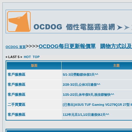
>>>>
OCDOG每日更新報價單
購物方式以及
OCDOG 首頁